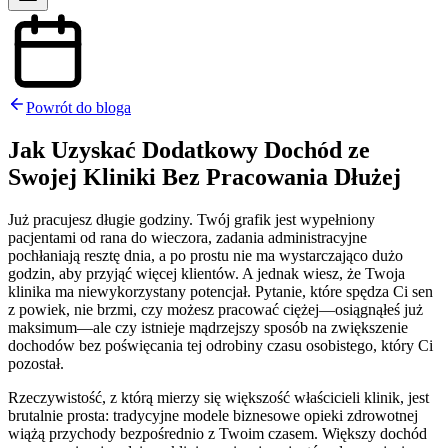
Powrót do bloga
Jak Uzyskać Dodatkowy Dochód ze
Swojej Kliniki Bez Pracowania Dłużej
Już pracujesz długie godziny. Twój grafik jest wypełniony
pacjentami od rana do wieczora, zadania administracyjne
pochłaniają resztę dnia, a po prostu nie ma wystarczająco dużo
godzin, aby przyjąć więcej klientów. A jednak wiesz, że Twoja
klinika ma niewykorzystany potencjał. Pytanie, które spędza Ci sen
z powiek, nie brzmi, czy możesz pracować ciężej—osiągnąłeś już
maksimum—ale czy istnieje mądrzejszy sposób na zwiększenie
dochodów bez poświęcania tej odrobiny czasu osobistego, który Ci
pozostał.
Rzeczywistość, z którą mierzy się większość właścicieli klinik, jest
brutalnie prosta: tradycyjne modele biznesowe opieki zdrowotnej
wiążą przychody bezpośrednio z Twoim czasem. Większy dochód