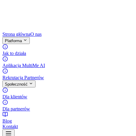
Strona główna
O nas
Platforma
Jak to działa
Aplikacja MultiMe AI
Rekrutacja Partnerów
Społeczność
Dla klientów
Dla partnerów
Blog
Kontakt