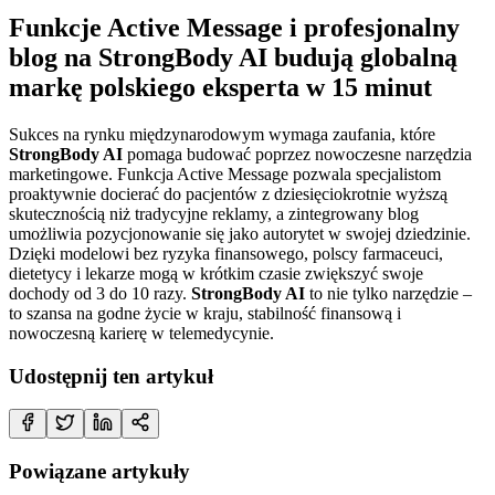
Funkcje Active Message i profesjonalny
blog na StrongBody AI budują globalną
markę polskiego eksperta w 15 minut
Sukces na rynku międzynarodowym wymaga zaufania, które
StrongBody AI
pomaga budować poprzez nowoczesne narzędzia
marketingowe. Funkcja Active Message pozwala specjalistom
proaktywnie docierać do pacjentów z dziesięciokrotnie wyższą
skutecznością niż tradycyjne reklamy, a zintegrowany blog
umożliwia pozycjonowanie się jako autorytet w swojej dziedzinie.
Dzięki modelowi bez ryzyka finansowego, polscy farmaceuci,
dietetycy i lekarze mogą w krótkim czasie zwiększyć swoje
dochody od 3 do 10 razy.
StrongBody AI
to nie tylko narzędzie –
to szansa na godne życie w kraju, stabilność finansową i
nowoczesną karierę w telemedycynie.
Udostępnij ten artykuł
Powiązane artykuły