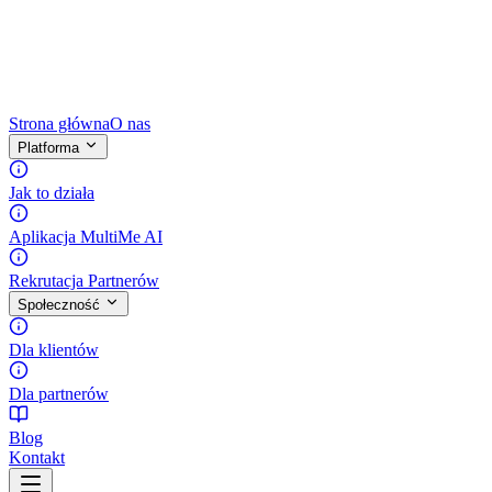
Strona główna
O nas
Platforma
Jak to działa
Aplikacja MultiMe AI
Rekrutacja Partnerów
Społeczność
Dla klientów
Dla partnerów
Blog
Kontakt