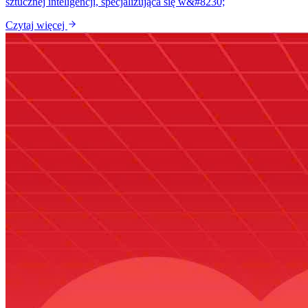
sztucznej inteligencji, specjalizująca się w&#8230;
Czytaj więcej