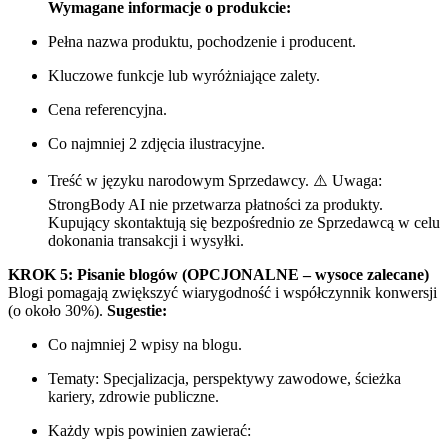
Wymagane informacje o produkcie:
Pełna nazwa produktu, pochodzenie i producent.
Kluczowe funkcje lub wyróżniające zalety.
Cena referencyjna.
Co najmniej 2 zdjęcia ilustracyjne.
Treść w języku narodowym Sprzedawcy. ⚠️ Uwaga:
StrongBody AI nie przetwarza płatności za produkty.
Kupujący skontaktują się bezpośrednio ze Sprzedawcą w celu
dokonania transakcji i wysyłki.
KROK 5: Pisanie blogów (OPCJONALNE – wysoce zalecane)
Blogi pomagają zwiększyć wiarygodność i współczynnik konwersji
(o około 30%).
Sugestie:
Co najmniej 2 wpisy na blogu.
Tematy: Specjalizacja, perspektywy zawodowe, ścieżka
kariery, zdrowie publiczne.
Każdy wpis powinien zawierać: