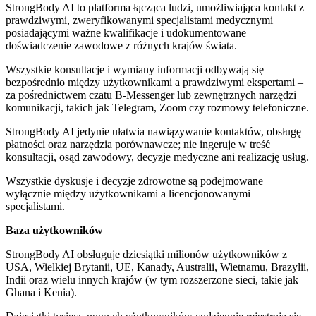
StrongBody AI to platforma łącząca ludzi, umożliwiająca kontakt z
prawdziwymi, zweryfikowanymi specjalistami medycznymi
posiadającymi ważne kwalifikacje i udokumentowane
doświadczenie zawodowe z różnych krajów świata.
Wszystkie konsultacje i wymiany informacji odbywają się
bezpośrednio między użytkownikami a prawdziwymi ekspertami –
za pośrednictwem czatu B-Messenger lub zewnętrznych narzędzi
komunikacji, takich jak Telegram, Zoom czy rozmowy telefoniczne.
StrongBody AI jedynie ułatwia nawiązywanie kontaktów, obsługę
płatności oraz narzędzia porównawcze; nie ingeruje w treść
konsultacji, osąd zawodowy, decyzje medyczne ani realizację usług.
Wszystkie dyskusje i decyzje zdrowotne są podejmowane
wyłącznie między użytkownikami a licencjonowanymi
specjalistami.
Baza użytkowników
StrongBody AI obsługuje dziesiątki milionów użytkowników z
USA, Wielkiej Brytanii, UE, Kanady, Australii, Wietnamu, Brazylii,
Indii oraz wielu innych krajów (w tym rozszerzone sieci, takie jak
Ghana i Kenia).