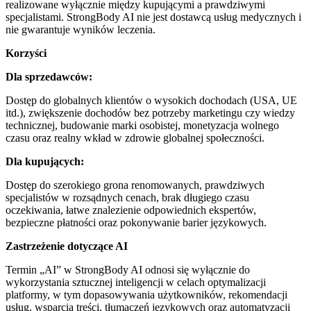
realizowane wyłącznie między kupującymi a prawdziwymi
specjalistami. StrongBody AI nie jest dostawcą usług medycznych i
nie gwarantuje wyników leczenia.
Korzyści
Dla sprzedawców:
Dostęp do globalnych klientów o wysokich dochodach (USA, UE
itd.), zwiększenie dochodów bez potrzeby marketingu czy wiedzy
technicznej, budowanie marki osobistej, monetyzacja wolnego
czasu oraz realny wkład w zdrowie globalnej społeczności.
Dla kupujących:
Dostęp do szerokiego grona renomowanych, prawdziwych
specjalistów w rozsądnych cenach, brak długiego czasu
oczekiwania, łatwe znalezienie odpowiednich ekspertów,
bezpieczne płatności oraz pokonywanie barier językowych.
Zastrzeżenie dotyczące AI
Termin „AI” w StrongBody AI odnosi się wyłącznie do
wykorzystania sztucznej inteligencji w celach optymalizacji
platformy, w tym dopasowywania użytkowników, rekomendacji
usług, wsparcia treści, tłumaczeń językowych oraz automatyzacji