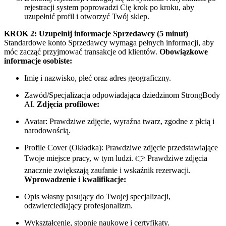
rejestracji system poprowadzi Cię krok po kroku, aby
uzupełnić profil i otworzyć Twój sklep.
KROK 2: Uzupełnij informacje Sprzedawcy (5 minut)
Standardowe konto Sprzedawcy wymaga pełnych informacji, aby
móc zacząć przyjmować transakcje od klientów.
Obowiązkowe
informacje osobiste:
Imię i nazwisko, płeć oraz adres geograficzny.
Zawód/Specjalizacja odpowiadająca dziedzinom StrongBody
AI.
Zdjęcia profilowe:
Avatar: Prawdziwe zdjęcie, wyraźna twarz, zgodne z płcią i
narodowością.
Profile Cover (Okładka): Prawdziwe zdjęcie przedstawiające
Twoje miejsce pracy, w tym ludzi. 👉 Prawdziwe zdjęcia
znacznie zwiększają zaufanie i wskaźnik rezerwacji.
Wprowadzenie i kwalifikacje:
Opis własny pasujący do Twojej specjalizacji,
odzwierciedlający profesjonalizm.
Wykształcenie, stopnie naukowe i certyfikaty.