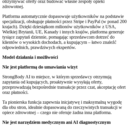
otrzymywać oferty oraz budować własne zespoły opieki
zdrowotnej.
Platforma automatycznie dopasowuje użytkowników na podstawie
specjalizacji, obsługuje płatności przez Stripe i PayPal (w ponad 200
krajach). Dzięki dziesiątkom milionów użytkowników z USA,
Wielkiej Brytanii, UE, Kanady i innych krajów, platforma generuje
tysiące zapytań dziennie, pomagając sprzedawcom dotrzeć do
klientów o wysokich dochodach, a kupującym – łatwo znaleźć
odpowiednich, prawdziwych ekspertów.
Model działania i możliwości
Nie jest platformą do umawiania wizyt
StrongBody AI to miejsce, w którym sprzedawcy otrzymują
zapytania od kupujących, proaktywnie wysyłają oferty,
przeprowadzają bezpośrednie transakcje przez czat, akceptację ofert
oraz płatności.
Ta pionierska funkcja zapewnia inicjatywę i maksymalną wygodę
dla obu stron, idealnie dopasowaną do rzeczywistych transakcji w
opiece zdrowotnej – czego nie oferuje żadna inna platforma.
Nie jest narzędziem medycznym ani AI diagnostycznym