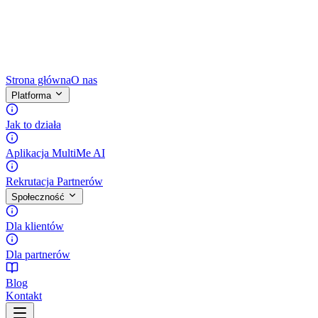
Strona główna
O nas
Platforma
Jak to działa
Aplikacja MultiMe AI
Rekrutacja Partnerów
Społeczność
Dla klientów
Dla partnerów
Blog
Kontakt