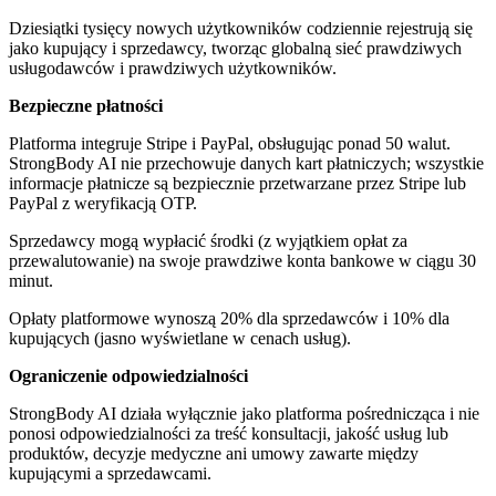
Dziesiątki tysięcy nowych użytkowników codziennie rejestrują się
jako kupujący i sprzedawcy, tworząc globalną sieć prawdziwych
usługodawców i prawdziwych użytkowników.
Bezpieczne płatności
Platforma integruje Stripe i PayPal, obsługując ponad 50 walut.
StrongBody AI nie przechowuje danych kart płatniczych; wszystkie
informacje płatnicze są bezpiecznie przetwarzane przez Stripe lub
PayPal z weryfikacją OTP.
Sprzedawcy mogą wypłacić środki (z wyjątkiem opłat za
przewalutowanie) na swoje prawdziwe konta bankowe w ciągu 30
minut.
Opłaty platformowe wynoszą 20% dla sprzedawców i 10% dla
kupujących (jasno wyświetlane w cenach usług).
Ograniczenie odpowiedzialności
StrongBody AI działa wyłącznie jako platforma pośrednicząca i nie
ponosi odpowiedzialności za treść konsultacji, jakość usług lub
produktów, decyzje medyczne ani umowy zawarte między
kupującymi a sprzedawcami.