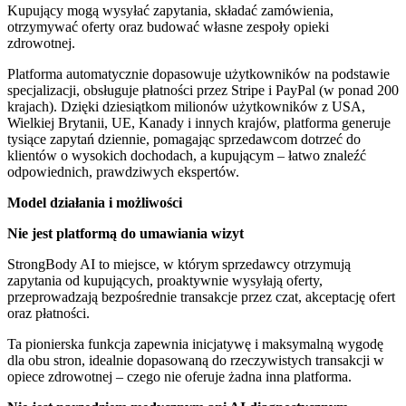
Kupujący mogą wysyłać zapytania, składać zamówienia,
otrzymywać oferty oraz budować własne zespoły opieki
zdrowotnej.
Platforma automatycznie dopasowuje użytkowników na podstawie
specjalizacji, obsługuje płatności przez Stripe i PayPal (w ponad 200
krajach). Dzięki dziesiątkom milionów użytkowników z USA,
Wielkiej Brytanii, UE, Kanady i innych krajów, platforma generuje
tysiące zapytań dziennie, pomagając sprzedawcom dotrzeć do
klientów o wysokich dochodach, a kupującym – łatwo znaleźć
odpowiednich, prawdziwych ekspertów.
Model działania i możliwości
Nie jest platformą do umawiania wizyt
StrongBody AI to miejsce, w którym sprzedawcy otrzymują
zapytania od kupujących, proaktywnie wysyłają oferty,
przeprowadzają bezpośrednie transakcje przez czat, akceptację ofert
oraz płatności.
Ta pionierska funkcja zapewnia inicjatywę i maksymalną wygodę
dla obu stron, idealnie dopasowaną do rzeczywistych transakcji w
opiece zdrowotnej – czego nie oferuje żadna inna platforma.