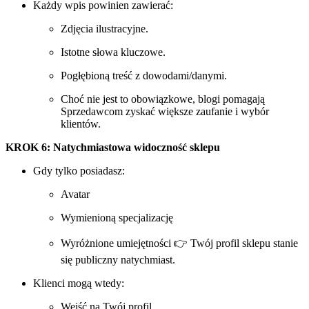
Każdy wpis powinien zawierać:
Zdjęcia ilustracyjne.
Istotne słowa kluczowe.
Pogłębioną treść z dowodami/danymi.
Choć nie jest to obowiązkowe, blogi pomagają
Sprzedawcom zyskać większe zaufanie i wybór
klientów.
KROK 6: Natychmiastowa widoczność sklepu
Gdy tylko posiadasz:
Avatar
Wymienioną specjalizację
Wyróżnione umiejętności 👉 Twój profil sklepu stanie
się publiczny natychmiast.
Klienci mogą wtedy:
Wejść na Twój profil.