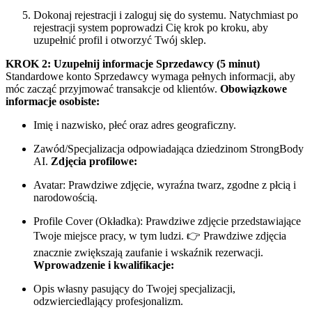
Dokonaj rejestracji i zaloguj się do systemu. Natychmiast po
rejestracji system poprowadzi Cię krok po kroku, aby
uzupełnić profil i otworzyć Twój sklep.
KROK 2: Uzupełnij informacje Sprzedawcy (5 minut)
Standardowe konto Sprzedawcy wymaga pełnych informacji, aby
móc zacząć przyjmować transakcje od klientów.
Obowiązkowe
informacje osobiste:
Imię i nazwisko, płeć oraz adres geograficzny.
Zawód/Specjalizacja odpowiadająca dziedzinom StrongBody
AI.
Zdjęcia profilowe:
Avatar: Prawdziwe zdjęcie, wyraźna twarz, zgodne z płcią i
narodowością.
Profile Cover (Okładka): Prawdziwe zdjęcie przedstawiające
Twoje miejsce pracy, w tym ludzi. 👉 Prawdziwe zdjęcia
znacznie zwiększają zaufanie i wskaźnik rezerwacji.
Wprowadzenie i kwalifikacje:
Opis własny pasujący do Twojej specjalizacji,
odzwierciedlający profesjonalizm.