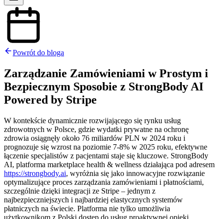
Powrót do bloga
Zarządzanie Zamówieniami w Prostym i
Bezpiecznym Sposobie z StrongBody AI
Powered by Stripe
W kontekście dynamicznie rozwijającego się rynku usług
zdrowotnych w Polsce, gdzie wydatki prywatne na ochronę
zdrowia osiągnęły około 76 miliardów PLN w 2024 roku i
prognozuje się wzrost na poziomie 7-8% w 2025 roku, efektywne
łączenie specjalistów z pacjentami staje się kluczowe. StrongBody
AI, platforma marketplace health & wellness działająca pod adresem
https://strongbody.ai
, wyróżnia się jako innowacyjne rozwiązanie
optymalizujące proces zarządzania zamówieniami i płatnościami,
szczególnie dzięki integracji ze Stripe – jednym z
najbezpieczniejszych i najbardziej elastycznych systemów
płatniczych na świecie. Platforma nie tylko umożliwia
użytkownikom z Polski dostęp do usług proaktywnej opieki