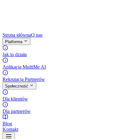
Strona główna
O nas
Platforma
Jak to działa
Aplikacja MultiMe AI
Rekrutacja Partnerów
Społeczność
Dla klientów
Dla partnerów
Blog
Kontakt