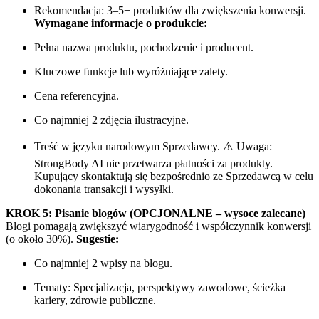
Rekomendacja: 3–5+ produktów dla zwiększenia konwersji.
Wymagane informacje o produkcie:
Pełna nazwa produktu, pochodzenie i producent.
Kluczowe funkcje lub wyróżniające zalety.
Cena referencyjna.
Co najmniej 2 zdjęcia ilustracyjne.
Treść w języku narodowym Sprzedawcy. ⚠️ Uwaga:
StrongBody AI nie przetwarza płatności za produkty.
Kupujący skontaktują się bezpośrednio ze Sprzedawcą w celu
dokonania transakcji i wysyłki.
KROK 5: Pisanie blogów (OPCJONALNE – wysoce zalecane)
Blogi pomagają zwiększyć wiarygodność i współczynnik konwersji
(o około 30%).
Sugestie:
Co najmniej 2 wpisy na blogu.
Tematy: Specjalizacja, perspektywy zawodowe, ścieżka
kariery, zdrowie publiczne.