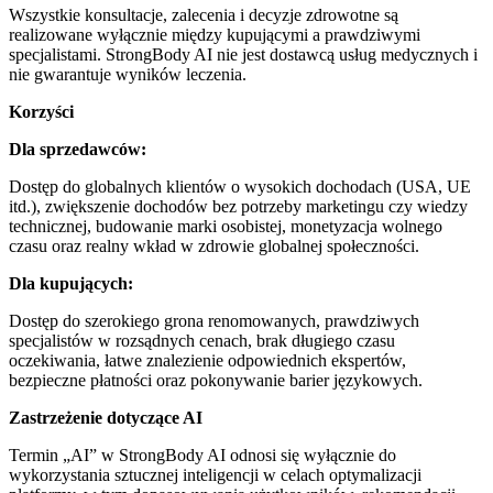
Wszystkie konsultacje, zalecenia i decyzje zdrowotne są
realizowane wyłącznie między kupującymi a prawdziwymi
specjalistami. StrongBody AI nie jest dostawcą usług medycznych i
nie gwarantuje wyników leczenia.
Korzyści
Dla sprzedawców:
Dostęp do globalnych klientów o wysokich dochodach (USA, UE
itd.), zwiększenie dochodów bez potrzeby marketingu czy wiedzy
technicznej, budowanie marki osobistej, monetyzacja wolnego
czasu oraz realny wkład w zdrowie globalnej społeczności.
Dla kupujących:
Dostęp do szerokiego grona renomowanych, prawdziwych
specjalistów w rozsądnych cenach, brak długiego czasu
oczekiwania, łatwe znalezienie odpowiednich ekspertów,
bezpieczne płatności oraz pokonywanie barier językowych.
Zastrzeżenie dotyczące AI
Termin „AI” w StrongBody AI odnosi się wyłącznie do
wykorzystania sztucznej inteligencji w celach optymalizacji