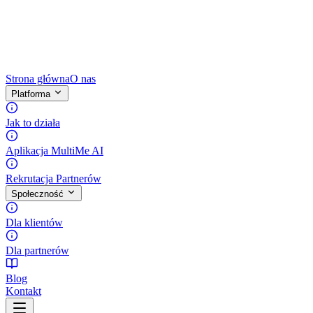
Strona główna
O nas
Platforma
Jak to działa
Aplikacja MultiMe AI
Rekrutacja Partnerów
Społeczność
Dla klientów
Dla partnerów
Blog
Kontakt