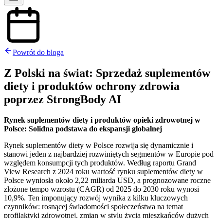
Powrót do bloga
Z Polski na świat: Sprzedaż suplementów
diety i produktów ochrony zdrowia
poprzez StrongBody AI
Rynek suplementów diety i produktów opieki zdrowotnej w
Polsce: Solidna podstawa do ekspansji globalnej
Rynek suplementów diety w Polsce rozwija się dynamicznie i
stanowi jeden z najbardziej rozwiniętych segmentów w Europie pod
względem konsumpcji tych produktów. Według raportu Grand
View Research z 2024 roku wartość rynku suplementów diety w
Polsce wyniosła około 2,22 miliarda USD, a prognozowane roczne
złożone tempo wzrostu (CAGR) od 2025 do 2030 roku wynosi
10,9%. Ten imponujący rozwój wynika z kilku kluczowych
czynników: rosnącej świadomości społeczeństwa na temat
profilaktyki zdrowotnej, zmian w stylu życia mieszkańców dużych