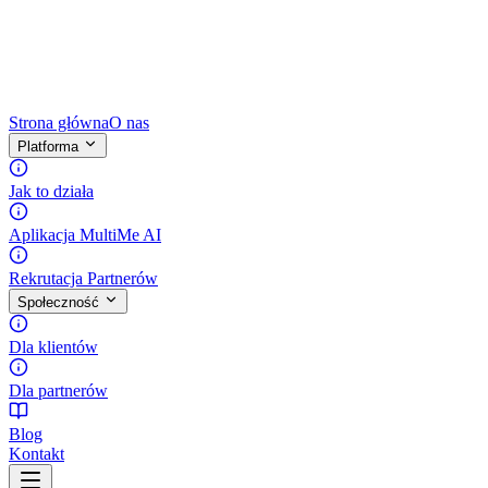
Strona główna
O nas
Platforma
Jak to działa
Aplikacja MultiMe AI
Rekrutacja Partnerów
Społeczność
Dla klientów
Dla partnerów
Blog
Kontakt