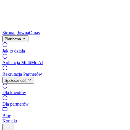
Strona główna
O nas
Platforma
Jak to działa
Aplikacja MultiMe AI
Rekrutacja Partnerów
Społeczność
Dla klientów
Dla partnerów
Blog
Kontakt