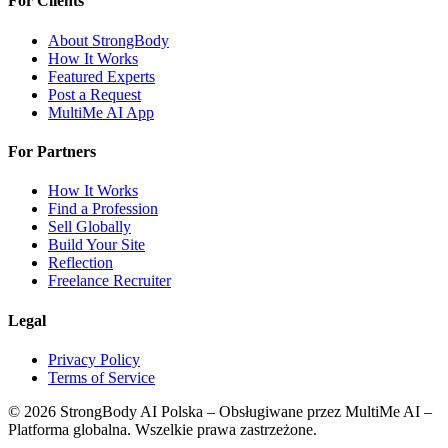
For Clients
About StrongBody
How It Works
Featured Experts
Post a Request
MultiMe AI App
For Partners
How It Works
Find a Profession
Sell Globally
Build Your Site
Reflection
Freelance Recruiter
Legal
Privacy Policy
Terms of Service
©
2026
StrongBody AI Polska
– Obsługiwane przez MultiMe AI –
Platforma globalna. Wszelkie prawa zastrzeżone.