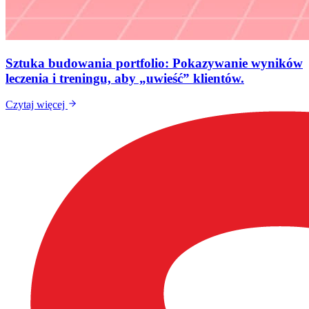
Sztuka budowania portfolio: Pokazywanie wyników
leczenia i treningu, aby „uwieść” klientów.
Czytaj więcej