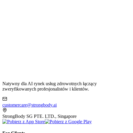
Natywny dla AI rynek usług zdrowotnych łączący
zweryfikowanych profesjonalistów i klientów.
customercare@strongbody.ai
StrongBody SG PTE. LTD., Singapore