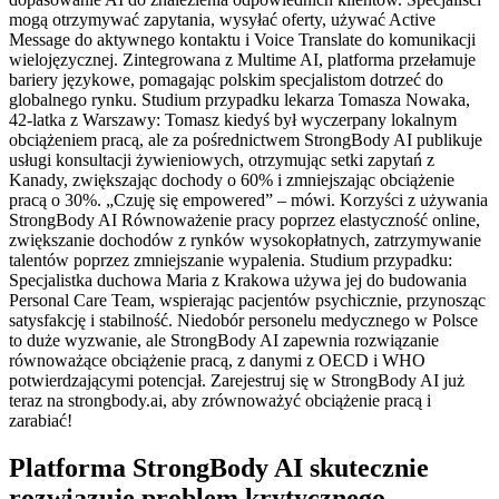
Platforma StrongBody AI skutecznie
rozwiązuje problem krytycznego