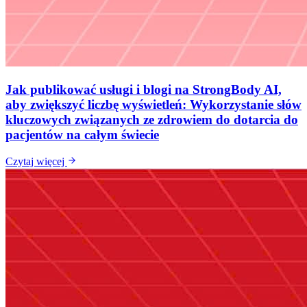
Jak publikować usługi i blogi na StrongBody AI,
aby zwiększyć liczbę wyświetleń: Wykorzystanie słów
kluczowych związanych ze zdrowiem do dotarcia do
pacjentów na całym świecie
Czytaj więcej