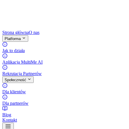
Strona główna
O nas
Platforma
Jak to działa
Aplikacja MultiMe AI
Rekrutacja Partnerów
Społeczność
Dla klientów
Dla partnerów
Blog
Kontakt