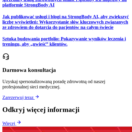
platformie StrongBody AI
Jak publikować usługi i blogi na StrongBody AI, aby zwiększyć
liczbę wyświetleń: Wykorzystanie słów kluczowych związanych
ze zdrowiem do dotarcia do pacjentów na całym świecie
Sztuka budowania portfolio: Pokazywanie wyników leczenia i
treningu, aby „uwieść” klientów.
Darmowa konsultacja
Uzyskaj spersonalizowaną poradę zdrowotną od naszej
profesjonalnej sieci medycznej.
Zarezerwuj teraz
Odkryj więcej informacji
Więcej