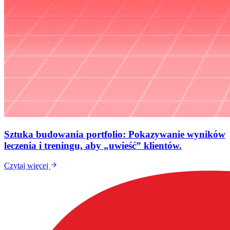
Sztuka budowania portfolio: Pokazywanie wyników
leczenia i treningu, aby „uwieść” klientów.
Czytaj więcej