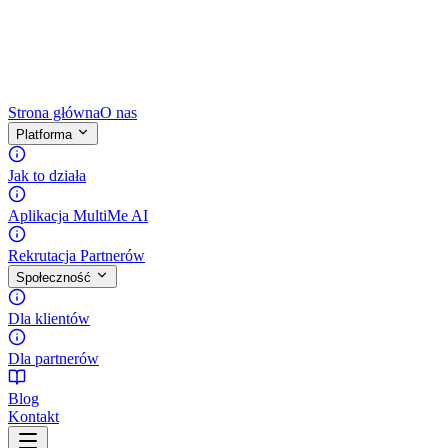
Strona główna
O nas
Platforma
Jak to działa
Aplikacja MultiMe AI
Rekrutacja Partnerów
Społeczność
Dla klientów
Dla partnerów
Blog
Kontakt