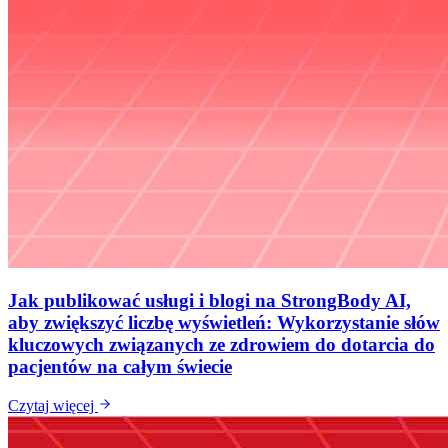
Jak publikować usługi i blogi na StrongBody AI,
aby zwiększyć liczbę wyświetleń: Wykorzystanie słów
kluczowych związanych ze zdrowiem do dotarcia do
pacjentów na całym świecie
Czytaj więcej