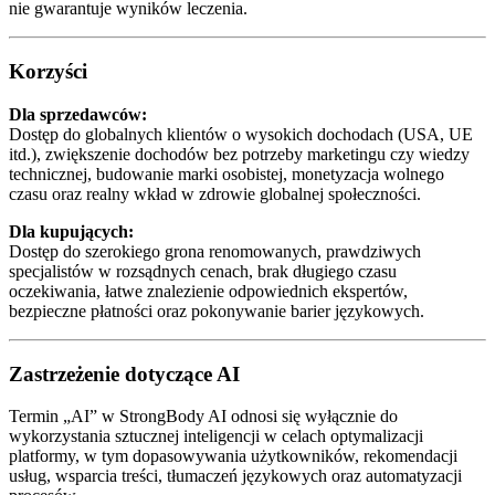
nie gwarantuje wyników leczenia.
Korzyści
Dla sprzedawców:
Dostęp do globalnych klientów o wysokich dochodach (USA, UE
itd.), zwiększenie dochodów bez potrzeby marketingu czy wiedzy
technicznej, budowanie marki osobistej, monetyzacja wolnego
czasu oraz realny wkład w zdrowie globalnej społeczności.
Dla kupujących:
Dostęp do szerokiego grona renomowanych, prawdziwych
specjalistów w rozsądnych cenach, brak długiego czasu
oczekiwania, łatwe znalezienie odpowiednich ekspertów,
bezpieczne płatności oraz pokonywanie barier językowych.
Zastrzeżenie dotyczące AI
Termin „AI” w StrongBody AI odnosi się wyłącznie do
wykorzystania sztucznej inteligencji w celach optymalizacji
platformy, w tym dopasowywania użytkowników, rekomendacji
usług, wsparcia treści, tłumaczeń językowych oraz automatyzacji