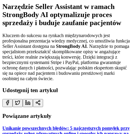
Narzędzie Seller Assistant w ramach
StrongBody AI optymalizuje proces
sprzedaży i buduje zaufanie pacjentów
Kluczem do sukcesu na rynkach międzynarodowych jest
profesjonalna prezentacja wiedzy medycznej, co umożliwia funkcja
Seller Assistant dostępna na
StrongBody AI
. Narzędzie to pomaga
specjalistom przekształcić skomplikowane opisy w angażujące
treści, które realnie zwiększają konwersję. Dzięki integracji z
bezpiecznymi systemami Stripe i PayPal, platforma gwarantuje
ochronę danych i płatności, pozwalając polskim ekspertom skupić
się na opiece nad pacjentem i budowaniu prestiżowej marki
osobistej na całym świecie.
Udostępnij ten artykuł
Powiązane artykuły
Unikanie powszechnych błędów: 5 najczęstszych pomyłek przy
sprzedaży usług zdrowotnych online i sposoby ich naprawy na