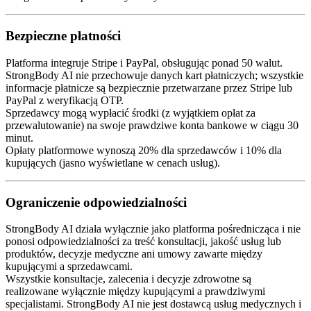
Bezpieczne płatności
Platforma integruje Stripe i PayPal, obsługując ponad 50 walut.
StrongBody AI nie przechowuje danych kart płatniczych; wszystkie
informacje płatnicze są bezpiecznie przetwarzane przez Stripe lub
PayPal z weryfikacją OTP.
Sprzedawcy mogą wypłacić środki (z wyjątkiem opłat za
przewalutowanie) na swoje prawdziwe konta bankowe w ciągu 30
minut.
Opłaty platformowe wynoszą 20% dla sprzedawców i 10% dla
kupujących (jasno wyświetlane w cenach usług).
Ograniczenie odpowiedzialności
StrongBody AI działa wyłącznie jako platforma pośrednicząca i nie
ponosi odpowiedzialności za treść konsultacji, jakość usług lub
produktów, decyzje medyczne ani umowy zawarte między
kupującymi a sprzedawcami.
Wszystkie konsultacje, zalecenia i decyzje zdrowotne są
realizowane wyłącznie między kupującymi a prawdziwymi
specjalistami. StrongBody AI nie jest dostawcą usług medycznych i