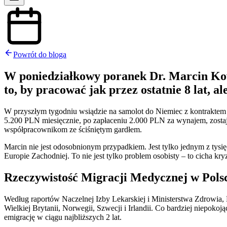
Powrót do bloga
W poniedziałkowy poranek Dr. Marcin Kowal
to, by pracować jak przez ostatnie 8 lat, a
W przyszłym tygodniu wsiądzie na samolot do Niemiec z kontraktem 
5.200 PLN miesięcznie, po zapłaceniu 2.000 PLN za wynajem, zostaje
współpracownikom ze ściśniętym gardłem.
Marcin nie jest odosobnionym przypadkiem. Jest tylko jednym z tysi
Europie Zachodniej. To nie jest tylko problem osobisty – to cicha k
Rzeczywistość Migracji Medycznej w Polsc
Według raportów Naczelnej Izby Lekarskiej i Ministerstwa Zdrowia, 
Wielkiej Brytanii, Norwegii, Szwecji i Irlandii. Co bardziej niepok
emigrację w ciągu najbliższych 2 lat.