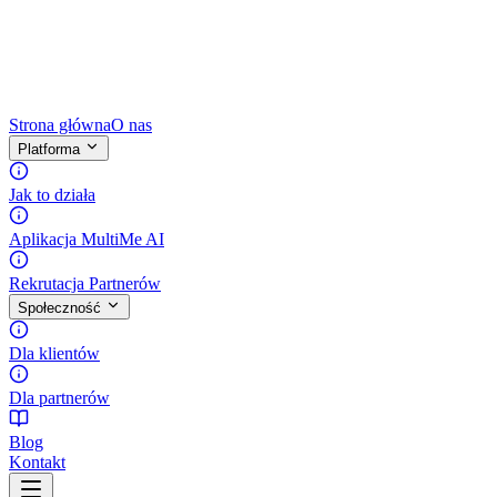
Strona główna
O nas
Platforma
Jak to działa
Aplikacja MultiMe AI
Rekrutacja Partnerów
Społeczność
Dla klientów
Dla partnerów
Blog
Kontakt