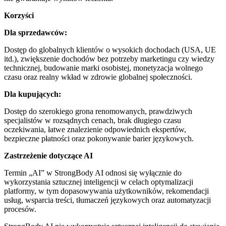
Korzyści
Dla sprzedawców:
Dostęp do globalnych klientów o wysokich dochodach (USA, UE
itd.), zwiększenie dochodów bez potrzeby marketingu czy wiedzy
technicznej, budowanie marki osobistej, monetyzacja wolnego
czasu oraz realny wkład w zdrowie globalnej społeczności.
Dla kupujących:
Dostęp do szerokiego grona renomowanych, prawdziwych
specjalistów w rozsądnych cenach, brak długiego czasu
oczekiwania, łatwe znalezienie odpowiednich ekspertów,
bezpieczne płatności oraz pokonywanie barier językowych.
Zastrzeżenie dotyczące AI
Termin „AI” w StrongBody AI odnosi się wyłącznie do
wykorzystania sztucznej inteligencji w celach optymalizacji
platformy, w tym dopasowywania użytkowników, rekomendacji
usług, wsparcia treści, tłumaczeń językowych oraz automatyzacji
procesów.