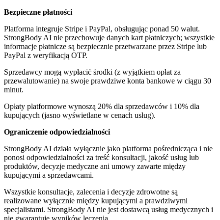
Bezpieczne płatności
Platforma integruje Stripe i PayPal, obsługując ponad 50 walut.
StrongBody AI nie przechowuje danych kart płatniczych; wszystkie
informacje płatnicze są bezpiecznie przetwarzane przez Stripe lub
PayPal z weryfikacją OTP.
Sprzedawcy mogą wypłacić środki (z wyjątkiem opłat za
przewalutowanie) na swoje prawdziwe konta bankowe w ciągu 30
minut.
Opłaty platformowe wynoszą 20% dla sprzedawców i 10% dla
kupujących (jasno wyświetlane w cenach usług).
Ograniczenie odpowiedzialności
StrongBody AI działa wyłącznie jako platforma pośrednicząca i nie
ponosi odpowiedzialności za treść konsultacji, jakość usług lub
produktów, decyzje medyczne ani umowy zawarte między
kupującymi a sprzedawcami.
Wszystkie konsultacje, zalecenia i decyzje zdrowotne są
realizowane wyłącznie między kupującymi a prawdziwymi
specjalistami. StrongBody AI nie jest dostawcą usług medycznych i
nie gwarantuje wyników leczenia.