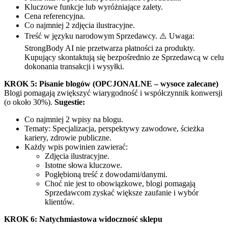
Kluczowe funkcje lub wyróżniające zalety.
Cena referencyjna.
Co najmniej 2 zdjęcia ilustracyjne.
Treść w języku narodowym Sprzedawcy. ⚠️ Uwaga:
StrongBody AI nie przetwarza płatności za produkty.
Kupujący skontaktują się bezpośrednio ze Sprzedawcą w celu
dokonania transakcji i wysyłki.
KROK 5: Pisanie blogów (OPCJONALNE – wysoce zalecane)
Blogi pomagają zwiększyć wiarygodność i współczynnik konwersji
(o około 30%).
Sugestie:
Co najmniej 2 wpisy na blogu.
Tematy: Specjalizacja, perspektywy zawodowe, ścieżka
kariery, zdrowie publiczne.
Każdy wpis powinien zawierać:
Zdjęcia ilustracyjne.
Istotne słowa kluczowe.
Pogłębioną treść z dowodami/danymi.
Choć nie jest to obowiązkowe, blogi pomagają
Sprzedawcom zyskać większe zaufanie i wybór
klientów.
KROK 6: Natychmiastowa widoczność sklepu