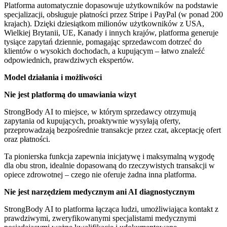
Platforma automatycznie dopasowuje użytkowników na podstawie
specjalizacji, obsługuje płatności przez Stripe i PayPal (w ponad 200
krajach). Dzięki dziesiątkom milionów użytkowników z USA,
Wielkiej Brytanii, UE, Kanady i innych krajów, platforma generuje
tysiące zapytań dziennie, pomagając sprzedawcom dotrzeć do
klientów o wysokich dochodach, a kupującym – łatwo znaleźć
odpowiednich, prawdziwych ekspertów.
Model działania i możliwości
Nie jest platformą do umawiania wizyt
StrongBody AI to miejsce, w którym sprzedawcy otrzymują
zapytania od kupujących, proaktywnie wysyłają oferty,
przeprowadzają bezpośrednie transakcje przez czat, akceptację ofert
oraz płatności.
Ta pionierska funkcja zapewnia inicjatywę i maksymalną wygodę
dla obu stron, idealnie dopasowaną do rzeczywistych transakcji w
opiece zdrowotnej – czego nie oferuje żadna inna platforma.
Nie jest narzędziem medycznym ani AI diagnostycznym
StrongBody AI to platforma łącząca ludzi, umożliwiająca kontakt z
prawdziwymi, zweryfikowanymi specjalistami medycznymi