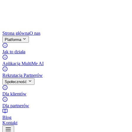
Strona główna
O nas
Platforma
Jak to działa
Aplikacja MultiMe AI
Rekrutacja Partnerów
Społeczność
Dla klientów
Dla partnerów
Blog
Kontakt