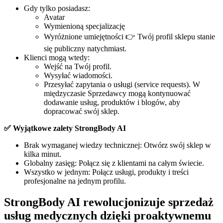
Gdy tylko posiadasz:
Avatar
Wymienioną specjalizację
Wyróżnione umiejętności 👉 Twój profil sklepu stanie
się publiczny natychmiast.
Klienci mogą wtedy:
Wejść na Twój profil.
Wysyłać wiadomości.
Przesyłać zapytania o usługi (service requests). W
międzyczasie Sprzedawcy mogą kontynuować
dodawanie usług, produktów i blogów, aby
dopracować swój sklep.
✅ Wyjątkowe zalety StrongBody AI
Brak wymaganej wiedzy technicznej: Otwórz swój sklep w
kilka minut.
Globalny zasięg: Połącz się z klientami na całym świecie.
Wszystko w jednym: Połącz usługi, produkty i treści
profesjonalne na jednym profilu.
StrongBody AI rewolucjonizuje sprzedaż
usług medycznych dzięki proaktywnemu