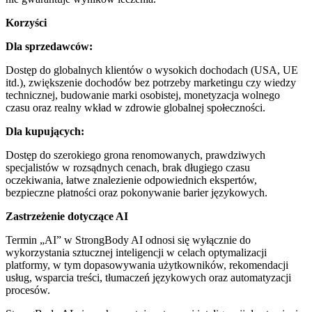
Korzyści
Dla sprzedawców:
Dostęp do globalnych klientów o wysokich dochodach (USA, UE
itd.), zwiększenie dochodów bez potrzeby marketingu czy wiedzy
technicznej, budowanie marki osobistej, monetyzacja wolnego
czasu oraz realny wkład w zdrowie globalnej społeczności.
Dla kupujących:
Dostęp do szerokiego grona renomowanych, prawdziwych
specjalistów w rozsądnych cenach, brak długiego czasu
oczekiwania, łatwe znalezienie odpowiednich ekspertów,
bezpieczne płatności oraz pokonywanie barier językowych.
Zastrzeżenie dotyczące AI
Termin „AI” w StrongBody AI odnosi się wyłącznie do
wykorzystania sztucznej inteligencji w celach optymalizacji
platformy, w tym dopasowywania użytkowników, rekomendacji
usług, wsparcia treści, tłumaczeń językowych oraz automatyzacji
procesów.