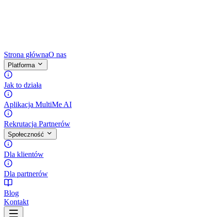
Strona główna
O nas
Platforma
Jak to działa
Aplikacja MultiMe AI
Rekrutacja Partnerów
Społeczność
Dla klientów
Dla partnerów
Blog
Kontakt