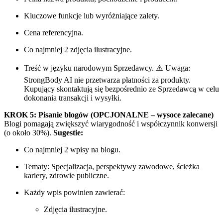
Kluczowe funkcje lub wyróżniające zalety.
Cena referencyjna.
Co najmniej 2 zdjęcia ilustracyjne.
Treść w języku narodowym Sprzedawcy. ⚠️ Uwaga:
StrongBody AI nie przetwarza płatności za produkty.
Kupujący skontaktują się bezpośrednio ze Sprzedawcą w celu
dokonania transakcji i wysyłki.
KROK 5: Pisanie blogów (OPCJONALNE – wysoce zalecane)
Blogi pomagają zwiększyć wiarygodność i współczynnik konwersji
(o około 30%).
Sugestie:
Co najmniej 2 wpisy na blogu.
Tematy: Specjalizacja, perspektywy zawodowe, ścieżka
kariery, zdrowie publiczne.
Każdy wpis powinien zawierać:
Zdjęcia ilustracyjne.