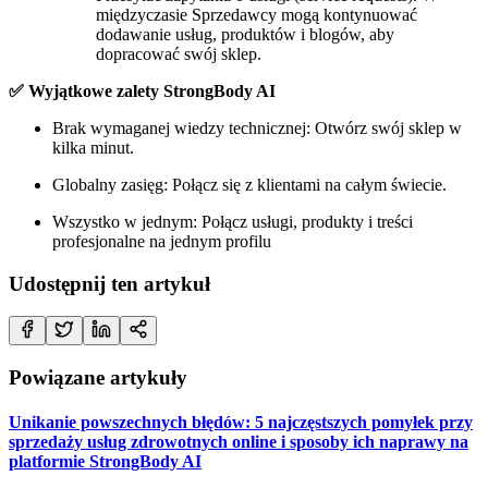
międzyczasie Sprzedawcy mogą kontynuować
dodawanie usług, produktów i blogów, aby
dopracować swój sklep.
✅ Wyjątkowe zalety StrongBody AI
Brak wymaganej wiedzy technicznej: Otwórz swój sklep w
kilka minut.
Globalny zasięg: Połącz się z klientami na całym świecie.
Wszystko w jednym: Połącz usługi, produkty i treści
profesjonalne na jednym profilu
Udostępnij ten artykuł
Powiązane artykuły
Unikanie powszechnych błędów: 5 najczęstszych pomyłek przy
sprzedaży usług zdrowotnych online i sposoby ich naprawy na
platformie StrongBody AI