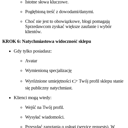
Istotne słowa kluczowe.
Pogłębioną treść z dowodami/danymi.
Choć nie jest to obowiązkowe, blogi pomagają
Sprzedawcom zyskać większe zaufanie i wybór
klientów.
KROK 6: Natychmiastowa widoczność sklepu
Gdy tylko posiadasz:
Avatar
Wymienioną specjalizację
Wyróżnione umiejętności 👉 Twój profil sklepu stanie
się publiczny natychmiast.
Klienci mogą wtedy:
Wejść na Twój profil.
Wysyłać wiadomości.
Przesyłać zapytania o usługi (service requests). W