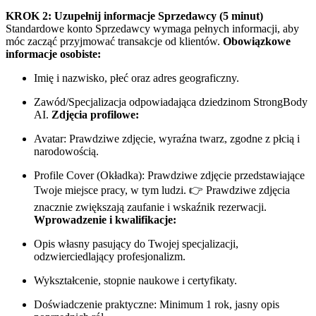
KROK 2: Uzupełnij informacje Sprzedawcy (5 minut)
Standardowe konto Sprzedawcy wymaga pełnych informacji, aby
móc zacząć przyjmować transakcje od klientów.
Obowiązkowe
informacje osobiste:
Imię i nazwisko, płeć oraz adres geograficzny.
Zawód/Specjalizacja odpowiadająca dziedzinom StrongBody
AI.
Zdjęcia profilowe:
Avatar: Prawdziwe zdjęcie, wyraźna twarz, zgodne z płcią i
narodowością.
Profile Cover (Okładka): Prawdziwe zdjęcie przedstawiające
Twoje miejsce pracy, w tym ludzi. 👉 Prawdziwe zdjęcia
znacznie zwiększają zaufanie i wskaźnik rezerwacji.
Wprowadzenie i kwalifikacje:
Opis własny pasujący do Twojej specjalizacji,
odzwierciedlający profesjonalizm.
Wykształcenie, stopnie naukowe i certyfikaty.
Doświadczenie praktyczne: Minimum 1 rok, jasny opis