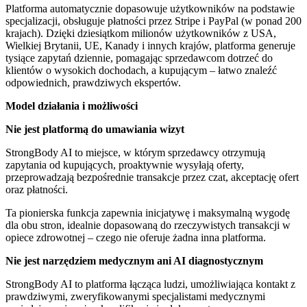
Platforma automatycznie dopasowuje użytkowników na podstawie
specjalizacji, obsługuje płatności przez Stripe i PayPal (w ponad 200
krajach). Dzięki dziesiątkom milionów użytkowników z USA,
Wielkiej Brytanii, UE, Kanady i innych krajów, platforma generuje
tysiące zapytań dziennie, pomagając sprzedawcom dotrzeć do
klientów o wysokich dochodach, a kupującym – łatwo znaleźć
odpowiednich, prawdziwych ekspertów.
Model działania i możliwości
Nie jest platformą do umawiania wizyt
StrongBody AI to miejsce, w którym sprzedawcy otrzymują
zapytania od kupujących, proaktywnie wysyłają oferty,
przeprowadzają bezpośrednie transakcje przez czat, akceptację ofert
oraz płatności.
Ta pionierska funkcja zapewnia inicjatywę i maksymalną wygodę
dla obu stron, idealnie dopasowaną do rzeczywistych transakcji w
opiece zdrowotnej – czego nie oferuje żadna inna platforma.
Nie jest narzędziem medycznym ani AI diagnostycznym
StrongBody AI to platforma łącząca ludzi, umożliwiająca kontakt z
prawdziwymi, zweryfikowanymi specjalistami medycznymi