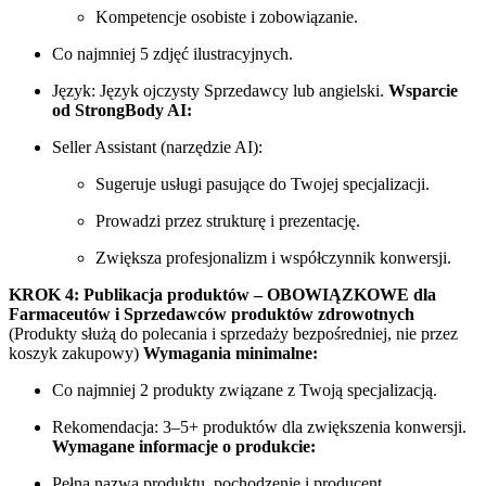
Kompetencje osobiste i zobowiązanie.
Co najmniej 5 zdjęć ilustracyjnych.
Język: Język ojczysty Sprzedawcy lub angielski.
Wsparcie
od StrongBody AI:
Seller Assistant (narzędzie AI):
Sugeruje usługi pasujące do Twojej specjalizacji.
Prowadzi przez strukturę i prezentację.
Zwiększa profesjonalizm i współczynnik konwersji.
KROK 4: Publikacja produktów – OBOWIĄZKOWE dla
Farmaceutów i Sprzedawców produktów zdrowotnych
(Produkty służą do polecania i sprzedaży bezpośredniej, nie przez
koszyk zakupowy)
Wymagania minimalne:
Co najmniej 2 produkty związane z Twoją specjalizacją.
Rekomendacja: 3–5+ produktów dla zwiększenia konwersji.
Wymagane informacje o produkcie:
Pełna nazwa produktu, pochodzenie i producent.