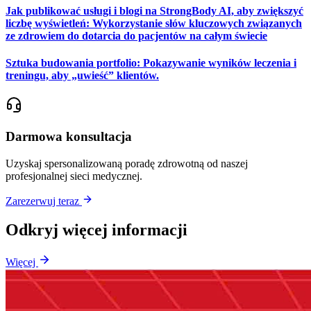
Jak publikować usługi i blogi na StrongBody AI, aby zwiększyć
liczbę wyświetleń: Wykorzystanie słów kluczowych związanych
ze zdrowiem do dotarcia do pacjentów na całym świecie
Sztuka budowania portfolio: Pokazywanie wyników leczenia i
treningu, aby „uwieść” klientów.
Darmowa konsultacja
Uzyskaj spersonalizowaną poradę zdrowotną od naszej
profesjonalnej sieci medycznej.
Zarezerwuj teraz
Odkryj więcej informacji
Więcej