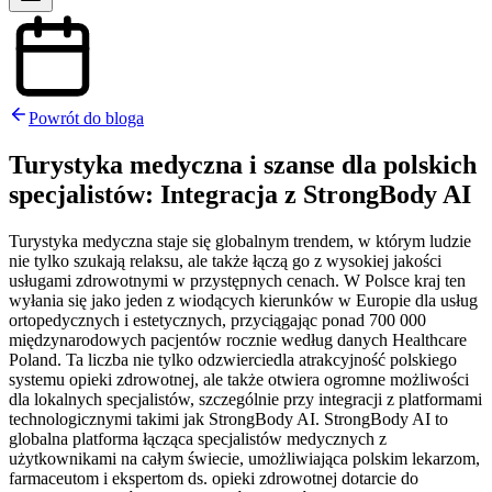
Powrót do bloga
Turystyka medyczna i szanse dla polskich
specjalistów: Integracja z StrongBody AI
Turystyka medyczna staje się globalnym trendem, w którym ludzie
nie tylko szukają relaksu, ale także łączą go z wysokiej jakości
usługami zdrowotnymi w przystępnych cenach. W Polsce kraj ten
wyłania się jako jeden z wiodących kierunków w Europie dla usług
ortopedycznych i estetycznych, przyciągając ponad 700 000
międzynarodowych pacjentów rocznie według danych Healthcare
Poland. Ta liczba nie tylko odzwierciedla atrakcyjność polskiego
systemu opieki zdrowotnej, ale także otwiera ogromne możliwości
dla lokalnych specjalistów, szczególnie przy integracji z platformami
technologicznymi takimi jak StrongBody AI. StrongBody AI to
globalna platforma łącząca specjalistów medycznych z
użytkownikami na całym świecie, umożliwiająca polskim lekarzom,
farmaceutom i ekspertom ds. opieki zdrowotnej dotarcie do