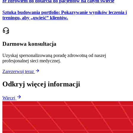
ze zdrowiem do dotarcia do pacjentów na całym świecie
Sztuka budowania portfolio: Pokazywanie wyników leczenia i
treningu, aby „uwieść” klientów.
Darmowa konsultacja
Uzyskaj spersonalizowaną poradę zdrowotną od naszej
profesjonalnej sieci medycznej.
Zarezerwuj teraz
Odkryj więcej informacji
Więcej