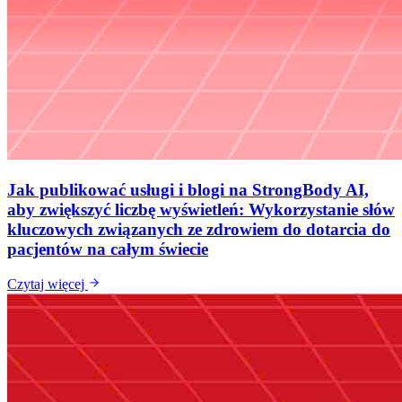
Jak publikować usługi i blogi na StrongBody AI,
aby zwiększyć liczbę wyświetleń: Wykorzystanie słów
kluczowych związanych ze zdrowiem do dotarcia do
pacjentów na całym świecie
Czytaj więcej