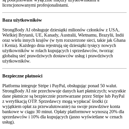
licencjonowanymi profesjonalistami.
Baza użytkowników
StrongBody AI obsługuje dziesiątki milionów członków z USA,
Wielkiej Brytanii, UE, Kanady, Australii, Wietnamu, Brazylii, Indii
oraz wielu innych krajów (w tym rozszerzone sieci, takie jak Ghana
i Kenia). Każdego dnia rejestrują się dziesiątki tysięcy nowych
użytkowników w rolach kupujących i sprzedawców, tworząc
globalną sieć prawdziwych dostawców usług i prawdziwych
użytkowników.
Bezpieczne płatności
Platforma integruje Stripe i PayPal, obsługując ponad 50 walut.
StrongBody AI nie przechowuje danych kart płatniczych; wszystkie
dane płatnicze są bezpiecznie przetwarzane przez Stripe lub PayPal
z weryfikacją OTP. Sprzedawcy mogą wypłacać środki (z
wyjątkiem opłat za przewalutowanie) na swoje prawdziwe konta
bankowe w ciągu 30 minut. Opłaty platformowe wynoszą 20% dla
sprzedawców i 10% dla kupujących (jasno wyświetlane w cenach
usług).