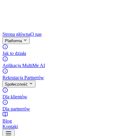
Strona główna
O nas
Platforma
Jak to działa
Aplikacja MultiMe AI
Rekrutacja Partnerów
Społeczność
Dla klientów
Dla partnerów
Blog
Kontakt