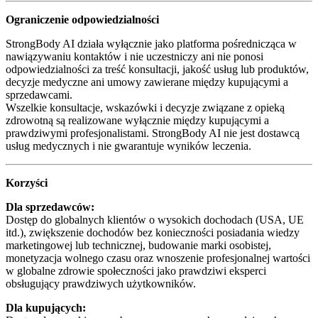
Ograniczenie odpowiedzialności
StrongBody AI działa wyłącznie jako platforma pośrednicząca w
nawiązywaniu kontaktów i nie uczestniczy ani nie ponosi
odpowiedzialności za treść konsultacji, jakość usług lub produktów,
decyzje medyczne ani umowy zawierane między kupującymi a
sprzedawcami.
Wszelkie konsultacje, wskazówki i decyzje związane z opieką
zdrowotną są realizowane wyłącznie między kupującymi a
prawdziwymi profesjonalistami. StrongBody AI nie jest dostawcą
usług medycznych i nie gwarantuje wyników leczenia.
Korzyści
Dla sprzedawców:
Dostęp do globalnych klientów o wysokich dochodach (USA, UE
itd.), zwiększenie dochodów bez konieczności posiadania wiedzy
marketingowej lub technicznej, budowanie marki osobistej,
monetyzacja wolnego czasu oraz wnoszenie profesjonalnej wartości
w globalne zdrowie społeczności jako prawdziwi eksperci
obsługujący prawdziwych użytkowników.
Dla kupujących: