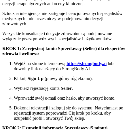
decyzji terapeutycznych ani oceny klinicznej.
Sztuczna inteligencja nie zastępuje licencjonowanych specjalistów
medycznych i nie uczestniczy w podejmowaniu decyzji
zdrowotnych.
Wszystkie konsultacje i decyzje zdrowotne są podejmowane
wyłącznie przez prawdziwych specjalistów i użytkowników.
KROK 1: Zarejestruj konto Sprzedawcy (Seller) dla ekspertów
zdrowia i wellness:
Wejdź na stronę internetową
https://strongbody.ai
lub
dowolny link należący do StrongBody AI.
Kliknij
Sign Up
(prawy górny róg ekranu).
Wybierz rejestrację konta
Seller
.
Wprowadź swój e-mail oraz hasło, aby utworzyć konto.
Dokonaj rejestracji i zaloguj się do systemu. Natychmiast po
rejestracji system poprowadzi Cię krok po kroku, aby
uzupełnić profil i otworzyć Twój sklep.
KROK 2: Uzupełnij informacje Sprzedawcy (5 minut)