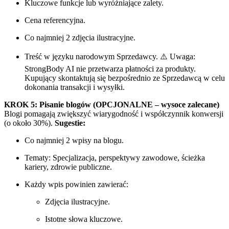
Kluczowe funkcje lub wyróżniające zalety.
Cena referencyjna.
Co najmniej 2 zdjęcia ilustracyjne.
Treść w języku narodowym Sprzedawcy. ⚠️ Uwaga:
StrongBody AI nie przetwarza płatności za produkty.
Kupujący skontaktują się bezpośrednio ze Sprzedawcą w celu
dokonania transakcji i wysyłki.
KROK 5: Pisanie blogów (OPCJONALNE – wysoce zalecane)
Blogi pomagają zwiększyć wiarygodność i współczynnik konwersji
(o około 30%).
Sugestie:
Co najmniej 2 wpisy na blogu.
Tematy: Specjalizacja, perspektywy zawodowe, ścieżka
kariery, zdrowie publiczne.
Każdy wpis powinien zawierać:
Zdjęcia ilustracyjne.
Istotne słowa kluczowe.