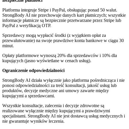
Bezpieczne płatności
Platforma integruje Stripe i PayPal, obsługując ponad 50 walut.
StrongBody AI nie przechowuje danych kart płatniczych; wszystkie
informacje płatnicze są bezpiecznie przetwarzane przez Stripe lub
PayPal z weryfikacją OTP.
Sprzedawcy mogą wypłacić środki (z wyjątkiem opłat za
przewalutowanie) na swoje prawdziwe konta bankowe w ciągu 30
minut.
Opłaty platformowe wynoszą 20% dla sprzedawców i 10% dla
kupujących (jasno wyświetlane w cenach usług).
Ograniczenie odpowiedzialności
StrongBody AI działa wyłącznie jako platforma pośrednicząca i nie
ponosi odpowiedzialności za treść konsultacji, jakość usług lub
produktów, decyzje medyczne ani umowy zawarte między
kupującymi a sprzedawcami.
Wszystkie konsultacje, zalecenia i decyzje zdrowotne są
realizowane wyłącznie między kupującymi a prawdziwymi
specjalistami. StrongBody AI nie jest dostawcą usług medycznych i
nie gwarantuje wyników leczenia.