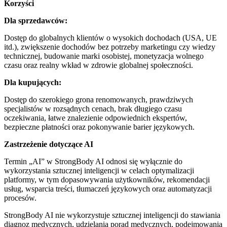
Korzyści
Dla sprzedawców:
Dostęp do globalnych klientów o wysokich dochodach (USA, UE
itd.), zwiększenie dochodów bez potrzeby marketingu czy wiedzy
technicznej, budowanie marki osobistej, monetyzacja wolnego
czasu oraz realny wkład w zdrowie globalnej społeczności.
Dla kupujących:
Dostęp do szerokiego grona renomowanych, prawdziwych
specjalistów w rozsądnych cenach, brak długiego czasu
oczekiwania, łatwe znalezienie odpowiednich ekspertów,
bezpieczne płatności oraz pokonywanie barier językowych.
Zastrzeżenie dotyczące AI
Termin „AI” w StrongBody AI odnosi się wyłącznie do
wykorzystania sztucznej inteligencji w celach optymalizacji
platformy, w tym dopasowywania użytkowników, rekomendacji
usług, wsparcia treści, tłumaczeń językowych oraz automatyzacji
procesów.
StrongBody AI nie wykorzystuje sztucznej inteligencji do stawiania
diagnoz medycznych, udzielania porad medycznych, podejmowania