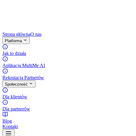
Strona główna
O nas
Platforma
Jak to działa
Aplikacja MultiMe AI
Rekrutacja Partnerów
Społeczność
Dla klientów
Dla partnerów
Blog
Kontakt