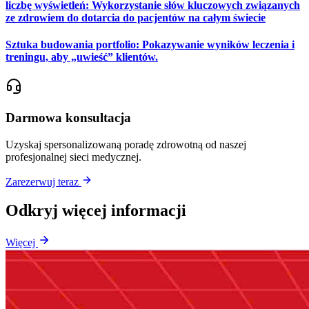
liczbę wyświetleń: Wykorzystanie słów kluczowych związanych
ze zdrowiem do dotarcia do pacjentów na całym świecie
Sztuka budowania portfolio: Pokazywanie wyników leczenia i
treningu, aby „uwieść” klientów.
Darmowa konsultacja
Uzyskaj spersonalizowaną poradę zdrowotną od naszej
profesjonalnej sieci medycznej.
Zarezerwuj teraz
Odkryj więcej informacji
Więcej