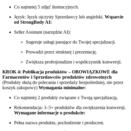
Co najmniej 5 zdjęć ilustracyjnych.
Język: Język ojczysty Sprzedawcy lub angielski.
Wsparcie
od StrongBody AI:
Seller Assistant (narzędzie AI):
Sugeruje usługi pasujące do Twojej specjalizacji.
Prowadzi przez strukturę i prezentację.
Zwiększa profesjonalizm i współczynnik konwersji.
KROK 4: Publikacja produktów – OBOWIĄZKOWE dla
Farmaceutów i Sprzedawców produktów zdrowotnych
(Produkty służą do polecania i sprzedaży bezpośredniej, nie przez
koszyk zakupowy)
Wymagania minimalne:
Co najmniej 2 produkty związane z Twoją specjalizacją.
Rekomendacja: 3–5+ produktów dla zwiększenia konwersji.
Wymagane informacje o produkcie:
Pełna nazwa produktu, pochodzenie i producent.