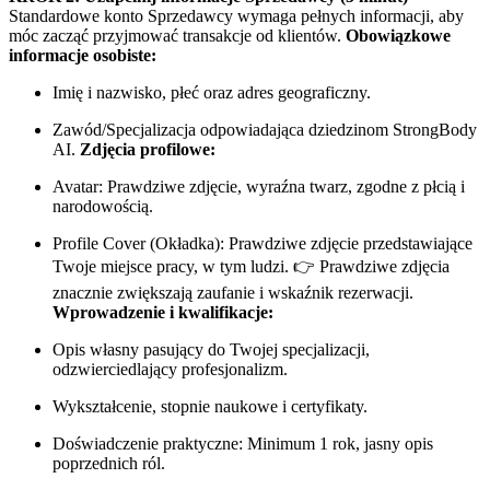
Standardowe konto Sprzedawcy wymaga pełnych informacji, aby
móc zacząć przyjmować transakcje od klientów.
Obowiązkowe
informacje osobiste:
Imię i nazwisko, płeć oraz adres geograficzny.
Zawód/Specjalizacja odpowiadająca dziedzinom StrongBody
AI.
Zdjęcia profilowe:
Avatar: Prawdziwe zdjęcie, wyraźna twarz, zgodne z płcią i
narodowością.
Profile Cover (Okładka): Prawdziwe zdjęcie przedstawiające
Twoje miejsce pracy, w tym ludzi. 👉 Prawdziwe zdjęcia
znacznie zwiększają zaufanie i wskaźnik rezerwacji.
Wprowadzenie i kwalifikacje:
Opis własny pasujący do Twojej specjalizacji,
odzwierciedlający profesjonalizm.
Wykształcenie, stopnie naukowe i certyfikaty.
Doświadczenie praktyczne: Minimum 1 rok, jasny opis
poprzednich ról.