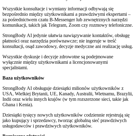
Wszystkie konsultacje i wymiany informacji odbywają się
bezpośrednio między użytkownikami a prawdziwymi ekspertami –
za pośrednictwem czatu B-Messenger lub zewnętrznych narzędzi
komunikacji, takich jak Telegram, Zoom czy rozmowy telefoniczne.
StrongBody AI jedynie ułatwia nawiązywanie kontaktów, obsługę
płatności oraz narzędzia porównawcze; nie ingeruje w treść
konsultacji, osąd zawodowy, decyzje medyczne ani realizację usług.
Wszystkie dyskusje i decyzje zdrowotne są podejmowane
wyłącznie między użytkownikami a licencjonowanymi
specjalistami.
Baza użytkowników
StrongBody AI obsługuje dziesiątki milionów użytkowników z
USA, Wielkiej Brytanii, UE, Kanady, Australii, Wietnamu, Brazylii,
Indii oraz wielu innych krajów (w tym rozszerzone sieci, takie jak
Ghana i Kenia).
Dziesiątki tysięcy nowych użytkowników codziennie rejestrują się
jako kupujący i sprzedawcy, tworząc globalną sieć prawdziwych
usługodawców i prawdziwych użytkowników.