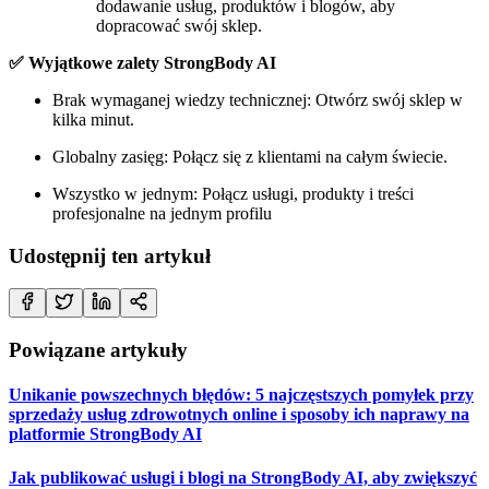
dodawanie usług, produktów i blogów, aby
dopracować swój sklep.
✅ Wyjątkowe zalety StrongBody AI
Brak wymaganej wiedzy technicznej: Otwórz swój sklep w
kilka minut.
Globalny zasięg: Połącz się z klientami na całym świecie.
Wszystko w jednym: Połącz usługi, produkty i treści
profesjonalne na jednym profilu
Udostępnij ten artykuł
Powiązane artykuły
Unikanie powszechnych błędów: 5 najczęstszych pomyłek przy
sprzedaży usług zdrowotnych online i sposoby ich naprawy na
platformie StrongBody AI
Jak publikować usługi i blogi na StrongBody AI, aby zwiększyć