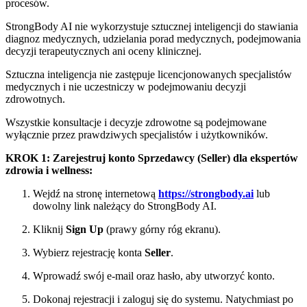
procesów.
StrongBody AI nie wykorzystuje sztucznej inteligencji do stawiania
diagnoz medycznych, udzielania porad medycznych, podejmowania
decyzji terapeutycznych ani oceny klinicznej.
Sztuczna inteligencja nie zastępuje licencjonowanych specjalistów
medycznych i nie uczestniczy w podejmowaniu decyzji
zdrowotnych.
Wszystkie konsultacje i decyzje zdrowotne są podejmowane
wyłącznie przez prawdziwych specjalistów i użytkowników.
KROK 1: Zarejestruj konto Sprzedawcy (Seller) dla ekspertów
zdrowia i wellness:
Wejdź na stronę internetową
https://strongbody.ai
lub
dowolny link należący do StrongBody AI.
Kliknij
Sign Up
(prawy górny róg ekranu).
Wybierz rejestrację konta
Seller
.
Wprowadź swój e-mail oraz hasło, aby utworzyć konto.
Dokonaj rejestracji i zaloguj się do systemu. Natychmiast po