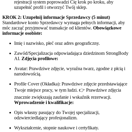
rejestracji system poprowadzi Cię krok po kroku, aby
uzupełnić profil i otworzyć Twój sklep.
KROK 2: Uzupełnij informacje Sprzedawcy (5 minut)
Standardowe konto Sprzedawcy wymaga pełnych informacji, aby
móc zacząć przyjmować transakcje od klientów.
Obowiązkowe
informacje osobiste:
Imię i nazwisko, płeć oraz adres geograficzny.
Zawód/Specjalizacja odpowiadająca dziedzinom StrongBody
AI.
Zdjęcia profilowe:
Avatar: Prawdziwe zdjęcie, wyraźna twarz, zgodne z płcią i
narodowością.
Profile Cover (Okładka): Prawdziwe zdjęcie przedstawiające
Twoje miejsce pracy, w tym ludzi. 👉 Prawdziwe zdjęcia
znacznie zwiększają zaufanie i wskaźnik rezerwacji.
Wprowadzenie i kwalifikacje:
Opis własny pasujący do Twojej specjalizacji,
odzwierciedlający profesjonalizm.
Wykształcenie, stopnie naukowe i certyfikaty.