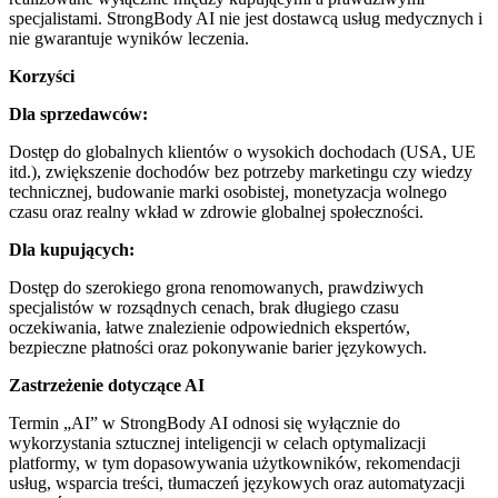
specjalistami. StrongBody AI nie jest dostawcą usług medycznych i
nie gwarantuje wyników leczenia.
Korzyści
Dla sprzedawców:
Dostęp do globalnych klientów o wysokich dochodach (USA, UE
itd.), zwiększenie dochodów bez potrzeby marketingu czy wiedzy
technicznej, budowanie marki osobistej, monetyzacja wolnego
czasu oraz realny wkład w zdrowie globalnej społeczności.
Dla kupujących:
Dostęp do szerokiego grona renomowanych, prawdziwych
specjalistów w rozsądnych cenach, brak długiego czasu
oczekiwania, łatwe znalezienie odpowiednich ekspertów,
bezpieczne płatności oraz pokonywanie barier językowych.
Zastrzeżenie dotyczące AI
Termin „AI” w StrongBody AI odnosi się wyłącznie do
wykorzystania sztucznej inteligencji w celach optymalizacji
platformy, w tym dopasowywania użytkowników, rekomendacji
usług, wsparcia treści, tłumaczeń językowych oraz automatyzacji