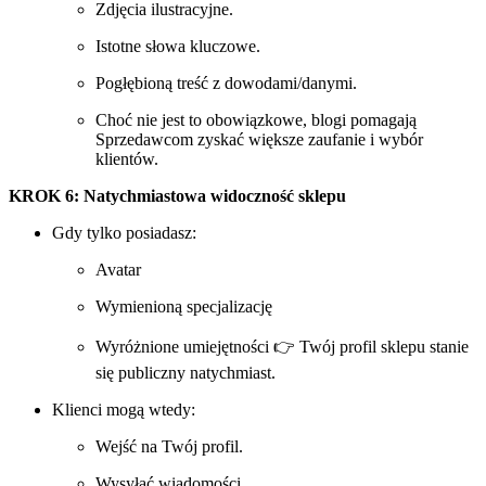
Zdjęcia ilustracyjne.
Istotne słowa kluczowe.
Pogłębioną treść z dowodami/danymi.
Choć nie jest to obowiązkowe, blogi pomagają
Sprzedawcom zyskać większe zaufanie i wybór
klientów.
KROK 6: Natychmiastowa widoczność sklepu
Gdy tylko posiadasz:
Avatar
Wymienioną specjalizację
Wyróżnione umiejętności 👉 Twój profil sklepu stanie
się publiczny natychmiast.
Klienci mogą wtedy:
Wejść na Twój profil.
Wysyłać wiadomości.