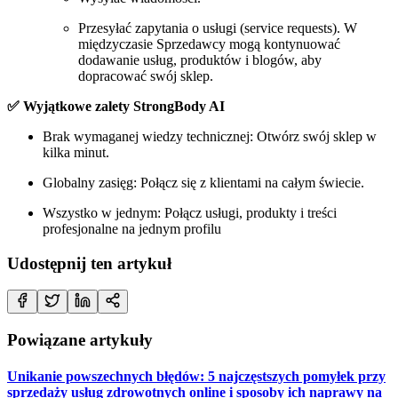
Przesyłać zapytania o usługi (service requests). W
międzyczasie Sprzedawcy mogą kontynuować
dodawanie usług, produktów i blogów, aby
dopracować swój sklep.
✅ Wyjątkowe zalety StrongBody AI
Brak wymaganej wiedzy technicznej: Otwórz swój sklep w
kilka minut.
Globalny zasięg: Połącz się z klientami na całym świecie.
Wszystko w jednym: Połącz usługi, produkty i treści
profesjonalne na jednym profilu
Udostępnij ten artykuł
Powiązane artykuły
Unikanie powszechnych błędów: 5 najczęstszych pomyłek przy
sprzedaży usług zdrowotnych online i sposoby ich naprawy na