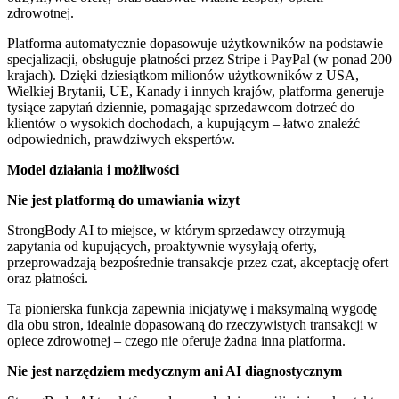
zdrowotnej.
Platforma automatycznie dopasowuje użytkowników na podstawie
specjalizacji, obsługuje płatności przez Stripe i PayPal (w ponad 200
krajach). Dzięki dziesiątkom milionów użytkowników z USA,
Wielkiej Brytanii, UE, Kanady i innych krajów, platforma generuje
tysiące zapytań dziennie, pomagając sprzedawcom dotrzeć do
klientów o wysokich dochodach, a kupującym – łatwo znaleźć
odpowiednich, prawdziwych ekspertów.
Model działania i możliwości
Nie jest platformą do umawiania wizyt
StrongBody AI to miejsce, w którym sprzedawcy otrzymują
zapytania od kupujących, proaktywnie wysyłają oferty,
przeprowadzają bezpośrednie transakcje przez czat, akceptację ofert
oraz płatności.
Ta pionierska funkcja zapewnia inicjatywę i maksymalną wygodę
dla obu stron, idealnie dopasowaną do rzeczywistych transakcji w
opiece zdrowotnej – czego nie oferuje żadna inna platforma.
Nie jest narzędziem medycznym ani AI diagnostycznym