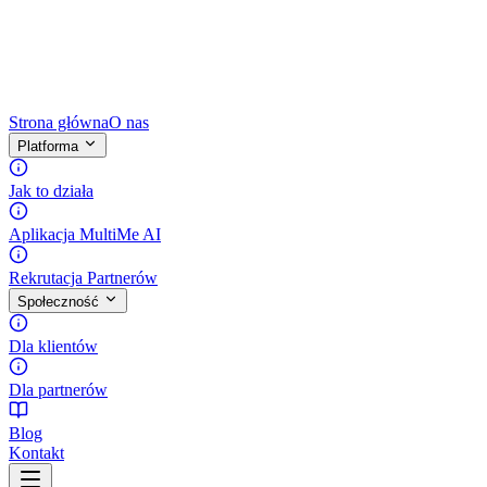
Strona główna
O nas
Platforma
Jak to działa
Aplikacja MultiMe AI
Rekrutacja Partnerów
Społeczność
Dla klientów
Dla partnerów
Blog
Kontakt