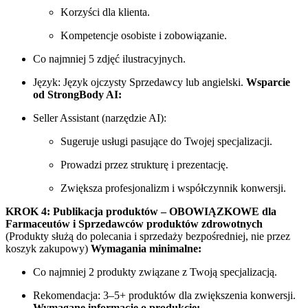
Korzyści dla klienta.
Kompetencje osobiste i zobowiązanie.
Co najmniej 5 zdjęć ilustracyjnych.
Język: Język ojczysty Sprzedawcy lub angielski.
Wsparcie
od StrongBody AI:
Seller Assistant (narzędzie AI):
Sugeruje usługi pasujące do Twojej specjalizacji.
Prowadzi przez strukturę i prezentację.
Zwiększa profesjonalizm i współczynnik konwersji.
KROK 4: Publikacja produktów – OBOWIĄZKOWE dla
Farmaceutów i Sprzedawców produktów zdrowotnych
(Produkty służą do polecania i sprzedaży bezpośredniej, nie przez
koszyk zakupowy)
Wymagania minimalne:
Co najmniej 2 produkty związane z Twoją specjalizacją.
Rekomendacja: 3–5+ produktów dla zwiększenia konwersji.
Wymagane informacje o produkcie: