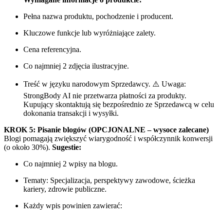
Pełna nazwa produktu, pochodzenie i producent.
Kluczowe funkcje lub wyróżniające zalety.
Cena referencyjna.
Co najmniej 2 zdjęcia ilustracyjne.
Treść w języku narodowym Sprzedawcy. ⚠️ Uwaga:
StrongBody AI nie przetwarza płatności za produkty.
Kupujący skontaktują się bezpośrednio ze Sprzedawcą w celu
dokonania transakcji i wysyłki.
KROK 5: Pisanie blogów (OPCJONALNE – wysoce zalecane)
Blogi pomagają zwiększyć wiarygodność i współczynnik konwersji
(o około 30%).
Sugestie:
Co najmniej 2 wpisy na blogu.
Tematy: Specjalizacja, perspektywy zawodowe, ścieżka
kariery, zdrowie publiczne.
Każdy wpis powinien zawierać: