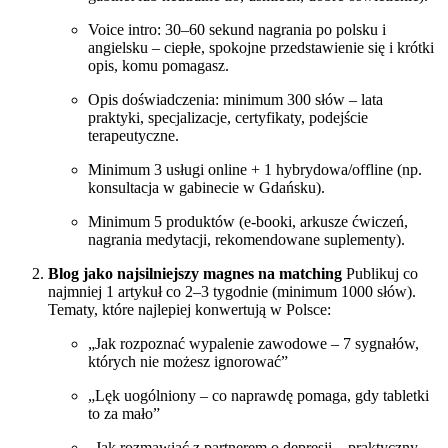
Voice intro: 30–60 sekund nagrania po polsku i
angielsku – ciepłe, spokojne przedstawienie się i krótki
opis, komu pomagasz.
Opis doświadczenia: minimum 300 słów – lata
praktyki, specjalizacje, certyfikaty, podejście
terapeutyczne.
Minimum 3 usługi online + 1 hybrydowa/offline (np.
konsultacja w gabinecie w Gdańsku).
Minimum 5 produktów (e-booki, arkusze ćwiczeń,
nagrania medytacji, rekomendowane suplementy).
Blog jako najsilniejszy magnes na matching
Publikuj co
najmniej 1 artykuł co 2–3 tygodnie (minimum 1000 słów).
Tematy, które najlepiej konwertują w Polsce:
„Jak rozpoznać wypalenie zawodowe – 7 sygnałów,
których nie możesz ignorować”
„Lęk uogólniony – co naprawdę pomaga, gdy tabletki
to za mało”
„Jak rozmawiać z partnerem o depresji – praktyczny