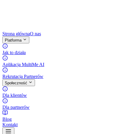
Strona główna
O nas
Platforma
Jak to działa
Aplikacja MultiMe AI
Rekrutacja Partnerów
Społeczność
Dla klientów
Dla partnerów
Blog
Kontakt