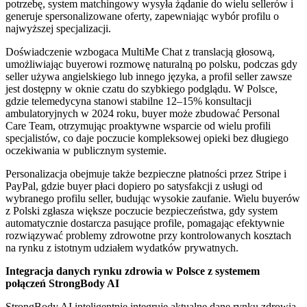
potrzebę, system matchingowy wysyła żądanie do wielu sellerów i
generuje spersonalizowane oferty, zapewniając wybór profilu o
najwyższej specjalizacji.
Doświadczenie wzbogaca MultiMe Chat z translacją głosową,
umożliwiając buyerowi rozmowę naturalną po polsku, podczas gdy
seller używa angielskiego lub innego języka, a profil seller zawsze
jest dostępny w oknie czatu do szybkiego podglądu. W Polsce,
gdzie telemedycyna stanowi stabilne 12–15% konsultacji
ambulatoryjnych w 2024 roku, buyer może zbudować Personal
Care Team, otrzymując proaktywne wsparcie od wielu profili
specjalistów, co daje poczucie kompleksowej opieki bez długiego
oczekiwania w publicznym systemie.
Personalizacja obejmuje także bezpieczne płatności przez Stripe i
PayPal, gdzie buyer płaci dopiero po satysfakcji z usługi od
wybranego profilu seller, budując wysokie zaufanie. Wielu buyerów
z Polski zgłasza większe poczucie bezpieczeństwa, gdy system
automatycznie dostarcza pasujące profile, pomagając efektywnie
rozwiązywać problemy zdrowotne przy kontrolowanych kosztach
na rynku z istotnym udziałem wydatków prywatnych.
Integracja danych rynku zdrowia w Polsce z systemem
połączeń StrongBody AI
StrongBody AI inteligentnie integruje aktualne dane rynku zdrowia