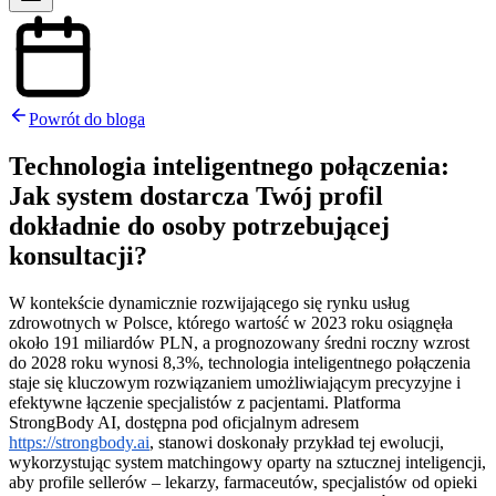
Powrót do bloga
Technologia inteligentnego połączenia:
Jak system dostarcza Twój profil
dokładnie do osoby potrzebującej
konsultacji?
W kontekście dynamicznie rozwijającego się rynku usług
zdrowotnych w Polsce, którego wartość w 2023 roku osiągnęła
około 191 miliardów PLN, a prognozowany średni roczny wzrost
do 2028 roku wynosi 8,3%, technologia inteligentnego połączenia
staje się kluczowym rozwiązaniem umożliwiającym precyzyjne i
efektywne łączenie specjalistów z pacjentami. Platforma
StrongBody AI, dostępna pod oficjalnym adresem
https://strongbody.ai
, stanowi doskonały przykład tej ewolucji,
wykorzystując system matchingowy oparty na sztucznej inteligencji,
aby profile sellerów – lekarzy, farmaceutów, specjalistów od opieki