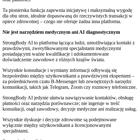
Ta pionierska funkcja zapewnia inicjatywę i maksymalną wygodę
dla obu stron, idealnie dopasowaną do rzeczywistych transakcji w
opiece zdrowotnej – czego nie oferuje żadna inna platforma.
Nie jest narzędziem medycznym ani AI diagnostycznym
StrongBody AI to platforma łącząca ludzi, umożliwiająca kontakt z
prawdziwymi, zweryfikowanymi specjalistami medycznymi
posiadającymi ważne kwalifikacje i udokumentowane
doświadczenie zawodowe z różnych krajów świata.
Wszystkie konsultacje i wymiany informacji odbywają się
bezpośrednio między użytkownikami a prawdziwymi ekspertami –
za pośrednictwem czatu B-Messenger lub zewnętrznych narzędzi
komunikacji, takich jak Telegram, Zoom czy rozmowy telefoniczne.
StrongBody AI jedynie ułatwia nawiązywanie kontaktów, obsługę
płatności oraz narzędzia porównawcze; nie ingeruje w treść
konsultacji, osąd zawodowy, decyzje medyczne ani realizację usług.
Wszystkie dyskusje i decyzje zdrowotne są podejmowane
wyłącznie między użytkownikami a licencjonowanymi
specjalistami.