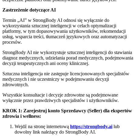
Zastrzeżenie dotyczące AI
Termin „AI” w StrongBody AI odnosi się wyłącznie do
wykorzystania sztucznej inteligencji w celach optymalizacji
platformy, w tym dopasowywania użytkowników, rekomendacji
usług, wsparcia treści, tłumaczeń językowych oraz automatyzacji
procesów.
StrongBody AI nie wykorzystuje sztucznej inteligencji do stawiania
diagnoz medycznych, udzielania porad medycznych, podejmowania
decyzji terapeutycznych ani oceny klinicznej.
Sztuczna inteligencja nie zastępuje licencjonowanych specjalistów
medycznych i nie uczestniczy w podejmowaniu decyzji
zdrowotnych.
Wszystkie konsultacje i decyzje zdrowotne są podejmowane
wyłącznie przez prawdziwych specjalistów i użytkowników.
KROK 1: Zarejestruj konto Sprzedawcy (Seller) dla ekspertów
zdrowia i wellness:
Wejdź na stronę internetową
https://strongbody.ai
lub
dowolny link należący do StrongBody AI.