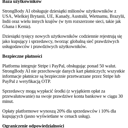
Baza użytkowników
StrongBody AI obsługuje dziesiątki milionów użytkowników z
USA, Wielkiej Brytanii, UE, Kanady, Australii, Wietnamu, Brazylii,
Indii oraz wielu innych krajów (w tym rozszerzone sieci, takie jak
Ghana i Kenia).
Dziesiątki tysięcy nowych użytkowników codziennie rejestrują się
jako kupujący i sprzedawcy, tworząc globalną sieć prawdziwych
usługodawców i prawdziwych użytkowników.
Bezpieczne płatności
Platforma integruje Stripe i PayPal, obsługując ponad 50 walut.
StrongBody AI nie przechowuje danych kart płatniczych; wszystkie
informacje płatnicze są bezpiecznie przetwarzane przez Stripe lub
PayPal z weryfikacją OTP.
Sprzedawcy mogą wypłacić środki (z wyjątkiem opłat za
przewalutowanie) na swoje prawdziwe konta bankowe w ciągu 30
minut.
Opłaty platformowe wynoszą 20% dla sprzedawców i 10% dla
kupujących (jasno wyświetlane w cenach usług).
Ograniczenie odpowiedzialności