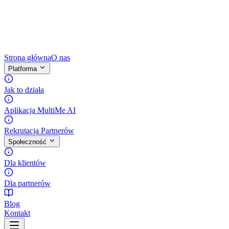
Strona główna
O nas
Platforma
Jak to działa
Aplikacja MultiMe AI
Rekrutacja Partnerów
Społeczność
Dla klientów
Dla partnerów
Blog
Kontakt