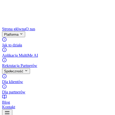
Strona główna
O nas
Platforma
Jak to działa
Aplikacja MultiMe AI
Rekrutacja Partnerów
Społeczność
Dla klientów
Dla partnerów
Blog
Kontakt