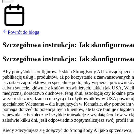
Powrót do bloga
Szczegółowa instrukcja: Jak skonfigurować
Szczegółowa instrukcja: Jak skonfigurować
Aby pomyślnie skonfigurować sklep StrongBody AI i zacząć sprzedawać
publikację usług i produktów, aż po korzystanie z zaawansowanych n
ta została zaprojektowana specjalnie po to, aby wspierać pracowni
całym świecie, głównie z krajów rozwiniętych, takich jak USA, Wie
medyczną, doradztwo duchowe, feng shui, astrologię czy lokalne pro
w zakresie zarządzania cukrzycą dla użytkowników w USA poszukuj
specjalność Wietnamu – dla kupujących w Kanadzie, aby pomóc im w
pomaga dotrzeć do potencjalnych klientów, ale także buduje długot
zapewniając bezpieczne i szybkie transakcje z wypłatą środków w c
zaledwie kilku dni, jeśli odpowiednio zoptymalizujesz swój profil i us
Kiedy zdecydujesz się dołączyć do StrongBody AI jako sprzedawca, z