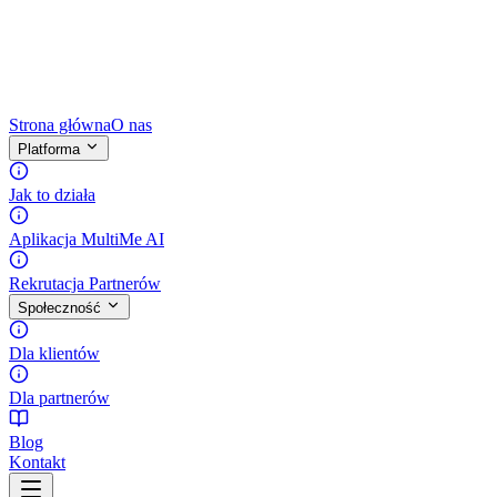
Strona główna
O nas
Platforma
Jak to działa
Aplikacja MultiMe AI
Rekrutacja Partnerów
Społeczność
Dla klientów
Dla partnerów
Blog
Kontakt