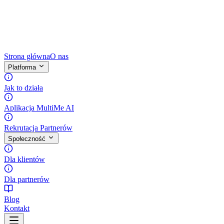
Strona główna
O nas
Platforma
Jak to działa
Aplikacja MultiMe AI
Rekrutacja Partnerów
Społeczność
Dla klientów
Dla partnerów
Blog
Kontakt