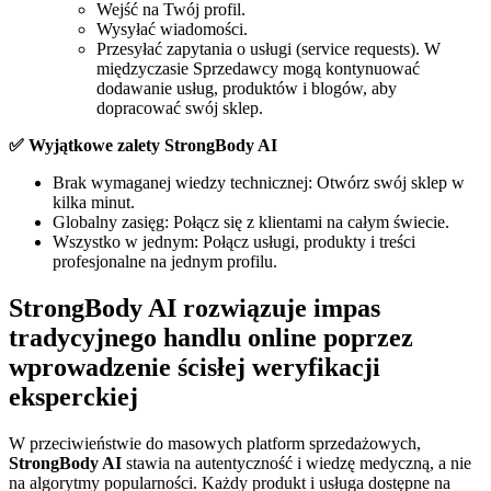
Wejść na Twój profil.
Wysyłać wiadomości.
Przesyłać zapytania o usługi (service requests). W
międzyczasie Sprzedawcy mogą kontynuować
dodawanie usług, produktów i blogów, aby
dopracować swój sklep.
✅ Wyjątkowe zalety StrongBody AI
Brak wymaganej wiedzy technicznej: Otwórz swój sklep w
kilka minut.
Globalny zasięg: Połącz się z klientami na całym świecie.
Wszystko w jednym: Połącz usługi, produkty i treści
profesjonalne na jednym profilu.
StrongBody AI rozwiązuje impas
tradycyjnego handlu online poprzez
wprowadzenie ścisłej weryfikacji
eksperckiej
W przeciwieństwie do masowych platform sprzedażowych,
StrongBody AI
stawia na autentyczność i wiedzę medyczną, a nie
na algorytmy popularności. Każdy produkt i usługa dostępne na