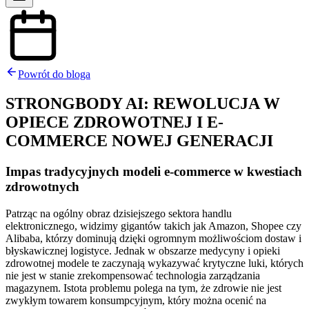
Powrót do bloga
STRONGBODY AI: REWOLUCJA W
OPIECE ZDROWOTNEJ I E-
COMMERCE NOWEJ GENERACJI
Impas tradycyjnych modeli e-commerce w kwestiach
zdrowotnych
Patrząc na ogólny obraz dzisiejszego sektora handlu
elektronicznego, widzimy gigantów takich jak Amazon, Shopee czy
Alibaba, którzy dominują dzięki ogromnym możliwościom dostaw i
błyskawicznej logistyce. Jednak w obszarze medycyny i opieki
zdrowotnej modele te zaczynają wykazywać krytyczne luki, których
nie jest w stanie zrekompensować technologia zarządzania
magazynem. Istota problemu polega na tym, że zdrowie nie jest
zwykłym towarem konsumpcyjnym, który można ocenić na