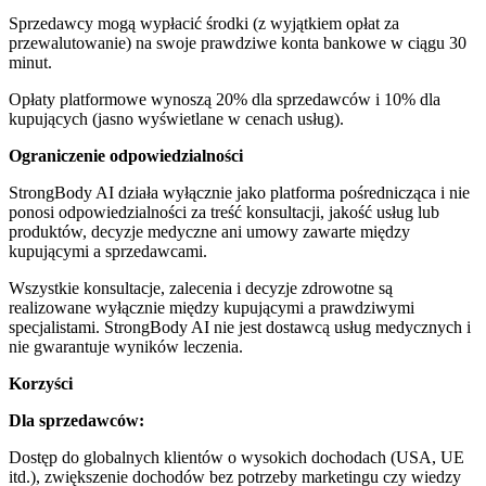
Sprzedawcy mogą wypłacić środki (z wyjątkiem opłat za
przewalutowanie) na swoje prawdziwe konta bankowe w ciągu 30
minut.
Opłaty platformowe wynoszą 20% dla sprzedawców i 10% dla
kupujących (jasno wyświetlane w cenach usług).
Ograniczenie odpowiedzialności
StrongBody AI działa wyłącznie jako platforma pośrednicząca i nie
ponosi odpowiedzialności za treść konsultacji, jakość usług lub
produktów, decyzje medyczne ani umowy zawarte między
kupującymi a sprzedawcami.
Wszystkie konsultacje, zalecenia i decyzje zdrowotne są
realizowane wyłącznie między kupującymi a prawdziwymi
specjalistami. StrongBody AI nie jest dostawcą usług medycznych i
nie gwarantuje wyników leczenia.
Korzyści
Dla sprzedawców:
Dostęp do globalnych klientów o wysokich dochodach (USA, UE
itd.), zwiększenie dochodów bez potrzeby marketingu czy wiedzy