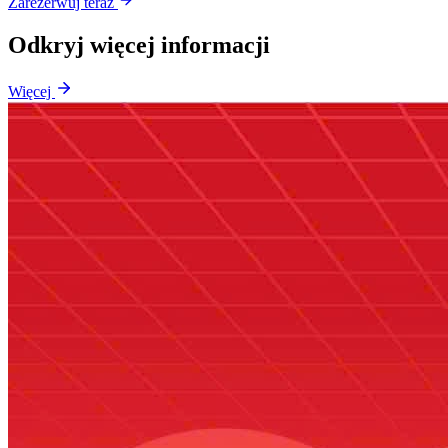
Zarezerwuj teraz
Odkryj więcej informacji
Więcej