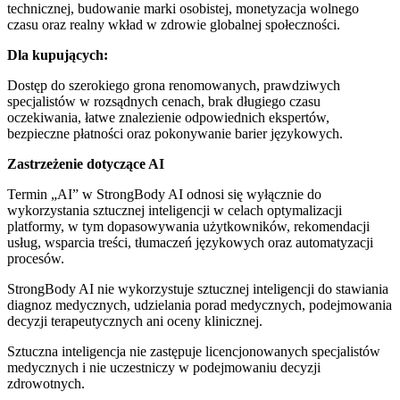
technicznej, budowanie marki osobistej, monetyzacja wolnego
czasu oraz realny wkład w zdrowie globalnej społeczności.
Dla kupujących:
Dostęp do szerokiego grona renomowanych, prawdziwych
specjalistów w rozsądnych cenach, brak długiego czasu
oczekiwania, łatwe znalezienie odpowiednich ekspertów,
bezpieczne płatności oraz pokonywanie barier językowych.
Zastrzeżenie dotyczące AI
Termin „AI” w StrongBody AI odnosi się wyłącznie do
wykorzystania sztucznej inteligencji w celach optymalizacji
platformy, w tym dopasowywania użytkowników, rekomendacji
usług, wsparcia treści, tłumaczeń językowych oraz automatyzacji
procesów.
StrongBody AI nie wykorzystuje sztucznej inteligencji do stawiania
diagnoz medycznych, udzielania porad medycznych, podejmowania
decyzji terapeutycznych ani oceny klinicznej.
Sztuczna inteligencja nie zastępuje licencjonowanych specjalistów
medycznych i nie uczestniczy w podejmowaniu decyzji
zdrowotnych.