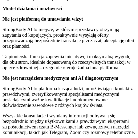
Model działania i możliwości
Nie jest platformą do umawiania wizyt
StrongBody AI to miejsce, w którym sprzedawcy otrzymują
zapytania od kupujących, proaktywnie wysyłają oferty,
przeprowadzają bezpośrednie transakcje przez czat, akceptację ofert
oraz płatności.
Ta pionierska funkcja zapewnia inicjatywę i maksymalną wygodę
dla obu stron, idealnie dopasowaną do rzeczywistych transakcji w
opiece zdrowotnej – czego nie oferuje żadna inna platforma.
Nie jest narzędziem medycznym ani AI diagnostycznym
StrongBody AI to platforma łącząca ludzi, umożliwiająca kontakt z
prawdziwymi, zweryfikowanymi specjalistami medycznymi
posiadającymi ważne kwalifikacje i udokumentowane
doświadczenie zawodowe z różnych krajów świata.
Wszystkie konsultacje i wymiany informacji odbywają się
bezpośrednio między użytkownikami a prawdziwymi ekspertami –
za pośrednictwem czatu B-Messenger lub zewnętrznych narzędzi
komunikacji, takich jak Telegram, Zoom czy rozmowy telefoniczne.