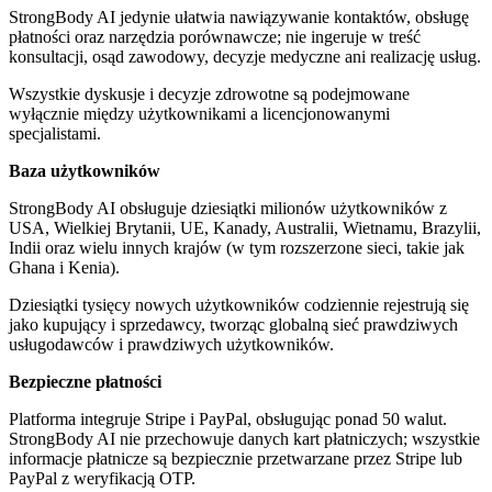
StrongBody AI jedynie ułatwia nawiązywanie kontaktów, obsługę
płatności oraz narzędzia porównawcze; nie ingeruje w treść
konsultacji, osąd zawodowy, decyzje medyczne ani realizację usług.
Wszystkie dyskusje i decyzje zdrowotne są podejmowane
wyłącznie między użytkownikami a licencjonowanymi
specjalistami.
Baza użytkowników
StrongBody AI obsługuje dziesiątki milionów użytkowników z
USA, Wielkiej Brytanii, UE, Kanady, Australii, Wietnamu, Brazylii,
Indii oraz wielu innych krajów (w tym rozszerzone sieci, takie jak
Ghana i Kenia).
Dziesiątki tysięcy nowych użytkowników codziennie rejestrują się
jako kupujący i sprzedawcy, tworząc globalną sieć prawdziwych
usługodawców i prawdziwych użytkowników.
Bezpieczne płatności
Platforma integruje Stripe i PayPal, obsługując ponad 50 walut.
StrongBody AI nie przechowuje danych kart płatniczych; wszystkie
informacje płatnicze są bezpiecznie przetwarzane przez Stripe lub
PayPal z weryfikacją OTP.