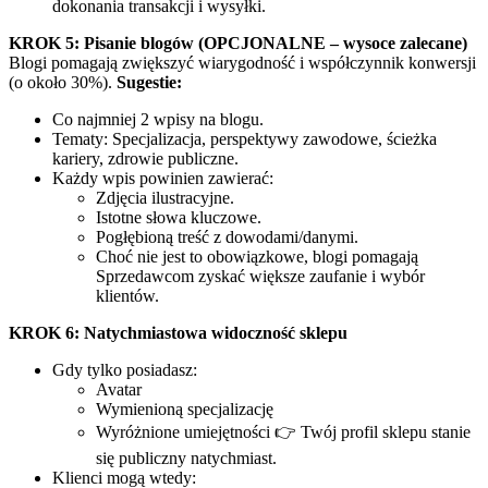
dokonania transakcji i wysyłki.
KROK 5: Pisanie blogów (OPCJONALNE – wysoce zalecane)
Blogi pomagają zwiększyć wiarygodność i współczynnik konwersji
(o około 30%).
Sugestie:
Co najmniej 2 wpisy na blogu.
Tematy: Specjalizacja, perspektywy zawodowe, ścieżka
kariery, zdrowie publiczne.
Każdy wpis powinien zawierać:
Zdjęcia ilustracyjne.
Istotne słowa kluczowe.
Pogłębioną treść z dowodami/danymi.
Choć nie jest to obowiązkowe, blogi pomagają
Sprzedawcom zyskać większe zaufanie i wybór
klientów.
KROK 6: Natychmiastowa widoczność sklepu
Gdy tylko posiadasz:
Avatar
Wymienioną specjalizację
Wyróżnione umiejętności 👉 Twój profil sklepu stanie
się publiczny natychmiast.
Klienci mogą wtedy: