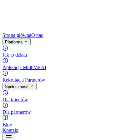
Strona główna
O nas
Platforma
Jak to działa
Aplikacja MultiMe AI
Rekrutacja Partnerów
Społeczność
Dla klientów
Dla partnerów
Blog
Kontakt