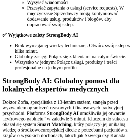
Wysyłać wiadomości.
Przesyłać zapytania o usługi (service requests). W
międzyczasie Sprzedawcy mogą kontynuować
dodawanie usług, produktów i blogów, aby
dopracować swój sklep.
✅ Wyjątkowe zalety StrongBody AI
Brak wymaganej wiedzy technicznej: Otwórz swój sklep w
kilka minut.
Globalny zasięg: Połącz się z klientami na całym świecie.
Wszystko w jednym: Połącz usługi, produkty i treści
profesjonalne na jednym profilu.
StrongBody AI: Globalny pomost dla
lokalnych ekspertów medycznych
Doktor Zofia, specjalistka z 13-letnim stażem, stanęła przed
wyzwaniem ograniczeń czasowych i finansowych tradycyjnej
przychodni. Platforma
StrongBody AI
umożliwiła jej otwarcie
„cyfrowego gabinetu” w zaledwie 5 minut. Kluczem do sukcesu
okazał się system
Smart Matching
, który połączył jej unikalną
wiedzę o środkowoeuropejskiej diecie z potrzebami pacjentów z
krajów o wysokich dochodach, takich jak Szwecja czy Kanada.