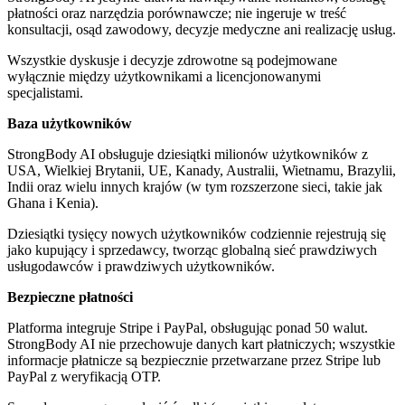
płatności oraz narzędzia porównawcze; nie ingeruje w treść
konsultacji, osąd zawodowy, decyzje medyczne ani realizację usług.
Wszystkie dyskusje i decyzje zdrowotne są podejmowane
wyłącznie między użytkownikami a licencjonowanymi
specjalistami.
Baza użytkowników
StrongBody AI obsługuje dziesiątki milionów użytkowników z
USA, Wielkiej Brytanii, UE, Kanady, Australii, Wietnamu, Brazylii,
Indii oraz wielu innych krajów (w tym rozszerzone sieci, takie jak
Ghana i Kenia).
Dziesiątki tysięcy nowych użytkowników codziennie rejestrują się
jako kupujący i sprzedawcy, tworząc globalną sieć prawdziwych
usługodawców i prawdziwych użytkowników.
Bezpieczne płatności
Platforma integruje Stripe i PayPal, obsługując ponad 50 walut.
StrongBody AI nie przechowuje danych kart płatniczych; wszystkie
informacje płatnicze są bezpiecznie przetwarzane przez Stripe lub
PayPal z weryfikacją OTP.