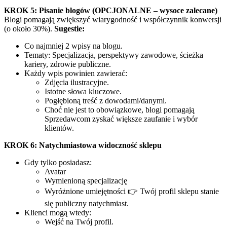
KROK 5: Pisanie blogów (OPCJONALNE – wysoce zalecane)
Blogi pomagają zwiększyć wiarygodność i współczynnik konwersji
(o około 30%).
Sugestie:
Co najmniej 2 wpisy na blogu.
Tematy: Specjalizacja, perspektywy zawodowe, ścieżka
kariery, zdrowie publiczne.
Każdy wpis powinien zawierać:
Zdjęcia ilustracyjne.
Istotne słowa kluczowe.
Pogłębioną treść z dowodami/danymi.
Choć nie jest to obowiązkowe, blogi pomagają
Sprzedawcom zyskać większe zaufanie i wybór
klientów.
KROK 6: Natychmiastowa widoczność sklepu
Gdy tylko posiadasz:
Avatar
Wymienioną specjalizację
Wyróżnione umiejętności 👉 Twój profil sklepu stanie
się publiczny natychmiast.
Klienci mogą wtedy:
Wejść na Twój profil.