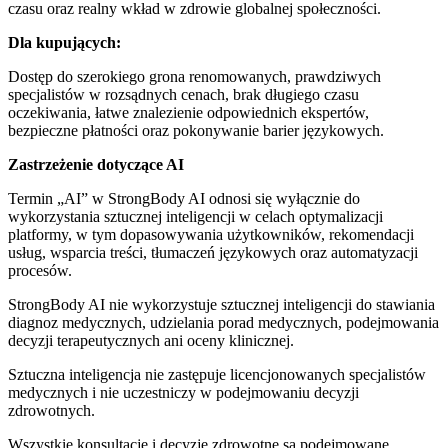
czasu oraz realny wkład w zdrowie globalnej społeczności.
Dla kupujących:
Dostęp do szerokiego grona renomowanych, prawdziwych
specjalistów w rozsądnych cenach, brak długiego czasu
oczekiwania, łatwe znalezienie odpowiednich ekspertów,
bezpieczne płatności oraz pokonywanie barier językowych.
Zastrzeżenie dotyczące AI
Termin „AI” w StrongBody AI odnosi się wyłącznie do
wykorzystania sztucznej inteligencji w celach optymalizacji
platformy, w tym dopasowywania użytkowników, rekomendacji
usług, wsparcia treści, tłumaczeń językowych oraz automatyzacji
procesów.
StrongBody AI nie wykorzystuje sztucznej inteligencji do stawiania
diagnoz medycznych, udzielania porad medycznych, podejmowania
decyzji terapeutycznych ani oceny klinicznej.
Sztuczna inteligencja nie zastępuje licencjonowanych specjalistów
medycznych i nie uczestniczy w podejmowaniu decyzji
zdrowotnych.
Wszystkie konsultacje i decyzje zdrowotne są podejmowane