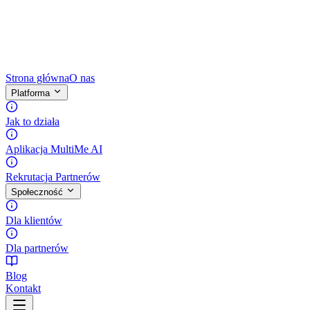
Strona główna
O nas
Platforma
Jak to działa
Aplikacja MultiMe AI
Rekrutacja Partnerów
Społeczność
Dla klientów
Dla partnerów
Blog
Kontakt