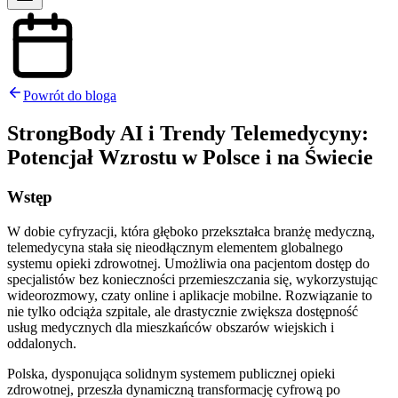
Powrót do bloga
StrongBody AI i Trendy Telemedycyny:
Potencjał Wzrostu w Polsce i na Świecie
Wstęp
W dobie cyfryzacji, która głęboko przekształca branżę medyczną,
telemedycyna stała się nieodłącznym elementem globalnego
systemu opieki zdrowotnej. Umożliwia ona pacjentom dostęp do
specjalistów bez konieczności przemieszczania się, wykorzystując
wideorozmowy, czaty online i aplikacje mobilne. Rozwiązanie to
nie tylko odciąża szpitale, ale drastycznie zwiększa dostępność
usług medycznych dla mieszkańców obszarów wiejskich i
oddalonych.
Polska, dysponująca solidnym systemem publicznej opieki
zdrowotnej, przeszła dynamiczną transformację cyfrową po