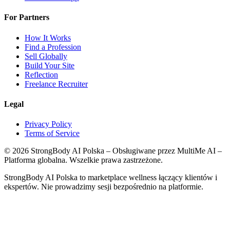
For Partners
How It Works
Find a Profession
Sell Globally
Build Your Site
Reflection
Freelance Recruiter
Legal
Privacy Policy
Terms of Service
©
2026
StrongBody AI Polska
– Obsługiwane przez MultiMe AI –
Platforma globalna. Wszelkie prawa zastrzeżone.
StrongBody AI Polska
to marketplace wellness łączący klientów i
ekspertów. Nie prowadzimy sesji bezpośrednio na platformie.