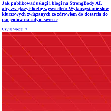
Jak publikować usługi i blogi na StrongBody AI,
aby zwiększyć liczbę wyświetleń: Wykorzystanie słów
kluczowych związanych ze zdrowiem do dotarcia do
pacjentów na całym świecie
Czytaj więcej