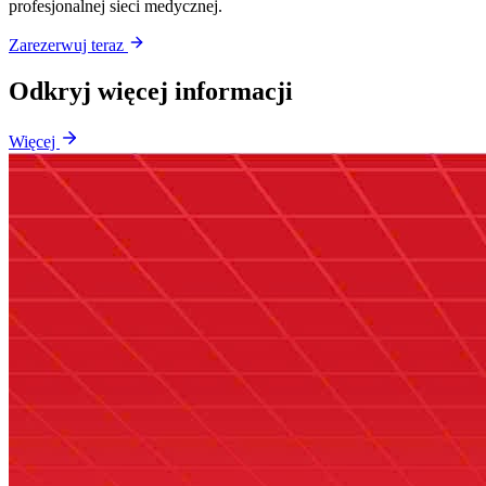
profesjonalnej sieci medycznej.
Zarezerwuj teraz
Odkryj więcej informacji
Więcej