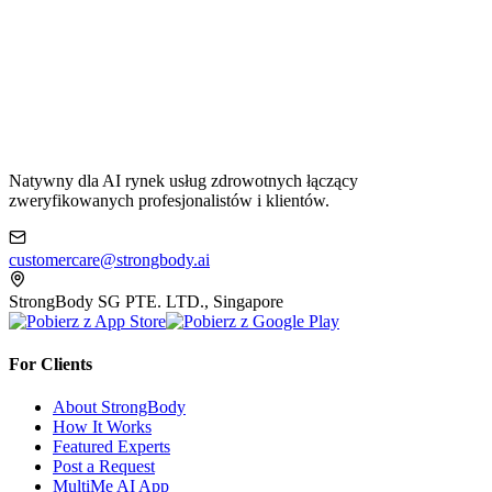
Natywny dla AI rynek usług zdrowotnych łączący
zweryfikowanych profesjonalistów i klientów.
customercare@strongbody.ai
StrongBody SG PTE. LTD., Singapore
For Clients
About StrongBody
How It Works
Featured Experts
Post a Request
MultiMe AI App