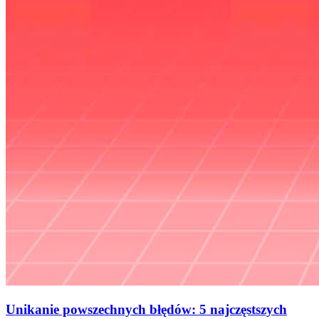
Unikanie powszechnych błędów: 5 najczęstszych