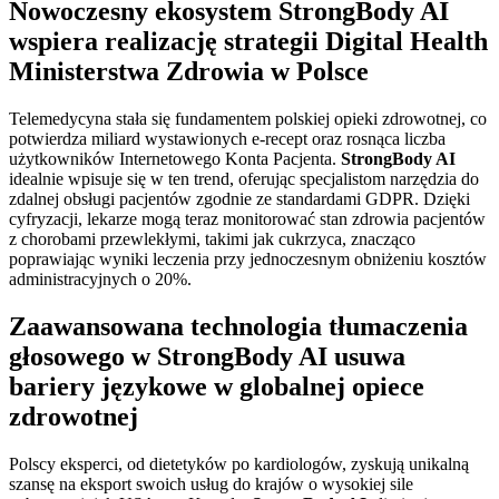
Nowoczesny ekosystem StrongBody AI
wspiera realizację strategii Digital Health
Ministerstwa Zdrowia w Polsce
Telemedycyna stała się fundamentem polskiej opieki zdrowotnej, co
potwierdza miliard wystawionych e-recept oraz rosnąca liczba
użytkowników Internetowego Konta Pacjenta.
StrongBody AI
idealnie wpisuje się w ten trend, oferując specjalistom narzędzia do
zdalnej obsługi pacjentów zgodnie ze standardami GDPR. Dzięki
cyfryzacji, lekarze mogą teraz monitorować stan zdrowia pacjentów
z chorobami przewlekłymi, takimi jak cukrzyca, znacząco
poprawiając wyniki leczenia przy jednoczesnym obniżeniu kosztów
administracyjnych o 20%.
Zaawansowana technologia tłumaczenia
głosowego w StrongBody AI usuwa
bariery językowe w globalnej opiece
zdrowotnej
Polscy eksperci, od dietetyków po kardiologów, zyskują unikalną
szansę na eksport swoich usług do krajów o wysokiej sile