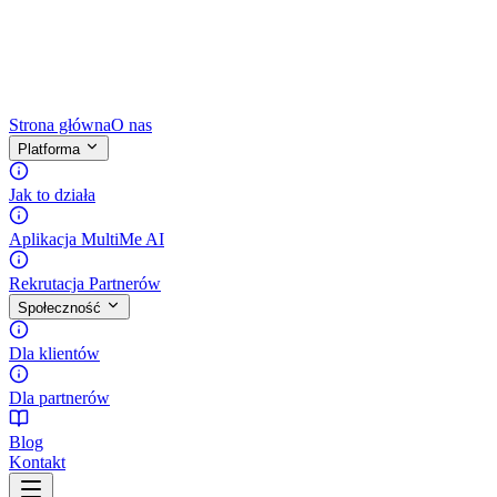
Strona główna
O nas
Platforma
Jak to działa
Aplikacja MultiMe AI
Rekrutacja Partnerów
Społeczność
Dla klientów
Dla partnerów
Blog
Kontakt