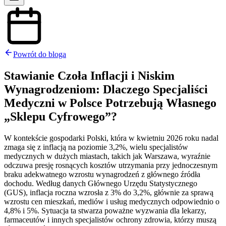
Powrót do bloga
Stawianie Czoła Inflacji i Niskim
Wynagrodzeniom: Dlaczego Specjaliści
Medyczni w Polsce Potrzebują Własnego
„Sklepu Cyfrowego”?
W kontekście gospodarki Polski, która w kwietniu 2026 roku nadal
zmaga się z inflacją na poziomie 3,2%, wielu specjalistów
medycznych w dużych miastach, takich jak Warszawa, wyraźnie
odczuwa presję rosnących kosztów utrzymania przy jednoczesnym
braku adekwatnego wzrostu wynagrodzeń z głównego źródła
dochodu. Według danych Głównego Urzędu Statystycznego
(GUS), inflacja roczna wzrosła z 3% do 3,2%, głównie za sprawą
wzrostu cen mieszkań, mediów i usług medycznych odpowiednio o
4,8% i 5%. Sytuacja ta stwarza poważne wyzwania dla lekarzy,
farmaceutów i innych specjalistów ochrony zdrowia, którzy muszą