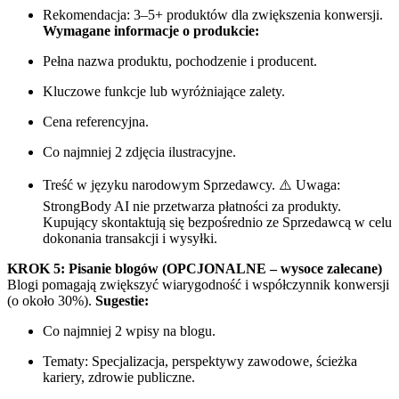
Rekomendacja: 3–5+ produktów dla zwiększenia konwersji.
Wymagane informacje o produkcie:
Pełna nazwa produktu, pochodzenie i producent.
Kluczowe funkcje lub wyróżniające zalety.
Cena referencyjna.
Co najmniej 2 zdjęcia ilustracyjne.
Treść w języku narodowym Sprzedawcy. ⚠️ Uwaga:
StrongBody AI nie przetwarza płatności za produkty.
Kupujący skontaktują się bezpośrednio ze Sprzedawcą w celu
dokonania transakcji i wysyłki.
KROK 5: Pisanie blogów (OPCJONALNE – wysoce zalecane)
Blogi pomagają zwiększyć wiarygodność i współczynnik konwersji
(o około 30%).
Sugestie:
Co najmniej 2 wpisy na blogu.
Tematy: Specjalizacja, perspektywy zawodowe, ścieżka
kariery, zdrowie publiczne.