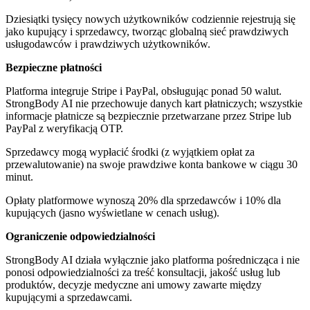
Dziesiątki tysięcy nowych użytkowników codziennie rejestrują się
jako kupujący i sprzedawcy, tworząc globalną sieć prawdziwych
usługodawców i prawdziwych użytkowników.
Bezpieczne płatności
Platforma integruje Stripe i PayPal, obsługując ponad 50 walut.
StrongBody AI nie przechowuje danych kart płatniczych; wszystkie
informacje płatnicze są bezpiecznie przetwarzane przez Stripe lub
PayPal z weryfikacją OTP.
Sprzedawcy mogą wypłacić środki (z wyjątkiem opłat za
przewalutowanie) na swoje prawdziwe konta bankowe w ciągu 30
minut.
Opłaty platformowe wynoszą 20% dla sprzedawców i 10% dla
kupujących (jasno wyświetlane w cenach usług).
Ograniczenie odpowiedzialności
StrongBody AI działa wyłącznie jako platforma pośrednicząca i nie
ponosi odpowiedzialności za treść konsultacji, jakość usług lub
produktów, decyzje medyczne ani umowy zawarte między
kupującymi a sprzedawcami.