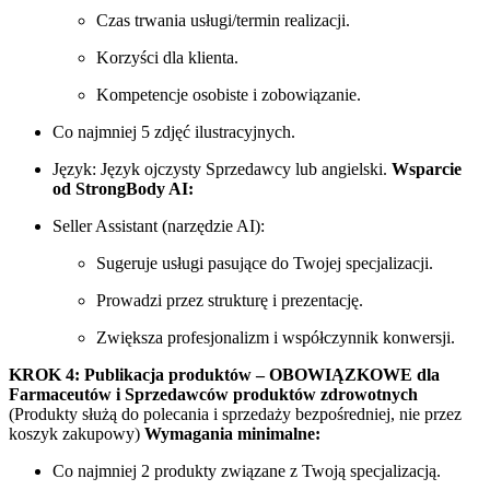
Czas trwania usługi/termin realizacji.
Korzyści dla klienta.
Kompetencje osobiste i zobowiązanie.
Co najmniej 5 zdjęć ilustracyjnych.
Język: Język ojczysty Sprzedawcy lub angielski.
Wsparcie
od StrongBody AI:
Seller Assistant (narzędzie AI):
Sugeruje usługi pasujące do Twojej specjalizacji.
Prowadzi przez strukturę i prezentację.
Zwiększa profesjonalizm i współczynnik konwersji.
KROK 4: Publikacja produktów – OBOWIĄZKOWE dla
Farmaceutów i Sprzedawców produktów zdrowotnych
(Produkty służą do polecania i sprzedaży bezpośredniej, nie przez
koszyk zakupowy)
Wymagania minimalne:
Co najmniej 2 produkty związane z Twoją specjalizacją.