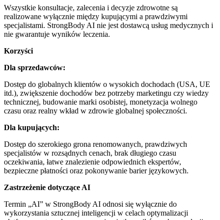
Wszystkie konsultacje, zalecenia i decyzje zdrowotne są
realizowane wyłącznie między kupującymi a prawdziwymi
specjalistami. StrongBody AI nie jest dostawcą usług medycznych i
nie gwarantuje wyników leczenia.
Korzyści
Dla sprzedawców:
Dostęp do globalnych klientów o wysokich dochodach (USA, UE
itd.), zwiększenie dochodów bez potrzeby marketingu czy wiedzy
technicznej, budowanie marki osobistej, monetyzacja wolnego
czasu oraz realny wkład w zdrowie globalnej społeczności.
Dla kupujących:
Dostęp do szerokiego grona renomowanych, prawdziwych
specjalistów w rozsądnych cenach, brak długiego czasu
oczekiwania, łatwe znalezienie odpowiednich ekspertów,
bezpieczne płatności oraz pokonywanie barier językowych.
Zastrzeżenie dotyczące AI
Termin „AI” w StrongBody AI odnosi się wyłącznie do
wykorzystania sztucznej inteligencji w celach optymalizacji