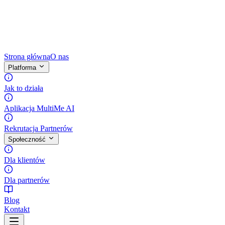
Strona główna
O nas
Platforma
Jak to działa
Aplikacja MultiMe AI
Rekrutacja Partnerów
Społeczność
Dla klientów
Dla partnerów
Blog
Kontakt