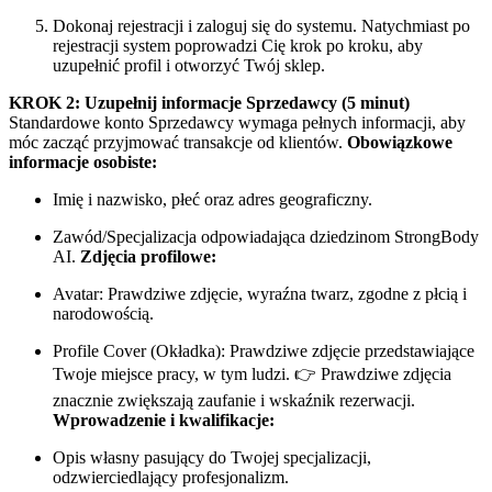
Dokonaj rejestracji i zaloguj się do systemu. Natychmiast po
rejestracji system poprowadzi Cię krok po kroku, aby
uzupełnić profil i otworzyć Twój sklep.
KROK 2: Uzupełnij informacje Sprzedawcy (5 minut)
Standardowe konto Sprzedawcy wymaga pełnych informacji, aby
móc zacząć przyjmować transakcje od klientów.
Obowiązkowe
informacje osobiste:
Imię i nazwisko, płeć oraz adres geograficzny.
Zawód/Specjalizacja odpowiadająca dziedzinom StrongBody
AI.
Zdjęcia profilowe:
Avatar: Prawdziwe zdjęcie, wyraźna twarz, zgodne z płcią i
narodowością.
Profile Cover (Okładka): Prawdziwe zdjęcie przedstawiające
Twoje miejsce pracy, w tym ludzi. 👉 Prawdziwe zdjęcia
znacznie zwiększają zaufanie i wskaźnik rezerwacji.
Wprowadzenie i kwalifikacje:
Opis własny pasujący do Twojej specjalizacji,
odzwierciedlający profesjonalizm.