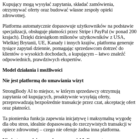
Kupujący mogą wysyłać zapytania, składać zamówienia,
otrzymywać oferty oraz budować własne zespoły opieki
zdrowotnej.
Platforma automatycznie dopasowuje użytkowników na podstawie
specjalizacji, obsługuje płatności przez Stripe i PayPal (w ponad 200
krajach). Dzięki dziesiątkom milionów użytkowników z USA,
Wielkiej Brytanii, UE, Kanady i innych krajów, platforma generuje
tysiące zapytań dziennie, pomagając sprzedawcom dotrzeć do
klientów o wysokich dochodach, a kupującym – łatwo znaleźć
odpowiednich, prawdziwych ekspertów.
Model działania i możliwości
Nie jest platformą do umawiania wizyt
StrongBody AI to miejsce, w którym sprzedawcy otrzymują
zapytania od kupujących, proaktywnie wysyłają oferty,
przeprowadzają bezpośrednie transakcje przez czat, akceptację ofert
oraz płatności.
Ta pionierska funkcja zapewnia inicjatywę i maksymalną wygodę
dla obu stron, idealnie dopasowaną do rzeczywistych transakcji w
opiece zdrowotnej – czego nie oferuje żadna inna platforma.