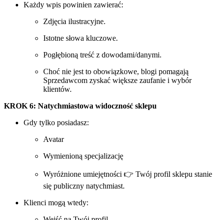
Każdy wpis powinien zawierać:
Zdjęcia ilustracyjne.
Istotne słowa kluczowe.
Pogłębioną treść z dowodami/danymi.
Choć nie jest to obowiązkowe, blogi pomagają
Sprzedawcom zyskać większe zaufanie i wybór
klientów.
KROK 6: Natychmiastowa widoczność sklepu
Gdy tylko posiadasz:
Avatar
Wymienioną specjalizację
Wyróżnione umiejętności 👉 Twój profil sklepu stanie
się publiczny natychmiast.
Klienci mogą wtedy:
Wejść na Twój profil.