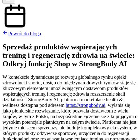
Powrót do bloga
Sprzedaż produktów wspierających
trening i regenerację zdrowia na świecie:
Odkryj funkcję Shop w StrongBody AI
W kontekście dynamicznego rozwoju globalnego rynku opieki
zdrowotnej i sportu, dostęp do międzynarodowych rynków staje się
kluczowym elementem umożliwiającym dostawcom produktów
wspierających trening i regenerację zdrowia rozszerzenie skali
działalności. StrongBody AI, platforma marketplace health &
wellness dostępna pod adresem
https://strongbody.ai
, wyłania się
jako pionierskie rozwiązanie, które pozwala dostawcom z wielu
krajów, w tym z Polski, na bezpośrednie łączenie się z kupującymi o
wysokim potencjale płatniczym na całym świecie. Platforma nie jest
jedynie miejscem sprzedaży, ale buduje kompleksowy ekosystem, w
którym produkty odżywcze sportowe, urządzenia do regeneracji
funkcjonalnej oraz rozwiązania wspierające trening są prezentowane