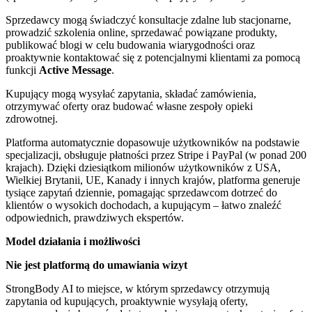
Sprzedawcy mogą świadczyć konsultacje zdalne lub stacjonarne,
prowadzić szkolenia online, sprzedawać powiązane produkty,
publikować blogi w celu budowania wiarygodności oraz
proaktywnie kontaktować się z potencjalnymi klientami za pomocą
funkcji
Active Message
.
Kupujący mogą wysyłać zapytania, składać zamówienia,
otrzymywać oferty oraz budować własne zespoły opieki
zdrowotnej.
Platforma automatycznie dopasowuje użytkowników na podstawie
specjalizacji, obsługuje płatności przez Stripe i PayPal (w ponad 200
krajach). Dzięki dziesiątkom milionów użytkowników z USA,
Wielkiej Brytanii, UE, Kanady i innych krajów, platforma generuje
tysiące zapytań dziennie, pomagając sprzedawcom dotrzeć do
klientów o wysokich dochodach, a kupującym – łatwo znaleźć
odpowiednich, prawdziwych ekspertów.
Model działania i możliwości
Nie jest platformą do umawiania wizyt
StrongBody AI to miejsce, w którym sprzedawcy otrzymują
zapytania od kupujących, proaktywnie wysyłają oferty,