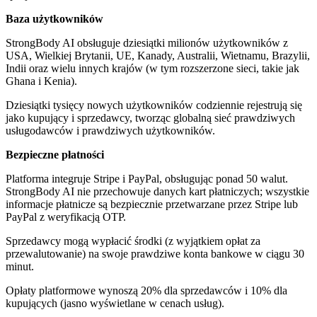
Baza użytkowników
StrongBody AI obsługuje dziesiątki milionów użytkowników z
USA, Wielkiej Brytanii, UE, Kanady, Australii, Wietnamu, Brazylii,
Indii oraz wielu innych krajów (w tym rozszerzone sieci, takie jak
Ghana i Kenia).
Dziesiątki tysięcy nowych użytkowników codziennie rejestrują się
jako kupujący i sprzedawcy, tworząc globalną sieć prawdziwych
usługodawców i prawdziwych użytkowników.
Bezpieczne płatności
Platforma integruje Stripe i PayPal, obsługując ponad 50 walut.
StrongBody AI nie przechowuje danych kart płatniczych; wszystkie
informacje płatnicze są bezpiecznie przetwarzane przez Stripe lub
PayPal z weryfikacją OTP.
Sprzedawcy mogą wypłacić środki (z wyjątkiem opłat za
przewalutowanie) na swoje prawdziwe konta bankowe w ciągu 30
minut.
Opłaty platformowe wynoszą 20% dla sprzedawców i 10% dla
kupujących (jasno wyświetlane w cenach usług).