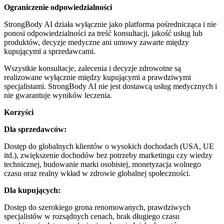
Ograniczenie odpowiedzialności
StrongBody AI działa wyłącznie jako platforma pośrednicząca i nie
ponosi odpowiedzialności za treść konsultacji, jakość usług lub
produktów, decyzje medyczne ani umowy zawarte między
kupującymi a sprzedawcami.
Wszystkie konsultacje, zalecenia i decyzje zdrowotne są
realizowane wyłącznie między kupującymi a prawdziwymi
specjalistami. StrongBody AI nie jest dostawcą usług medycznych i
nie gwarantuje wyników leczenia.
Korzyści
Dla sprzedawców:
Dostęp do globalnych klientów o wysokich dochodach (USA, UE
itd.), zwiększenie dochodów bez potrzeby marketingu czy wiedzy
technicznej, budowanie marki osobistej, monetyzacja wolnego
czasu oraz realny wkład w zdrowie globalnej społeczności.
Dla kupujących:
Dostęp do szerokiego grona renomowanych, prawdziwych
specjalistów w rozsądnych cenach, brak długiego czasu