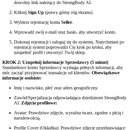
dowolny link należący do StrongBody AI.
Kliknij
Sign Up
(prawy górny róg ekranu).
Wybierz rejestrację konta
Seller
.
Wprowadź swój e-mail oraz hasło, aby utworzyć konto.
Dokonaj rejestracji i zaloguj się do systemu. Natychmiast po
rejestracji system poprowadzi Cię krok po kroku, aby
uzupełnić profil i otworzyć Twój sklep.
KROK 2: Uzupełnij informacje Sprzedawcy (5 minut)
Standardowe konto Sprzedawcy wymaga pełnych informacji, aby
móc zacząć przyjmować transakcje od klientów.
Obowiązkowe
informacje osobiste:
Imię i nazwisko, płeć oraz adres geograficzny.
Zawód/Specjalizacja odpowiadająca dziedzinom StrongBody
AI.
Zdjęcia profilowe:
Avatar: Prawdziwe zdjęcie, wyraźna twarz, zgodne z płcią i
narodowością.
Profile Cover (Okładka): Prawdziwe zdjęcie przedstawiające