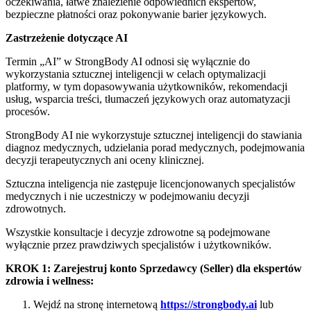
oczekiwania, łatwe znalezienie odpowiednich ekspertów,
bezpieczne płatności oraz pokonywanie barier językowych.
Zastrzeżenie dotyczące AI
Termin „AI” w StrongBody AI odnosi się wyłącznie do
wykorzystania sztucznej inteligencji w celach optymalizacji
platformy, w tym dopasowywania użytkowników, rekomendacji
usług, wsparcia treści, tłumaczeń językowych oraz automatyzacji
procesów.
StrongBody AI nie wykorzystuje sztucznej inteligencji do stawiania
diagnoz medycznych, udzielania porad medycznych, podejmowania
decyzji terapeutycznych ani oceny klinicznej.
Sztuczna inteligencja nie zastępuje licencjonowanych specjalistów
medycznych i nie uczestniczy w podejmowaniu decyzji
zdrowotnych.
Wszystkie konsultacje i decyzje zdrowotne są podejmowane
wyłącznie przez prawdziwych specjalistów i użytkowników.
KROK 1: Zarejestruj konto Sprzedawcy (Seller) dla ekspertów
zdrowia i wellness:
Wejdź na stronę internetową
https://strongbody.ai
lub