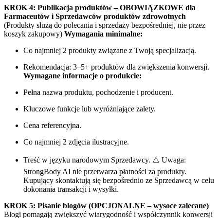
KROK 4: Publikacja produktów – OBOWIĄZKOWE dla
Farmaceutów i Sprzedawców produktów zdrowotnych
(Produkty służą do polecania i sprzedaży bezpośredniej, nie przez
koszyk zakupowy)
Wymagania minimalne:
Co najmniej 2 produkty związane z Twoją specjalizacją.
Rekomendacja: 3–5+ produktów dla zwiększenia konwersji.
Wymagane informacje o produkcie:
Pełna nazwa produktu, pochodzenie i producent.
Kluczowe funkcje lub wyróżniające zalety.
Cena referencyjna.
Co najmniej 2 zdjęcia ilustracyjne.
Treść w języku narodowym Sprzedawcy. ⚠️ Uwaga:
StrongBody AI nie przetwarza płatności za produkty.
Kupujący skontaktują się bezpośrednio ze Sprzedawcą w celu
dokonania transakcji i wysyłki.
KROK 5: Pisanie blogów (OPCJONALNE – wysoce zalecane)
Blogi pomagają zwiększyć wiarygodność i współczynnik konwersji