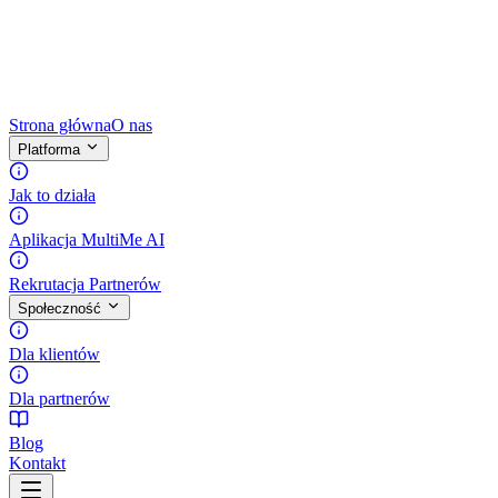
Strona główna
O nas
Platforma
Jak to działa
Aplikacja MultiMe AI
Rekrutacja Partnerów
Społeczność
Dla klientów
Dla partnerów
Blog
Kontakt