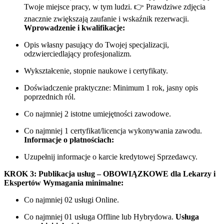
Twoje miejsce pracy, w tym ludzi. 👉 Prawdziwe zdjęcia
znacznie zwiększają zaufanie i wskaźnik rezerwacji.
Wprowadzenie i kwalifikacje:
Opis własny pasujący do Twojej specjalizacji,
odzwierciedlający profesjonalizm.
Wykształcenie, stopnie naukowe i certyfikaty.
Doświadczenie praktyczne: Minimum 1 rok, jasny opis
poprzednich ról.
Co najmniej 2 istotne umiejętności zawodowe.
Co najmniej 1 certyfikat/licencja wykonywania zawodu.
Informacje o płatnościach:
Uzupełnij informacje o karcie kredytowej Sprzedawcy.
KROK 3: Publikacja usług – OBOWIĄZKOWE dla Lekarzy i
Ekspertów
Wymagania minimalne:
Co najmniej 02 usługi Online.
Co najmniej 01 usługa Offline lub Hybrydowa.
Usługa