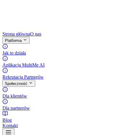
Strona główna
O nas
Platforma
Jak to działa
Aplikacja MultiMe AI
Rekrutacja Partnerów
Społeczność
Dla klientów
Dla partnerów
Blog
Kontakt