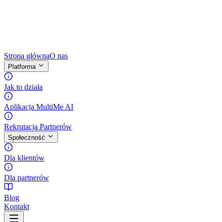
Strona główna
O nas
Platforma
Jak to działa
Aplikacja MultiMe AI
Rekrutacja Partnerów
Społeczność
Dla klientów
Dla partnerów
Blog
Kontakt