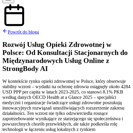
Powrót do bloga
Rozwój Usług Opieki Zdrowotnej w
Polsce: Od Konsultacji Stacjonarnych do
Międzynarodowych Usług Online z
StrongBody AI
W kontekście rynku opieki zdrowotnej w Polsce, który obserwuje
stabilny wzrost – wydatki na ochronę zdrowia osiągnęły około 4284
USD PPP per capita w latach 2023-2025, co stanowi 8.1% PKB
według danych OECD Health at a Glance 2025 – specjaliści
medyczni i organizacje świadczące usługi zdrowotne poszukują
innowacyjnych rozwiązań umożliwiających rozszerzenie zakresu
działalności. Ten wzrost nie tylko odzwierciedla rosnące
zapotrzebowanie wynikające ze starzejącego się społeczeństwa i
powszechnych chorób przewlekłych, ale także podkreśla rolę
technologii w łączeniu usług lokalnych z rynkiem