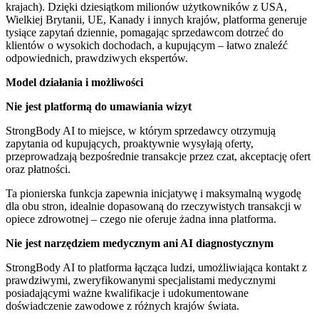
krajach). Dzięki dziesiątkom milionów użytkowników z USA,
Wielkiej Brytanii, UE, Kanady i innych krajów, platforma generuje
tysiące zapytań dziennie, pomagając sprzedawcom dotrzeć do
klientów o wysokich dochodach, a kupującym – łatwo znaleźć
odpowiednich, prawdziwych ekspertów.
Model działania i możliwości
Nie jest platformą do umawiania wizyt
StrongBody AI to miejsce, w którym sprzedawcy otrzymują
zapytania od kupujących, proaktywnie wysyłają oferty,
przeprowadzają bezpośrednie transakcje przez czat, akceptację ofert
oraz płatności.
Ta pionierska funkcja zapewnia inicjatywę i maksymalną wygodę
dla obu stron, idealnie dopasowaną do rzeczywistych transakcji w
opiece zdrowotnej – czego nie oferuje żadna inna platforma.
Nie jest narzędziem medycznym ani AI diagnostycznym
StrongBody AI to platforma łącząca ludzi, umożliwiająca kontakt z
prawdziwymi, zweryfikowanymi specjalistami medycznymi
posiadającymi ważne kwalifikacje i udokumentowane
doświadczenie zawodowe z różnych krajów świata.