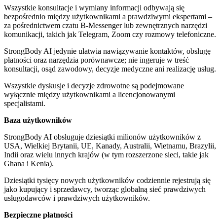
Wszystkie konsultacje i wymiany informacji odbywają się
bezpośrednio między użytkownikami a prawdziwymi ekspertami –
za pośrednictwem czatu B-Messenger lub zewnętrznych narzędzi
komunikacji, takich jak Telegram, Zoom czy rozmowy telefoniczne.
StrongBody AI jedynie ułatwia nawiązywanie kontaktów, obsługę
płatności oraz narzędzia porównawcze; nie ingeruje w treść
konsultacji, osąd zawodowy, decyzje medyczne ani realizację usług.
Wszystkie dyskusje i decyzje zdrowotne są podejmowane
wyłącznie między użytkownikami a licencjonowanymi
specjalistami.
Baza użytkowników
StrongBody AI obsługuje dziesiątki milionów użytkowników z
USA, Wielkiej Brytanii, UE, Kanady, Australii, Wietnamu, Brazylii,
Indii oraz wielu innych krajów (w tym rozszerzone sieci, takie jak
Ghana i Kenia).
Dziesiątki tysięcy nowych użytkowników codziennie rejestrują się
jako kupujący i sprzedawcy, tworząc globalną sieć prawdziwych
usługodawców i prawdziwych użytkowników.
Bezpieczne płatności