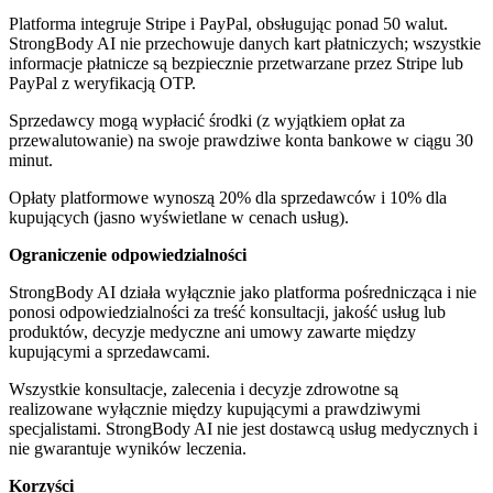
Platforma integruje Stripe i PayPal, obsługując ponad 50 walut.
StrongBody AI nie przechowuje danych kart płatniczych; wszystkie
informacje płatnicze są bezpiecznie przetwarzane przez Stripe lub
PayPal z weryfikacją OTP.
Sprzedawcy mogą wypłacić środki (z wyjątkiem opłat za
przewalutowanie) na swoje prawdziwe konta bankowe w ciągu 30
minut.
Opłaty platformowe wynoszą 20% dla sprzedawców i 10% dla
kupujących (jasno wyświetlane w cenach usług).
Ograniczenie odpowiedzialności
StrongBody AI działa wyłącznie jako platforma pośrednicząca i nie
ponosi odpowiedzialności za treść konsultacji, jakość usług lub
produktów, decyzje medyczne ani umowy zawarte między
kupującymi a sprzedawcami.
Wszystkie konsultacje, zalecenia i decyzje zdrowotne są
realizowane wyłącznie między kupującymi a prawdziwymi
specjalistami. StrongBody AI nie jest dostawcą usług medycznych i
nie gwarantuje wyników leczenia.
Korzyści