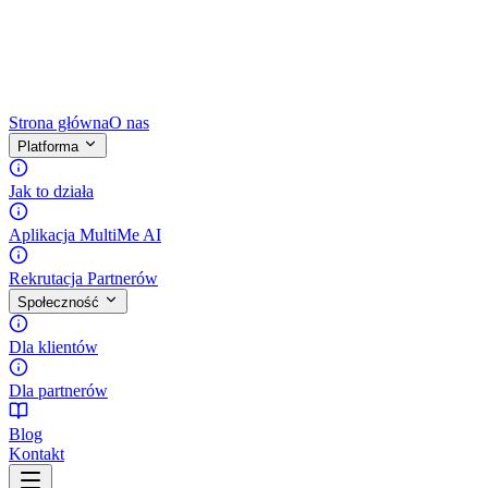
Strona główna
O nas
Platforma
Jak to działa
Aplikacja MultiMe AI
Rekrutacja Partnerów
Społeczność
Dla klientów
Dla partnerów
Blog
Kontakt