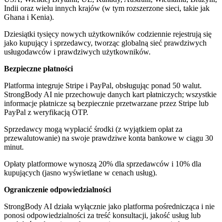
Indii oraz wielu innych krajów (w tym rozszerzone sieci, takie jak
Ghana i Kenia).
Dziesiątki tysięcy nowych użytkowników codziennie rejestrują się
jako kupujący i sprzedawcy, tworząc globalną sieć prawdziwych
usługodawców i prawdziwych użytkowników.
Bezpieczne płatności
Platforma integruje Stripe i PayPal, obsługując ponad 50 walut.
StrongBody AI nie przechowuje danych kart płatniczych; wszystkie
informacje płatnicze są bezpiecznie przetwarzane przez Stripe lub
PayPal z weryfikacją OTP.
Sprzedawcy mogą wypłacić środki (z wyjątkiem opłat za
przewalutowanie) na swoje prawdziwe konta bankowe w ciągu 30
minut.
Opłaty platformowe wynoszą 20% dla sprzedawców i 10% dla
kupujących (jasno wyświetlane w cenach usług).
Ograniczenie odpowiedzialności
StrongBody AI działa wyłącznie jako platforma pośrednicząca i nie
ponosi odpowiedzialności za treść konsultacji, jakość usług lub