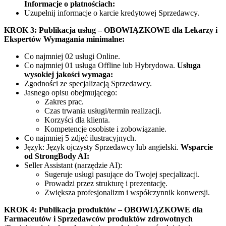
Informacje o płatnościach:
Uzupełnij informacje o karcie kredytowej Sprzedawcy.
KROK 3: Publikacja usług – OBOWIĄZKOWE dla Lekarzy i
Ekspertów
Wymagania minimalne:
Co najmniej 02 usługi Online.
Co najmniej 01 usługa Offline lub Hybrydowa.
Usługa
wysokiej jakości wymaga:
Zgodności ze specjalizacją Sprzedawcy.
Jasnego opisu obejmującego:
Zakres prac.
Czas trwania usługi/termin realizacji.
Korzyści dla klienta.
Kompetencje osobiste i zobowiązanie.
Co najmniej 5 zdjęć ilustracyjnych.
Język: Język ojczysty Sprzedawcy lub angielski.
Wsparcie
od StrongBody AI:
Seller Assistant (narzędzie AI):
Sugeruje usługi pasujące do Twojej specjalizacji.
Prowadzi przez strukturę i prezentację.
Zwiększa profesjonalizm i współczynnik konwersji.
KROK 4: Publikacja produktów – OBOWIĄZKOWE dla
Farmaceutów i Sprzedawców produktów zdrowotnych