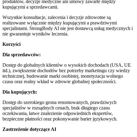
produktów, decyzje medyczne ani umowy zawarte między
kupującymi a sprzedawcami.
Wszystkie konsultacje, zalecenia i decyzje zdrowotne są
realizowane wyłącznie między kupującymi a prawdziwymi
specjalistami. StrongBody AI nie jest dostawcą usług medycznych i
nie gwarantuje wyników leczenia.
Korzyści
Dla sprzedawców:
Dostęp do globalnych klientów o wysokich dochodach (USA, UE
itd.), zwiększenie dochodów bez potrzeby marketingu czy wiedzy
technicznej, budowanie marki osobistej, monetyzacja wolnego
czasu oraz realny wkład w zdrowie globalnej społeczności.
Dla kupujących:
Dostęp do szerokiego grona renomowanych, prawdziwych
specjalistów w rozsądnych cenach, brak długiego czasu
oczekiwania, łatwe znalezienie odpowiednich ekspertów,
bezpieczne płatności oraz pokonywanie barier językowych.
Zastrzeżenie dotyczące AI