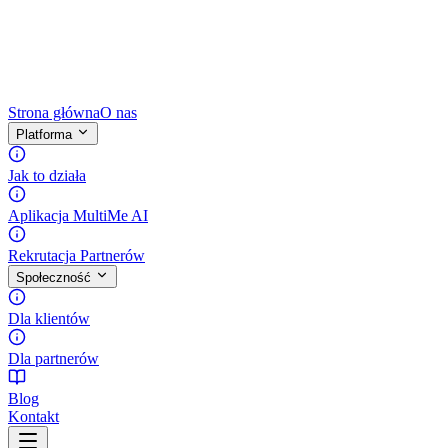
Strona główna
O nas
Platforma
Jak to działa
Aplikacja MultiMe AI
Rekrutacja Partnerów
Społeczność
Dla klientów
Dla partnerów
Blog
Kontakt