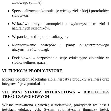
ziołowego (online).
Spersonalizowane konsultacje wiedzy zielarskiej i protokołów
stylu życia.
Wskazówki rutyn samoopieki z wykorzystaniem ziół i
naturalnych składników.
Wsparcie przed- i po-konsultacyjne.
Monitorowanie postępów i plany długoterminowego
utrzymania równowagi.
Dodatkowo – bezpośrednie sesje edukacyjne ziołarskie w
studio/wellness space.
VI. FUNKCJA PRODUCTSTORE
Możesz udostępniać lokalne zioła, herbaty i produkty wellness oraz
integrować je z protokołami.
VII. MINI STRONA INTERNETOWA – BIBLIOTEKA
TREŚCI ZAWODOWYCH
Własna mini-strona z wiedzą o zielarstwie, praktykach wellness i
treściach edukacyjnych. System automatycznie tłumaczy treści.