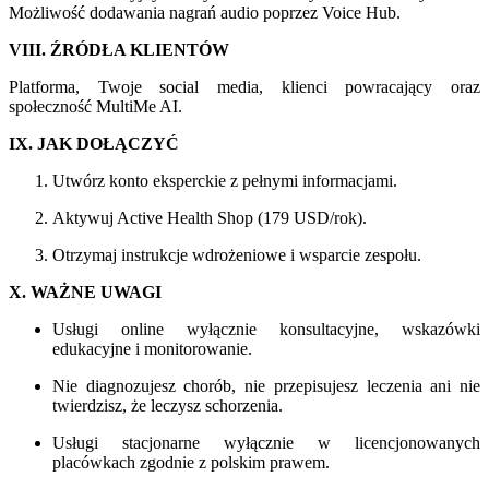
Możliwość dodawania nagrań audio poprzez Voice Hub.
VIII. ŹRÓDŁA KLIENTÓW
Platforma, Twoje social media, klienci powracający oraz
społeczność MultiMe AI.
IX. JAK DOŁĄCZYĆ
Utwórz konto eksperckie z pełnymi informacjami.
Aktywuj Active Health Shop (179 USD/rok).
Otrzymaj instrukcje wdrożeniowe i wsparcie zespołu.
X. WAŻNE UWAGI
Usługi online wyłącznie konsultacyjne, wskazówki
edukacyjne i monitorowanie.
Nie diagnozujesz chorób, nie przepisujesz leczenia ani nie
twierdzisz, że leczysz schorzenia.
Usługi stacjonarne wyłącznie w licencjonowanych
placówkach zgodnie z polskim prawem.