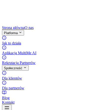
Strona główna
O nas
Platforma
Jak to działa
Aplikacja MultiMe AI
Rekrutacja Partnerów
Społeczność
Dla klientów
Dla partnerów
Blog
Kontakt