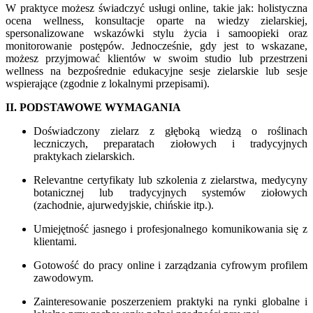
W praktyce możesz świadczyć usługi online, takie jak: holistyczna
ocena wellness, konsultacje oparte na wiedzy zielarskiej,
spersonalizowane wskazówki stylu życia i samoopieki oraz
monitorowanie postępów. Jednocześnie, gdy jest to wskazane,
możesz przyjmować klientów w swoim studio lub przestrzeni
wellness na bezpośrednie edukacyjne sesje zielarskie lub sesje
wspierające (zgodnie z lokalnymi przepisami).
II. PODSTAWOWE WYMAGANIA
Doświadczony zielarz z głęboką wiedzą o roślinach
leczniczych, preparatach ziołowych i tradycyjnych
praktykach zielarskich.
Relevantne certyfikaty lub szkolenia z zielarstwa, medycyny
botanicznej lub tradycyjnych systemów ziołowych
(zachodnie, ajurwedyjskie, chińskie itp.).
Umiejętność jasnego i profesjonalnego komunikowania się z
klientami.
Gotowość do pracy online i zarządzania cyfrowym profilem
zawodowym.
Zainteresowanie poszerzeniem praktyki na rynki globalne i