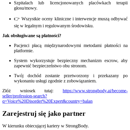
Szpitalach lub licencjonowanych placówkach terapii
głosu/mowy.
👉 Wszystkie oceny kliniczne i interwencje muszą odbywać
się w legalnym i regulowanym środowisku.
Jak obsługiwane są płatności?
Pacjenci płacą międzynarodowymi metodami płatności na
platformie.
System wykorzystuje bezpieczny mechanizm escrow, aby
zapewnić bezpieczeństwo obu stronom.
Twój dochód zostanie przetworzony i przekazany po
wykonaniu usługi zgodnie z zobowiązaniem.
Złóż wniosek tutaj:
https://www.strongbody.ai/become-
seller/profession-search?
q=Voice%20Disorder%20Expert&country=balan
Zarejestruj się jako partner
W kierunku obiecującej kariery w StrongBody.