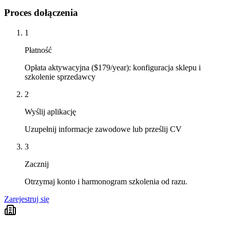
Proces dołączenia
1
Płatność
Opłata aktywacyjna ($179/year): konfiguracja sklepu i
szkolenie sprzedawcy
2
Wyślij aplikację
Uzupełnij informacje zawodowe lub prześlij CV
3
Zacznij
Otrzymaj konto i harmonogram szkolenia od razu.
Zarejestruj się