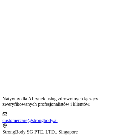
Natywny dla AI rynek usług zdrowotnych łączący
zweryfikowanych profesjonalistów i klientów.
customercare@strongbody.ai
StrongBody SG PTE. LTD., Singapore