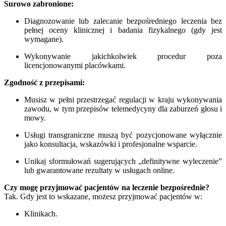
Surowo zabronione:
Diagnozowanie lub zalecanie bezpośredniego leczenia bez
pełnej oceny klinicznej i badania fizykalnego (gdy jest
wymagane).
Wykonywanie jakichkolwiek procedur poza
licencjonowanymi placówkami.
Zgodność z przepisami:
Musisz w pełni przestrzegać regulacji w kraju wykonywania
zawodu, w tym przepisów telemedycyny dla zaburzeń głosu i
mowy.
Usługi transgraniczne muszą być pozycjonowane wyłącznie
jako konsultacja, wskazówki i profesjonalne wsparcie.
Unikaj sformułowań sugerujących „definitywne wyleczenie”
lub gwarantowane rezultaty w usługach online.
Czy mogę przyjmować pacjentów na leczenie bezpośrednie?
Tak. Gdy jest to wskazane, możesz przyjmować pacjentów w:
Klinikach.