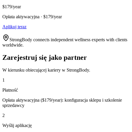
$179/year
Opłata aktywacyjna · $179/year
Aplikuj teraz
StrongBody connects independent wellness experts with clients
worldwide.
Zarejestruj się jako partner
W kierunku obiecującej kariery w StrongBody.
1
Płatność
Opłata aktywacyjna ($179/year): konfiguracja sklepu i szkolenie
sprzedawcy
2
Wyślij aplikację