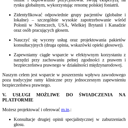
rynku globalnym, wykorzystując renomę polskiej foniatrii.
Zidentyfikować odpowiednie grupy pacjentów (globalne i
lokalne) – szczególnie wysokie zapotrzebowanie wśród
Polonii w Niemczech, USA, Wielkiej Brytanii i Kanadzie
oraz osób pracujących głosem.
Nauczyć się wyceny usług oraz projektowania pakietów
konsultacyjnych (druga opinia, wskazówki opieki głosowej).
Zapewniamy ciągłe wsparcie w efektywnym korzystaniu z
narzędzi przy zachowaniu pełnej zgodności z prawem i
bezpieczeństwa prawnego w działalności międzynarodowej.
Naszym celem jest wsparcie w poszerzeniu wpływu zawodowego
poza tradycyjne ramy kliniczne przy jednoczesnym zapewnieniu
bezpieczeństwa prawnego.
V. USŁUGI MOŻLIWE DO ŚWIADCZENIA NA
PLATFORMIE
Możesz projektować i oferować
m.in
.:
Konsultacje drugiej opinii specjalistycznej w zaburzeniach
głosu.