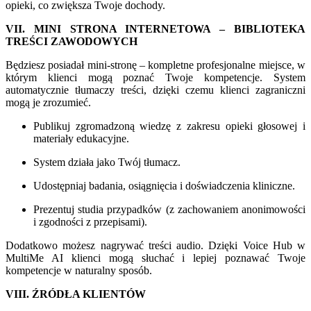
opieki, co zwiększa Twoje dochody.
VII. MINI STRONA INTERNETOWA – BIBLIOTEKA
TREŚCI ZAWODOWYCH
Będziesz posiadał mini-stronę – kompletne profesjonalne miejsce, w
którym klienci mogą poznać Twoje kompetencje. System
automatycznie tłumaczy treści, dzięki czemu klienci zagraniczni
mogą je zrozumieć.
Publikuj zgromadzoną wiedzę z zakresu opieki głosowej i
materiały edukacyjne.
System działa jako Twój tłumacz.
Udostępniaj badania, osiągnięcia i doświadczenia kliniczne.
Prezentuj studia przypadków (z zachowaniem anonimowości
i zgodności z przepisami).
Dodatkowo możesz nagrywać treści audio. Dzięki Voice Hub w
MultiMe AI klienci mogą słuchać i lepiej poznawać Twoje
kompetencje w naturalny sposób.
VIII. ŹRÓDŁA KLIENTÓW