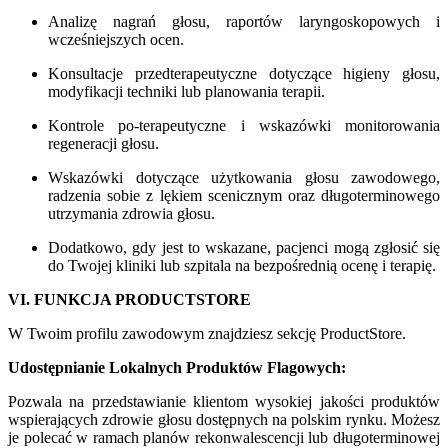
Analizę nagrań głosu, raportów laryngoskopowych i
wcześniejszych ocen.
Konsultacje przedterapeutyczne dotyczące higieny głosu,
modyfikacji techniki lub planowania terapii.
Kontrole po-terapeutyczne i wskazówki monitorowania
regeneracji głosu.
Wskazówki dotyczące użytkowania głosu zawodowego,
radzenia sobie z lękiem scenicznym oraz długoterminowego
utrzymania zdrowia głosu.
Dodatkowo, gdy jest to wskazane, pacjenci mogą zgłosić się
do Twojej kliniki lub szpitala na bezpośrednią ocenę i terapię.
VI. FUNKCJA PRODUCTSTORE
W Twoim profilu zawodowym znajdziesz sekcję ProductStore.
Udostępnianie Lokalnych Produktów Flagowych:
Pozwala na przedstawianie klientom wysokiej jakości produktów
wspierających zdrowie głosu dostępnych na polskim rynku. Możesz
je polecać w ramach planów rekonwalescencji lub długoterminowej