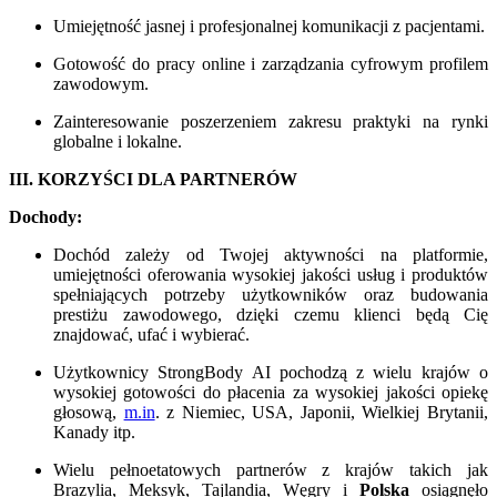
Umiejętność jasnej i profesjonalnej komunikacji z pacjentami.
Gotowość do pracy online i zarządzania cyfrowym profilem
zawodowym.
Zainteresowanie poszerzeniem zakresu praktyki na rynki
globalne i lokalne.
III. KORZYŚCI DLA PARTNERÓW
Dochody:
Dochód zależy od Twojej aktywności na platformie,
umiejętności oferowania wysokiej jakości usług i produktów
spełniających potrzeby użytkowników oraz budowania
prestiżu zawodowego, dzięki czemu klienci będą Cię
znajdować, ufać i wybierać.
Użytkownicy StrongBody AI pochodzą z wielu krajów o
wysokiej gotowości do płacenia za wysokiej jakości opiekę
głosową,
m.in
. z Niemiec, USA, Japonii, Wielkiej Brytanii,
Kanady itp.
Wielu pełnoetatowych partnerów z krajów takich jak
Brazylia, Meksyk, Tajlandia, Węgry i
Polska
osiągnęło