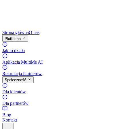
Strona główna
O nas
Platforma
Jak to działa
Aplikacja MultiMe AI
Rekrutacja Partnerów
Społeczność
Dla klientów
Dla partnerów
Blog
Kontakt