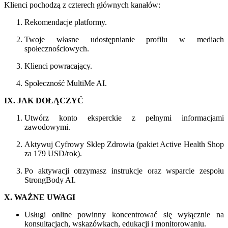
Klienci pochodzą z czterech głównych kanałów:
Rekomendacje platformy.
Twoje własne udostępnianie profilu w mediach
społecznościowych.
Klienci powracający.
Społeczność MultiMe AI.
IX. JAK DOŁĄCZYĆ
Utwórz konto eksperckie z pełnymi informacjami
zawodowymi.
Aktywuj Cyfrowy Sklep Zdrowia (pakiet Active Health Shop
za 179 USD/rok).
Po aktywacji otrzymasz instrukcje oraz wsparcie zespołu
StrongBody AI.
X. WAŻNE UWAGI
Usługi online powinny koncentrować się wyłącznie na
konsultacjach, wskazówkach, edukacji i monitorowaniu.