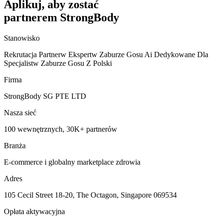
Aplikuj, aby zostać
partnerem StrongBody
Stanowisko
Rekrutacja Partnerw Ekspertw Zaburze Gosu Ai Dedykowane Dla
Specjalistw Zaburze Gosu Z Polski
Firma
StrongBody SG PTE LTD
Nasza sieć
100 wewnętrznych, 30K+ partnerów
Branża
E-commerce i globalny marketplace zdrowia
Adres
105 Cecil Street 18-20, The Octagon, Singapore 069534
Opłata aktywacyjna