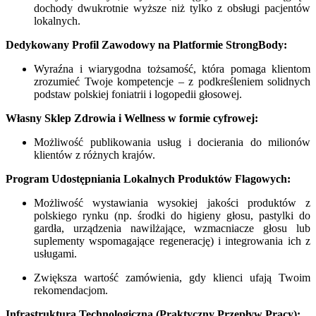
dochody dwukrotnie wyższe niż tylko z obsługi pacjentów
lokalnych.
Dedykowany Profil Zawodowy na Platformie StrongBody:
Wyraźna i wiarygodna tożsamość, która pomaga klientom
zrozumieć Twoje kompetencje – z podkreśleniem solidnych
podstaw polskiej foniatrii i logopedii głosowej.
Własny Sklep Zdrowia i Wellness w formie cyfrowej:
Możliwość publikowania usług i docierania do milionów
klientów z różnych krajów.
Program Udostępniania Lokalnych Produktów Flagowych:
Możliwość wystawiania wysokiej jakości produktów z
polskiego rynku (np. środki do higieny głosu, pastylki do
gardła, urządzenia nawilżające, wzmacniacze głosu lub
suplementy wspomagające regenerację) i integrowania ich z
usługami.
Zwiększa wartość zamówienia, gdy klienci ufają Twoim
rekomendacjom.
Infrastruktura Technologiczna (Praktyczny Przepływ Pracy):