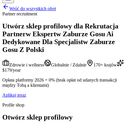
Wróć do wszystkich ofert
Partner recruitment
Utwórz sklep profilowy dla
Rekrutacja
Partnerw Ekspertw Zaburze Gosu Ai
Dedykowane Dla Specjalistw Zaburze
Gosu Z Polski
Zdrowie i wellness
Globalnie / Zdalnie
170+ krajów
$179/year
Opłata platformy 2026 = 0% (brak opłat od udanych transakcji
między Tobą a klientami)
Aplikuj teraz
Profile shop
Otwórz sklep profilowy