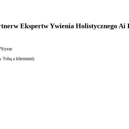
rtnerw Ekspertw Ywienia Holistycznego Ai
9/year
y Tobą a klientami)