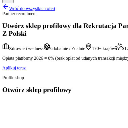
Wróć do wszystkich ofert
Partner recruitment
Utwórz sklep profilowy dla
Rekrutacja Pa
Z Polski
Zdrowie i wellness
Globalnie / Zdalnie
170+ krajów
$17
Opłata platformy 2026 = 0% (brak opłat od udanych transakcji międz
Aplikuj teraz
Profile shop
Otwórz sklep profilowy