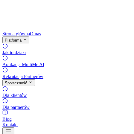
Strona główna
O nas
Platforma
Jak to działa
Aplikacja MultiMe AI
Rekrutacja Partnerów
Społeczność
Dla klientów
Dla partnerów
Blog
Kontakt