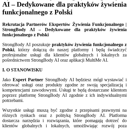
AI – Dedykowane dla praktyków żywienia
funkcjonalnego z Polski
Rekrutacja Partnerów Ekspertów Żywienia Funkcjonalnego |
StrongBody AI – Dedykowane dla praktyków żywienia
funkcjonalnego z Polski
StrongBody AI poszukuje
praktyków żywienia funkcjonalnego z
Polski
, którzy dołączą do naszej platformy i będą świadczyć
profesjonalne usługi dla klientów globalnych i lokalnych za
pośrednictwem StrongBody AI oraz aplikacji MultiMe AI.
I. O STANOWISKU
Jako
Expert Partner
StrongBody AI będziesz mógł wystawiać i
oferować usługi oraz produkty zgodne ze swoją specjalizacją i
kompetencjami zawodowymi. Usługi te będą dostarczane klientom
poprzez platformę StrongBody AI zgodnie z ich indywidualnymi
potrzebami.
Wszystkie usługi muszą być zgodne z przepisami prawnymi na
różnych rynkach oraz z polityką StrongBody AI. Platforma
dostarcza narzędzia i rozwiązania, które pomagają dotrzeć do
klientów globalnych i lokalnych, umożliwiając rozwój poza