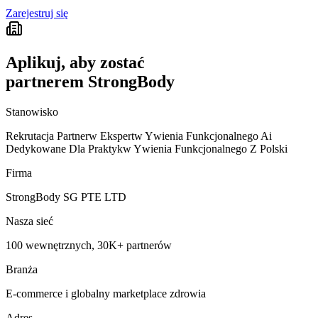
Zarejestruj się
Aplikuj, aby zostać
partnerem StrongBody
Stanowisko
Rekrutacja Partnerw Ekspertw Ywienia Funkcjonalnego Ai
Dedykowane Dla Praktykw Ywienia Funkcjonalnego Z Polski
Firma
StrongBody SG PTE LTD
Nasza sieć
100 wewnętrznych, 30K+ partnerów
Branża
E-commerce i globalny marketplace zdrowia
Adres