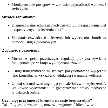
Monitorowanie postępów w zakresie optymalizacji wellness i
stylu życia.
Surowo zabronione:
Diagnozowanie schorzeń medycznych lub przepisywanie diet
terapeutycznych w leczeniu chorób.
Składanie oświadczeń o leczeniu lub wyleczeniu chorób za
pomocą usług żywieniowych.
Zgodność z przepisami:
Musisz w pełni przestrzegać regulacji praktyka żywienia
funkcjonalnego w kraju wykonywania zawodu.
Usługi transgraniczne muszą być pozycjonowane wyłącznie
jako konsultacja, wskazówki, edukacja i wsparcie wellness.
Unikaj sformułowań sugerujących „definitywne wyleczenie”,
„całkowite wyleczenie” lub gwarantowane efekty medyczne
w usługach online.
Czy mogę przyjmować klientów na sesje bezpośrednie?
Tak. Gdy jest to wskazane, możesz przyjmować klientów w: