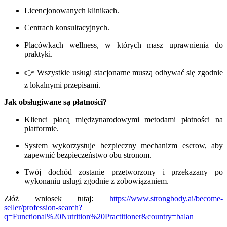
Licencjonowanych klinikach.
Centrach konsultacyjnych.
Placówkach wellness, w których masz uprawnienia do
praktyki.
👉 Wszystkie usługi stacjonarne muszą odbywać się zgodnie
z lokalnymi przepisami.
Jak obsługiwane są płatności?
Klienci płacą międzynarodowymi metodami płatności na
platformie.
System wykorzystuje bezpieczny mechanizm escrow, aby
zapewnić bezpieczeństwo obu stronom.
Twój dochód zostanie przetworzony i przekazany po
wykonaniu usługi zgodnie z zobowiązaniem.
Złóż wniosek tutaj:
https://www.strongbody.ai/become-
seller/profession-search?
q=Functional%20Nutrition%20Practitioner&country=balan