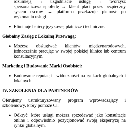
rozumieją → uzgadniacie usługę → tworzysz
spersonalizowaną ofertę → klient płaci przez bezpieczny
system escrow → platforma przekazuje płatność po
wykonaniu usługi.
Eliminuje bariery językowe, płatnicze i techniczne.
Globalny Zasięg z Lokalną Przewagą:
Możesz obsługiwać klientów międzynarodowych,
jednocześnie pracując w swojej polskiej klinice lub centrum
konsultacyjnym.
Marketing i Budowanie Marki Osobistej:
Budowanie reputacji i widoczności na rynkach globalnych i
lokalnych.
IV. SZKOLENIA DLA PARTNERÓW
Oferujemy ustrukturyzowany program wprowadzający i
szkoleniowy, który pomoże Ci:
Odkryć, które usługi możesz sprzedawać jako konsultacje
online i odpowiednio pozycjonować swoją ekspertyzę na
rynku globalnym.