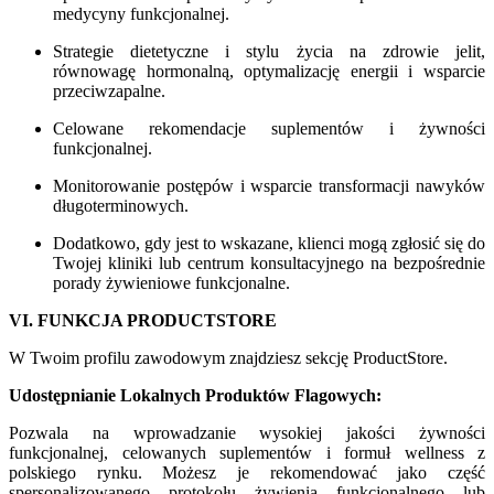
medycyny funkcjonalnej.
Strategie dietetyczne i stylu życia na zdrowie jelit,
równowagę hormonalną, optymalizację energii i wsparcie
przeciwzapalne.
Celowane rekomendacje suplementów i żywności
funkcjonalnej.
Monitorowanie postępów i wsparcie transformacji nawyków
długoterminowych.
Dodatkowo, gdy jest to wskazane, klienci mogą zgłosić się do
Twojej kliniki lub centrum konsultacyjnego na bezpośrednie
porady żywieniowe funkcjonalne.
VI. FUNKCJA PRODUCTSTORE
W Twoim profilu zawodowym znajdziesz sekcję ProductStore.
Udostępnianie Lokalnych Produktów Flagowych:
Pozwala na wprowadzanie wysokiej jakości żywności
funkcjonalnej, celowanych suplementów i formuł wellness z
polskiego rynku. Możesz je rekomendować jako część
spersonalizowanego protokołu żywienia funkcjonalnego lub