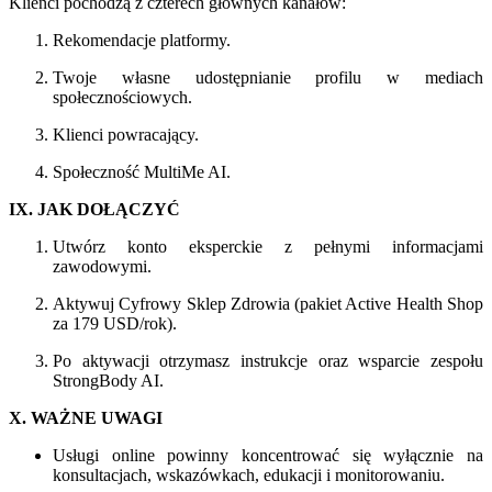
Klienci pochodzą z czterech głównych kanałów:
Rekomendacje platformy.
Twoje własne udostępnianie profilu w mediach
społecznościowych.
Klienci powracający.
Społeczność MultiMe AI.
IX. JAK DOŁĄCZYĆ
Utwórz konto eksperckie z pełnymi informacjami
zawodowymi.
Aktywuj Cyfrowy Sklep Zdrowia (pakiet Active Health Shop
za 179 USD/rok).
Po aktywacji otrzymasz instrukcje oraz wsparcie zespołu
StrongBody AI.
X. WAŻNE UWAGI
Usługi online powinny koncentrować się wyłącznie na
konsultacjach, wskazówkach, edukacji i monitorowaniu.