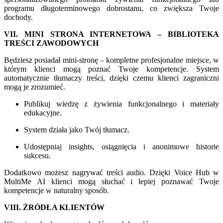
programu długoterminowego dobrostanu, co zwiększa Twoje
dochody.
VII. MINI STRONA INTERNETOWA – BIBLIOTEKA
TREŚCI ZAWODOWYCH
Będziesz posiadał mini-stronę – kompletne profesjonalne miejsce, w
którym klienci mogą poznać Twoje kompetencje. System
automatycznie tłumaczy treści, dzięki czemu klienci zagraniczni
mogą je zrozumieć.
Publikuj wiedzę z żywienia funkcjonalnego i materiały
edukacyjne.
System działa jako Twój tłumacz.
Udostępniaj insights, osiągnięcia i anonimowe historie
sukcesu.
Dodatkowo możesz nagrywać treści audio. Dzięki Voice Hub w
MultiMe AI klienci mogą słuchać i lepiej poznawać Twoje
kompetencje w naturalny sposób.
VIII. ŹRÓDŁA KLIENTÓW