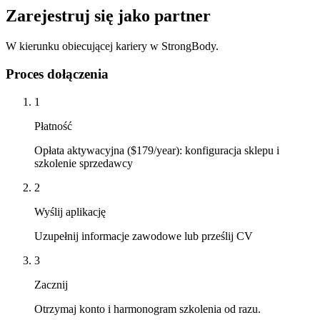
Zarejestruj się jako partner
W kierunku obiecującej kariery w StrongBody.
Proces dołączenia
1
Płatność
Opłata aktywacyjna ($179/year): konfiguracja sklepu i
szkolenie sprzedawcy
2
Wyślij aplikację
Uzupełnij informacje zawodowe lub prześlij CV
3
Zacznij
Otrzymaj konto i harmonogram szkolenia od razu.