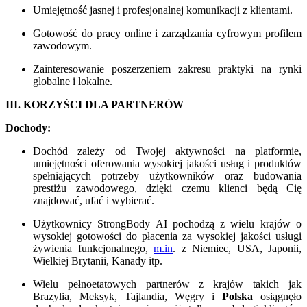
Umiejętność jasnej i profesjonalnej komunikacji z klientami.
Gotowość do pracy online i zarządzania cyfrowym profilem
zawodowym.
Zainteresowanie poszerzeniem zakresu praktyki na rynki
globalne i lokalne.
III. KORZYŚCI DLA PARTNERÓW
Dochody:
Dochód zależy od Twojej aktywności na platformie,
umiejętności oferowania wysokiej jakości usług i produktów
spełniających potrzeby użytkowników oraz budowania
prestiżu zawodowego, dzięki czemu klienci będą Cię
znajdować, ufać i wybierać.
Użytkownicy StrongBody AI pochodzą z wielu krajów o
wysokiej gotowości do płacenia za wysokiej jakości usługi
żywienia funkcjonalnego,
m.in
. z Niemiec, USA, Japonii,
Wielkiej Brytanii, Kanady itp.
Wielu pełnoetatowych partnerów z krajów takich jak
Brazylia, Meksyk, Tajlandia, Węgry i
Polska
osiągnęło