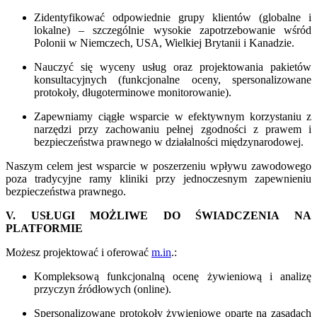
Zidentyfikować odpowiednie grupy klientów (globalne i
lokalne) – szczególnie wysokie zapotrzebowanie wśród
Polonii w Niemczech, USA, Wielkiej Brytanii i Kanadzie.
Nauczyć się wyceny usług oraz projektowania pakietów
konsultacyjnych (funkcjonalne oceny, spersonalizowane
protokoły, długoterminowe monitorowanie).
Zapewniamy ciągłe wsparcie w efektywnym korzystaniu z
narzędzi przy zachowaniu pełnej zgodności z prawem i
bezpieczeństwa prawnego w działalności międzynarodowej.
Naszym celem jest wsparcie w poszerzeniu wpływu zawodowego
poza tradycyjne ramy kliniki przy jednoczesnym zapewnieniu
bezpieczeństwa prawnego.
V. USŁUGI MOŻLIWE DO ŚWIADCZENIA NA
PLATFORMIE
Możesz projektować i oferować
m.in
.:
Kompleksową funkcjonalną ocenę żywieniową i analizę
przyczyn źródłowych (online).
Spersonalizowane protokoły żywieniowe oparte na zasadach