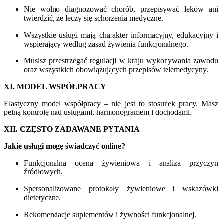
Nie wolno diagnozować chorób, przepisywać leków ani
twierdzić, że leczy się schorzenia medyczne.
Wszystkie usługi mają charakter informacyjny, edukacyjny i
wspierający według zasad żywienia funkcjonalnego.
Musisz przestrzegać regulacji w kraju wykonywania zawodu
oraz wszystkich obowiązujących przepisów telemedycyny.
XI. MODEL WSPÓŁPRACY
Elastyczny model współpracy – nie jest to stosunek pracy. Masz
pełną kontrolę nad usługami, harmonogramem i dochodami.
XII. CZĘSTO ZADAWANE PYTANIA
Jakie usługi mogę świadczyć online?
Funkcjonalna ocena żywieniowa i analiza przyczyn
źródłowych.
Spersonalizowane protokoły żywieniowe i wskazówki
dietetyczne.
Rekomendacje suplementów i żywności funkcjonalnej.