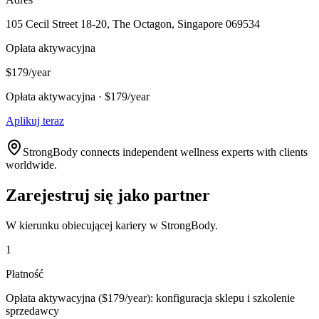
105 Cecil Street 18-20, The Octagon, Singapore 069534
Opłata aktywacyjna
$179/year
Opłata aktywacyjna · $179/year
Aplikuj teraz
StrongBody connects independent wellness experts with clients
worldwide.
Zarejestruj się jako partner
W kierunku obiecującej kariery w StrongBody.
1
Płatność
Opłata aktywacyjna ($179/year): konfiguracja sklepu i szkolenie
sprzedawcy