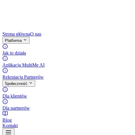
Strona główna
O nas
Platforma
Jak to działa
Aplikacja MultiMe AI
Rekrutacja Partnerów
Społeczność
Dla klientów
Dla partnerów
Blog
Kontakt