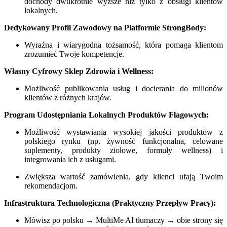
dochody dwukrotnie wyższe niż tylko z obsługi klientów
lokalnych.
Dedykowany Profil Zawodowy na Platformie StrongBody:
Wyraźna i wiarygodna tożsamość, która pomaga klientom
zrozumieć Twoje kompetencje.
Własny Cyfrowy Sklep Zdrowia i Wellness:
Możliwość publikowania usług i docierania do milionów
klientów z różnych krajów.
Program Udostępniania Lokalnych Produktów Flagowych:
Możliwość wystawiania wysokiej jakości produktów z
polskiego rynku (np. żywność funkcjonalna, celowane
suplementy, produkty ziołowe, formuły wellness) i
integrowania ich z usługami.
Zwiększa wartość zamówienia, gdy klienci ufają Twoim
rekomendacjom.
Infrastruktura Technologiczna (Praktyczny Przepływ Pracy):
Mówisz po polsku → MultiMe AI tłumaczy → obie strony się