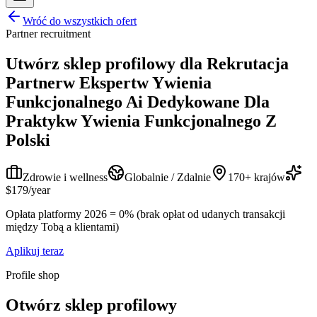
Wróć do wszystkich ofert
Partner recruitment
Utwórz sklep profilowy dla
Rekrutacja
Partnerw Ekspertw Ywienia
Funkcjonalnego Ai Dedykowane Dla
Praktykw Ywienia Funkcjonalnego Z
Polski
Zdrowie i wellness
Globalnie / Zdalnie
170+ krajów
$179/year
Opłata platformy 2026 = 0% (brak opłat od udanych transakcji
między Tobą a klientami)
Aplikuj teraz
Profile shop
Otwórz sklep profilowy