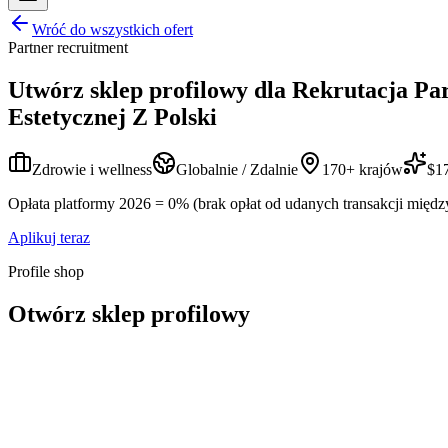
Wróć do wszystkich ofert
Partner recruitment
Utwórz sklep profilowy dla
Rekrutacja Pa
Estetycznej Z Polski
Zdrowie i wellness
Globalnie / Zdalnie
170+ krajów
$17
Opłata platformy 2026 = 0% (brak opłat od udanych transakcji międz
Aplikuj teraz
Profile shop
Otwórz sklep profilowy