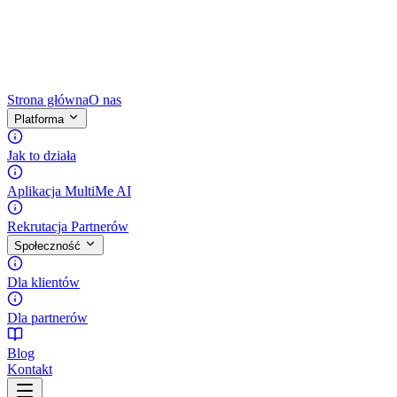
Strona główna
O nas
Platforma
Jak to działa
Aplikacja MultiMe AI
Rekrutacja Partnerów
Społeczność
Dla klientów
Dla partnerów
Blog
Kontakt