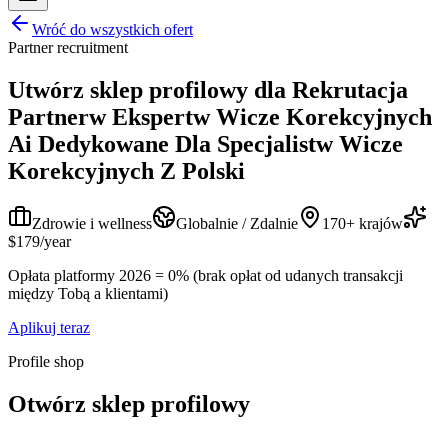
Wróć do wszystkich ofert
Partner recruitment
Utwórz sklep profilowy dla
Rekrutacja
Partnerw Ekspertw Wicze Korekcyjnych
Ai Dedykowane Dla Specjalistw Wicze
Korekcyjnych Z Polski
Zdrowie i wellness
Globalnie / Zdalnie
170+ krajów
$179/year
Opłata platformy 2026 = 0% (brak opłat od udanych transakcji
między Tobą a klientami)
Aplikuj teraz
Profile shop
Otwórz sklep profilowy