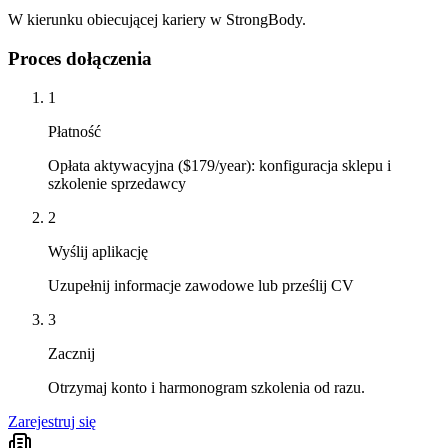
W kierunku obiecującej kariery w StrongBody.
Proces dołączenia
1
Płatność
Opłata aktywacyjna ($179/year): konfiguracja sklepu i
szkolenie sprzedawcy
2
Wyślij aplikację
Uzupełnij informacje zawodowe lub prześlij CV
3
Zacznij
Otrzymaj konto i harmonogram szkolenia od razu.
Zarejestruj się