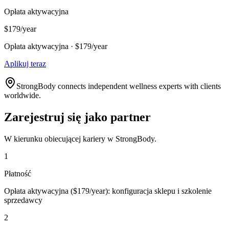
Opłata aktywacyjna
$179/year
Opłata aktywacyjna · $179/year
Aplikuj teraz
StrongBody connects independent wellness experts with clients
worldwide.
Zarejestruj się jako partner
W kierunku obiecującej kariery w StrongBody.
1
Płatność
Opłata aktywacyjna ($179/year): konfiguracja sklepu i szkolenie
sprzedawcy
2