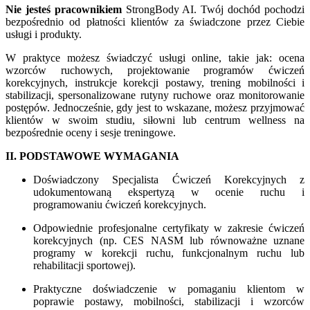
Nie jesteś pracownikiem
StrongBody AI. Twój dochód pochodzi
bezpośrednio od płatności klientów za świadczone przez Ciebie
usługi i produkty.
W praktyce możesz świadczyć usługi online, takie jak: ocena
wzorców ruchowych, projektowanie programów ćwiczeń
korekcyjnych, instrukcje korekcji postawy, trening mobilności i
stabilizacji, spersonalizowane rutyny ruchowe oraz monitorowanie
postępów. Jednocześnie, gdy jest to wskazane, możesz przyjmować
klientów w swoim studiu, siłowni lub centrum wellness na
bezpośrednie oceny i sesje treningowe.
II. PODSTAWOWE WYMAGANIA
Doświadczony Specjalista Ćwiczeń Korekcyjnych z
udokumentowaną ekspertyzą w ocenie ruchu i
programowaniu ćwiczeń korekcyjnych.
Odpowiednie profesjonalne certyfikaty w zakresie ćwiczeń
korekcyjnych (np. CES NASM lub równoważne uznane
programy w korekcji ruchu, funkcjonalnym ruchu lub
rehabilitacji sportowej).
Praktyczne doświadczenie w pomaganiu klientom w
poprawie postawy, mobilności, stabilizacji i wzorców