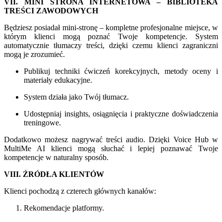
VII. MINI STRONA INTERNETOWA – BIBLIOTEKA
TREŚCI ZAWODOWYCH
Będziesz posiadał mini-stronę – kompletne profesjonalne miejsce, w
którym klienci mogą poznać Twoje kompetencje. System
automatycznie tłumaczy treści, dzięki czemu klienci zagraniczni
mogą je zrozumieć.
Publikuj techniki ćwiczeń korekcyjnych, metody oceny i
materiały edukacyjne.
System działa jako Twój tłumacz.
Udostępniaj insights, osiągnięcia i praktyczne doświadczenia
treningowe.
Dodatkowo możesz nagrywać treści audio. Dzięki Voice Hub w
MultiMe AI klienci mogą słuchać i lepiej poznawać Twoje
kompetencje w naturalny sposób.
VIII. ŹRÓDŁA KLIENTÓW
Klienci pochodzą z czterech głównych kanałów:
Rekomendacje platformy.