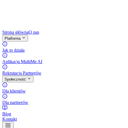
Strona główna
O nas
Platforma
Jak to działa
Aplikacja MultiMe AI
Rekrutacja Partnerów
Społeczność
Dla klientów
Dla partnerów
Blog
Kontakt