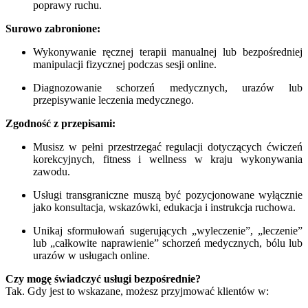
poprawy ruchu.
Surowo zabronione:
Wykonywanie ręcznej terapii manualnej lub bezpośredniej
manipulacji fizycznej podczas sesji online.
Diagnozowanie schorzeń medycznych, urazów lub
przepisywanie leczenia medycznego.
Zgodność z przepisami:
Musisz w pełni przestrzegać regulacji dotyczących ćwiczeń
korekcyjnych, fitness i wellness w kraju wykonywania
zawodu.
Usługi transgraniczne muszą być pozycjonowane wyłącznie
jako konsultacja, wskazówki, edukacja i instrukcja ruchowa.
Unikaj sformułowań sugerujących „wyleczenie”, „leczenie”
lub „całkowite naprawienie” schorzeń medycznych, bólu lub
urazów w usługach online.
Czy mogę świadczyć usługi bezpośrednie?
Tak. Gdy jest to wskazane, możesz przyjmować klientów w: