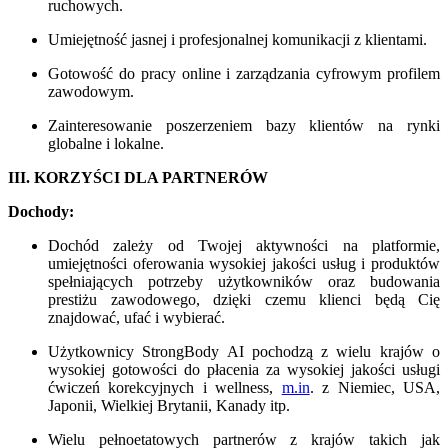
ruchowych.
Umiejętność jasnej i profesjonalnej komunikacji z klientami.
Gotowość do pracy online i zarządzania cyfrowym profilem
zawodowym.
Zainteresowanie poszerzeniem bazy klientów na rynki
globalne i lokalne.
III. KORZYŚCI DLA PARTNERÓW
Dochody:
Dochód zależy od Twojej aktywności na platformie,
umiejętności oferowania wysokiej jakości usług i produktów
spełniających potrzeby użytkowników oraz budowania
prestiżu zawodowego, dzięki czemu klienci będą Cię
znajdować, ufać i wybierać.
Użytkownicy StrongBody AI pochodzą z wielu krajów o
wysokiej gotowości do płacenia za wysokiej jakości usługi
ćwiczeń korekcyjnych i wellness,
m.in
. z Niemiec, USA,
Japonii, Wielkiej Brytanii, Kanady itp.
Wielu pełnoetatowych partnerów z krajów takich jak