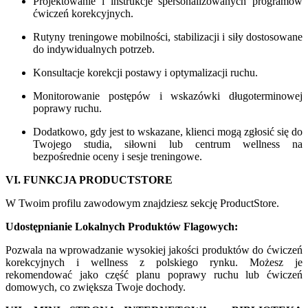
Projektowanie i instrukcje spersonalizowanych programów
ćwiczeń korekcyjnych.
Rutyny treningowe mobilności, stabilizacji i siły dostosowane
do indywidualnych potrzeb.
Konsultacje korekcji postawy i optymalizacji ruchu.
Monitorowanie postępów i wskazówki długoterminowej
poprawy ruchu.
Dodatkowo, gdy jest to wskazane, klienci mogą zgłosić się do
Twojego studia, siłowni lub centrum wellness na
bezpośrednie oceny i sesje treningowe.
VI. FUNKCJA PRODUCTSTORE
W Twoim profilu zawodowym znajdziesz sekcję ProductStore.
Udostępnianie Lokalnych Produktów Flagowych:
Pozwala na wprowadzanie wysokiej jakości produktów do ćwiczeń
korekcyjnych i wellness z polskiego rynku. Możesz je
rekomendować jako część planu poprawy ruchu lub ćwiczeń
domowych, co zwiększa Twoje dochody.