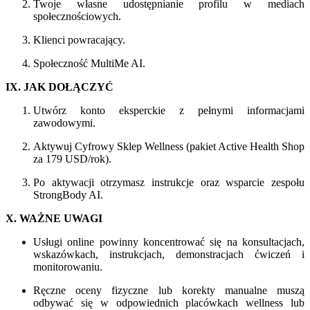
Twoje własne udostępnianie profilu w mediach
społecznościowych.
Klienci powracający.
Społeczność MultiMe AI.
IX. JAK DOŁĄCZYĆ
Utwórz konto eksperckie z pełnymi informacjami
zawodowymi.
Aktywuj Cyfrowy Sklep Wellness (pakiet Active Health Shop
za 179 USD/rok).
Po aktywacji otrzymasz instrukcje oraz wsparcie zespołu
StrongBody AI.
X. WAŻNE UWAGI
Usługi online powinny koncentrować się na konsultacjach,
wskazówkach, instrukcjach, demonstracjach ćwiczeń i
monitorowaniu.
Ręczne oceny fizyczne lub korekty manualne muszą
odbywać się w odpowiednich placówkach wellness lub