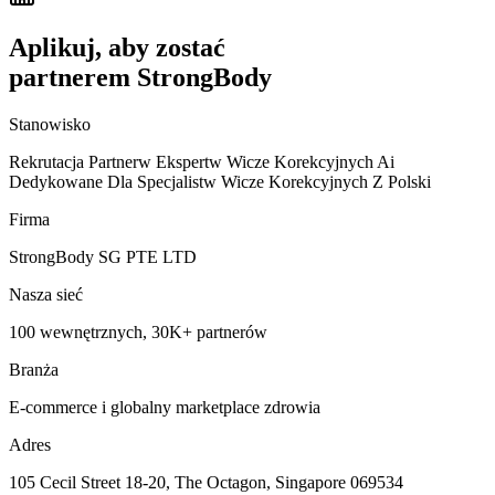
Aplikuj, aby zostać
partnerem StrongBody
Stanowisko
Rekrutacja Partnerw Ekspertw Wicze Korekcyjnych Ai
Dedykowane Dla Specjalistw Wicze Korekcyjnych Z Polski
Firma
StrongBody SG PTE LTD
Nasza sieć
100 wewnętrznych, 30K+ partnerów
Branża
E-commerce i globalny marketplace zdrowia
Adres
105 Cecil Street 18-20, The Octagon, Singapore 069534