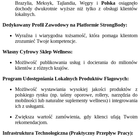
Brazylia, Meksyk, Tajlandia, Węgry i
Polska
osiągnęło
dochody dwukrotnie wyższe niż tylko z obsługi klientów
lokalnych.
Dedykowany Profil Zawodowy na Platformie StrongBody:
Wyraźna i wiarygodna tożsamość, która pomaga klientom
zrozumieć Twoje kompetencje.
Własny Cyfrowy Sklep Wellness:
Możliwość publikowania usług i docierania do milionów
klientów z różnych krajów.
Program Udostępniania Lokalnych Produktów Flagowych:
Możliwość wystawiania wysokiej jakości produktów z
polskiego rynku (np. taśmy oporowe, rollery, narzędzia do
mobilności lub naturalne suplementy wellness) i integrowania
ich z usługami.
Zwiększa wartość zamówienia, gdy klienci ufają Twoim
rekomendacjom.
Infrastruktura Technologiczna (Praktyczny Przepływ Pracy):