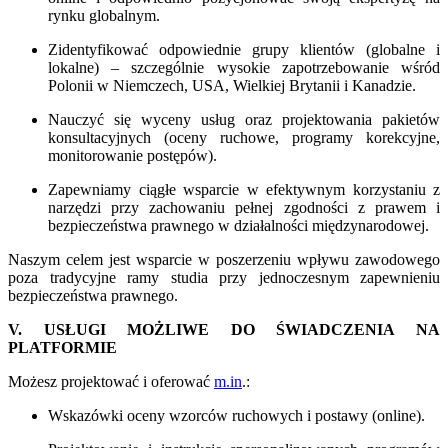
rynku globalnym.
Zidentyfikować odpowiednie grupy klientów (globalne i
lokalne) – szczególnie wysokie zapotrzebowanie wśród
Polonii w Niemczech, USA, Wielkiej Brytanii i Kanadzie.
Nauczyć się wyceny usług oraz projektowania pakietów
konsultacyjnych (oceny ruchowe, programy korekcyjne,
monitorowanie postępów).
Zapewniamy ciągłe wsparcie w efektywnym korzystaniu z
narzędzi przy zachowaniu pełnej zgodności z prawem i
bezpieczeństwa prawnego w działalności międzynarodowej.
Naszym celem jest wsparcie w poszerzeniu wpływu zawodowego
poza tradycyjne ramy studia przy jednoczesnym zapewnieniu
bezpieczeństwa prawnego.
V. USŁUGI MOŻLIWE DO ŚWIADCZENIA NA
PLATFORMIE
Możesz projektować i oferować
m.in
.:
Wskazówki oceny wzorców ruchowych i postawy (online).