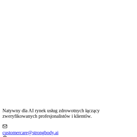
Natywny dla AI rynek usług zdrowotnych łączący
zweryfikowanych profesjonalistów i klientów.
customercare@strongbody.ai