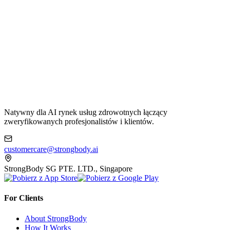
Natywny dla AI rynek usług zdrowotnych łączący
zweryfikowanych profesjonalistów i klientów.
customercare@strongbody.ai
StrongBody SG PTE. LTD., Singapore
For Clients
About StrongBody
How It Works