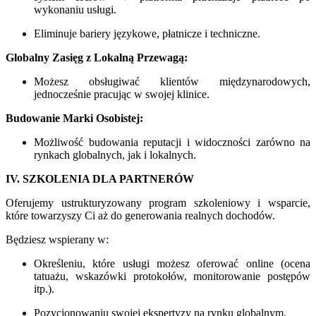
wykonaniu usługi.
Eliminuje bariery językowe, płatnicze i techniczne.
Globalny Zasięg z Lokalną Przewagą:
Możesz obsługiwać klientów międzynarodowych,
jednocześnie pracując w swojej klinice.
Budowanie Marki Osobistej:
Możliwość budowania reputacji i widoczności zarówno na
rynkach globalnych, jak i lokalnych.
IV. SZKOLENIA DLA PARTNERÓW
Oferujemy ustrukturyzowany program szkoleniowy i wsparcie,
które towarzyszy Ci aż do generowania realnych dochodów.
Będziesz wspierany w:
Określeniu, które usługi możesz oferować online (ocena
tatuażu, wskazówki protokołów, monitorowanie postępów
itp.).
Pozycjonowaniu swojej ekspertyzy na rynku globalnym.