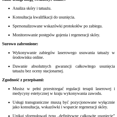
Analiza skóry i tatuażu.
Konsultacja kwalifikacji do usunięcia.
Spersonalizowane wskazówki protokołów po zabiegu.
Monitorowanie postępów gojenia i regeneracji skóry.
Surowo zabronione:
Wykonywanie zabiegów laserowego usuwania tatuaży w
środowisku online.
Dawanie absolutnych gwarancji całkowitego usunięcia
tatuażu bez oceny stacjonarnej.
Zgodność z przepisami:
Musisz w pełni przestrzegać regulacji terapii laserowej i
medycyny estetycznej w kraju wykonywania zawodu.
Usługi transgraniczne muszą być pozycjonowane wyłącznie
jako konsultacja, wskazówki i wsparcie regeneracji skóry.
Unikaj sformułowań typu „definitywne całkowite usunięcie”