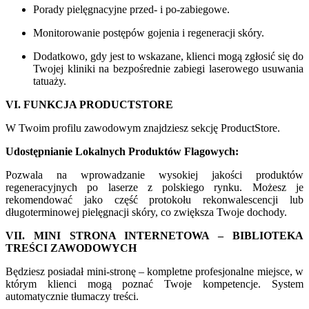
Porady pielęgnacyjne przed- i po-zabiegowe.
Monitorowanie postępów gojenia i regeneracji skóry.
Dodatkowo, gdy jest to wskazane, klienci mogą zgłosić się do
Twojej kliniki na bezpośrednie zabiegi laserowego usuwania
tatuaży.
VI. FUNKCJA PRODUCTSTORE
W Twoim profilu zawodowym znajdziesz sekcję ProductStore.
Udostępnianie Lokalnych Produktów Flagowych:
Pozwala na wprowadzanie wysokiej jakości produktów
regeneracyjnych po laserze z polskiego rynku. Możesz je
rekomendować jako część protokołu rekonwalescencji lub
długoterminowej pielęgnacji skóry, co zwiększa Twoje dochody.
VII. MINI STRONA INTERNETOWA – BIBLIOTEKA
TREŚCI ZAWODOWYCH
Będziesz posiadał mini-stronę – kompletne profesjonalne miejsce, w
którym klienci mogą poznać Twoje kompetencje. System
automatycznie tłumaczy treści.