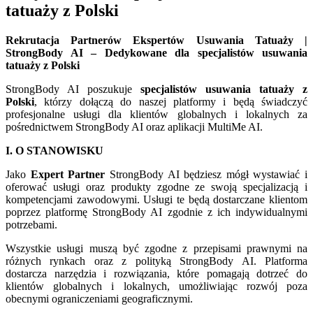
tatuaży z Polski
Rekrutacja Partnerów Ekspertów Usuwania Tatuaży |
StrongBody AI – Dedykowane dla specjalistów usuwania
tatuaży z Polski
StrongBody AI poszukuje
specjalistów usuwania tatuaży z
Polski
, którzy dołączą do naszej platformy i będą świadczyć
profesjonalne usługi dla klientów globalnych i lokalnych za
pośrednictwem StrongBody AI oraz aplikacji MultiMe AI.
I. O STANOWISKU
Jako
Expert Partner
StrongBody AI będziesz mógł wystawiać i
oferować usługi oraz produkty zgodne ze swoją specjalizacją i
kompetencjami zawodowymi. Usługi te będą dostarczane klientom
poprzez platformę StrongBody AI zgodnie z ich indywidualnymi
potrzebami.
Wszystkie usługi muszą być zgodne z przepisami prawnymi na
różnych rynkach oraz z polityką StrongBody AI. Platforma
dostarcza narzędzia i rozwiązania, które pomagają dotrzeć do
klientów globalnych i lokalnych, umożliwiając rozwój poza
obecnymi ograniczeniami geograficznymi.