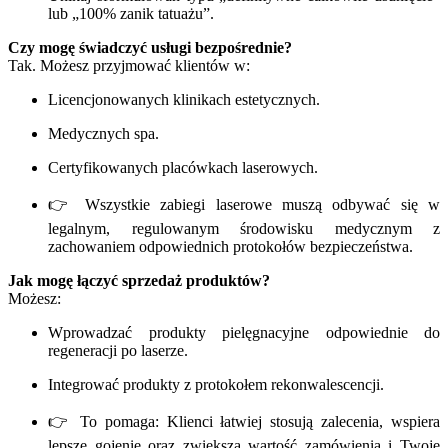
lub „100% zanik tatuażu”.
Czy mogę świadczyć usługi bezpośrednie?
Tak. Możesz przyjmować klientów w:
Licencjonowanych klinikach estetycznych.
Medycznych spa.
Certyfikowanych placówkach laserowych.
👉 Wszystkie zabiegi laserowe muszą odbywać się w
legalnym, regulowanym środowisku medycznym z
zachowaniem odpowiednich protokołów bezpieczeństwa.
Jak mogę łączyć sprzedaż produktów?
Możesz:
Wprowadzać produkty pielęgnacyjne odpowiednie do
regeneracji po laserze.
Integrować produkty z protokołem rekonwalescencji.
👉 To pomaga: Klienci łatwiej stosują zalecenia, wspiera
lepsze gojenie oraz zwiększa wartość zamówienia i Twoje