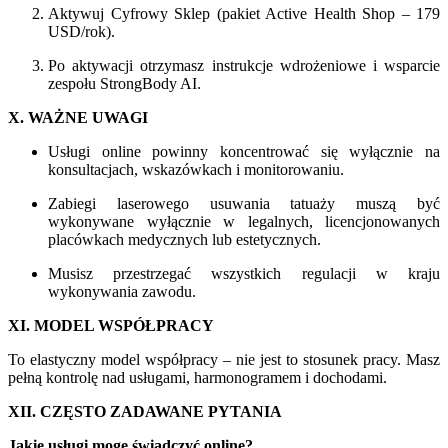
Aktywuj Cyfrowy Sklep (pakiet Active Health Shop – 179
USD/rok).
Po aktywacji otrzymasz instrukcje wdrożeniowe i wsparcie
zespołu StrongBody AI.
X. WAŻNE UWAGI
Usługi online powinny koncentrować się wyłącznie na
konsultacjach, wskazówkach i monitorowaniu.
Zabiegi laserowego usuwania tatuaży muszą być
wykonywane wyłącznie w legalnych, licencjonowanych
placówkach medycznych lub estetycznych.
Musisz przestrzegać wszystkich regulacji w kraju
wykonywania zawodu.
XI. MODEL WSPÓŁPRACY
To elastyczny model współpracy – nie jest to stosunek pracy. Masz
pełną kontrolę nad usługami, harmonogramem i dochodami.
XII. CZĘSTO ZADAWANE PYTANIA
Jakie usługi mogę świadczyć online?