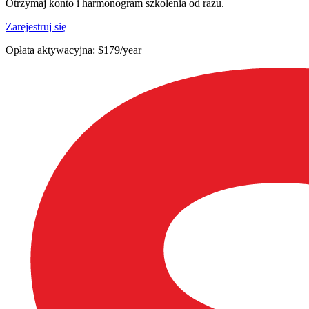
Otrzymaj konto i harmonogram szkolenia od razu.
Zarejestruj się
Opłata aktywacyjna: $179/year