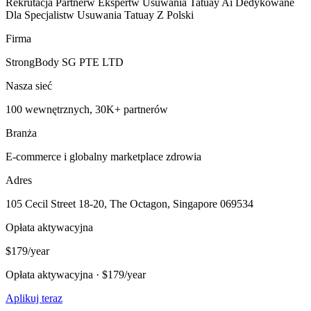
Rekrutacja Partnerw Ekspertw Usuwania Tatuay Ai Dedykowane
Dla Specjalistw Usuwania Tatuay Z Polski
Firma
StrongBody SG PTE LTD
Nasza sieć
100 wewnętrznych, 30K+ partnerów
Branża
E-commerce i globalny marketplace zdrowia
Adres
105 Cecil Street 18-20, The Octagon, Singapore 069534
Opłata aktywacyjna
$179/year
Opłata aktywacyjna · $179/year
Aplikuj teraz