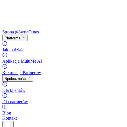
Strona główna
O nas
Platforma
Jak to działa
Aplikacja MultiMe AI
Rekrutacja Partnerów
Społeczność
Dla klientów
Dla partnerów
Blog
Kontakt