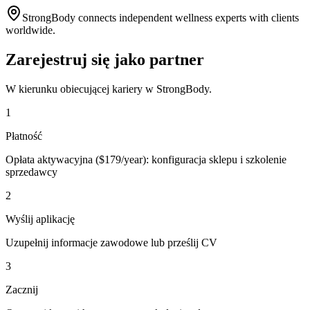
StrongBody connects independent wellness experts with clients
worldwide.
Zarejestruj się jako partner
W kierunku obiecującej kariery w StrongBody.
1
Płatność
Opłata aktywacyjna ($179/year): konfiguracja sklepu i szkolenie
sprzedawcy
2
Wyślij aplikację
Uzupełnij informacje zawodowe lub prześlij CV
3
Zacznij