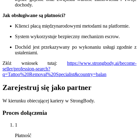
dochody.
Jak obsługiwane są płatności?
Klienci płacą międzynarodowymi metodami na platformie.
System wykorzystuje bezpieczny mechanizm escrow.
Dochód jest przekazywany po wykonaniu usługi zgodnie z
ustaleniami.
Złóż wniosek tutaj:
https://www.strongbody.ai/become-
seller/profession-search?
q=Tattoo%20Removal%20Specialist&country=balan
Zarejestruj się jako partner
W kierunku obiecującej kariery w StrongBody.
Proces dołączenia
1
Płatność