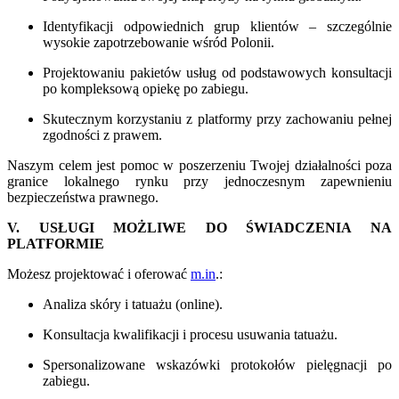
Identyfikacji odpowiednich grup klientów – szczególnie
wysokie zapotrzebowanie wśród Polonii.
Projektowaniu pakietów usług od podstawowych konsultacji
po kompleksową opiekę po zabiegu.
Skutecznym korzystaniu z platformy przy zachowaniu pełnej
zgodności z prawem.
Naszym celem jest pomoc w poszerzeniu Twojej działalności poza
granice lokalnego rynku przy jednoczesnym zapewnieniu
bezpieczeństwa prawnego.
V. USŁUGI MOŻLIWE DO ŚWIADCZENIA NA
PLATFORMIE
Możesz projektować i oferować
m.in
.:
Analiza skóry i tatuażu (online).
Konsultacja kwalifikacji i procesu usuwania tatuażu.
Spersonalizowane wskazówki protokołów pielęgnacji po
zabiegu.