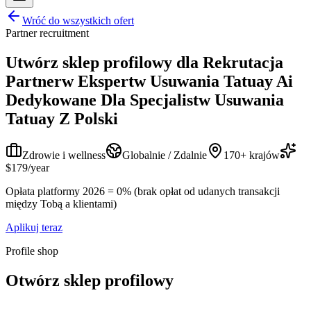
Wróć do wszystkich ofert
Partner recruitment
Utwórz sklep profilowy dla
Rekrutacja
Partnerw Ekspertw Usuwania Tatuay Ai
Dedykowane Dla Specjalistw Usuwania
Tatuay Z Polski
Zdrowie i wellness
Globalnie / Zdalnie
170+ krajów
$179/year
Opłata platformy 2026 = 0% (brak opłat od udanych transakcji
między Tobą a klientami)
Aplikuj teraz
Profile shop
Otwórz sklep profilowy