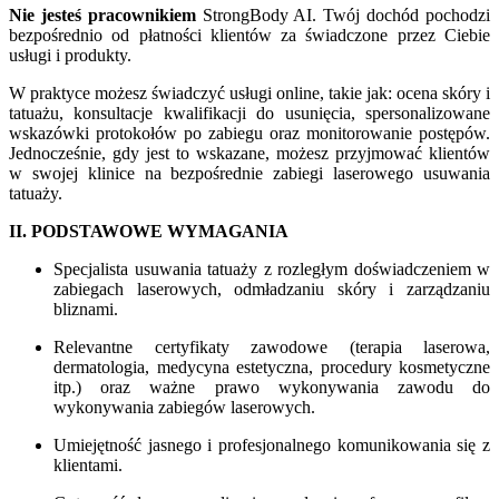
Nie jesteś pracownikiem
StrongBody AI. Twój dochód pochodzi
bezpośrednio od płatności klientów za świadczone przez Ciebie
usługi i produkty.
W praktyce możesz świadczyć usługi online, takie jak: ocena skóry i
tatuażu, konsultacje kwalifikacji do usunięcia, spersonalizowane
wskazówki protokołów po zabiegu oraz monitorowanie postępów.
Jednocześnie, gdy jest to wskazane, możesz przyjmować klientów
w swojej klinice na bezpośrednie zabiegi laserowego usuwania
tatuaży.
II. PODSTAWOWE WYMAGANIA
Specjalista usuwania tatuaży z rozległym doświadczeniem w
zabiegach laserowych, odmładzaniu skóry i zarządzaniu
bliznami.
Relevantne certyfikaty zawodowe (terapia laserowa,
dermatologia, medycyna estetyczna, procedury kosmetyczne
itp.) oraz ważne prawo wykonywania zawodu do
wykonywania zabiegów laserowych.
Umiejętność jasnego i profesjonalnego komunikowania się z
klientami.