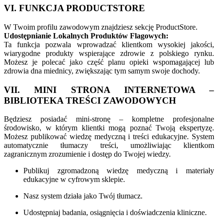
VI. FUNKCJA PRODUCTSTORE
W Twoim profilu zawodowym znajdziesz sekcję ProductStore.
Udostępnianie Lokalnych Produktów Flagowych:
Ta funkcja pozwala wprowadzać klientkom wysokiej jakości,
wiarygodne produkty wspierające zdrowie z polskiego rynku.
Możesz je polecać jako część planu opieki wspomagającej lub
zdrowia dna miednicy, zwiększając tym samym swoje dochody.
VII. MINI STRONA INTERNETOWA –
BIBLIOTEKA TREŚCI ZAWODOWYCH
Będziesz posiadać mini-stronę – kompletne profesjonalne
środowisko, w którym klientki mogą poznać Twoją ekspertyzę.
Możesz publikować wiedzę medyczną i treści edukacyjne. System
automatycznie tłumaczy treści, umożliwiając klientkom
zagranicznym zrozumienie i dostęp do Twojej wiedzy.
Publikuj zgromadzoną wiedzę medyczną i materiały
edukacyjne w cyfrowym sklepie.
Nasz system działa jako Twój tłumacz.
Udostępniaj badania, osiągnięcia i doświadczenia kliniczne.