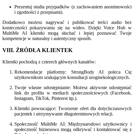
Prezentuj studia przypadków (z zachowaniem anonimowości
i zgodności z przepisami).
Dodatkowo możesz nagrywać i publikować treści audio bez
konieczności pokazywania się na wideo. Dzięki Voice Hub w
MultiMe AI klientki mogą słuchać i lepiej poznawać Twoje
kompetencje w naturalny i autentyczny sposób.
VIII. ŹRÓDŁA KLIENTEK
Klientki pochodzą z czterech głównych kanałów:
Rekomendacje platformy: StrongBody AI poleca Cię
użytkownikom szukającym konsultacji uroginekologicznych.
Twoje własne udostępnianie: Możesz aktywnie udostępniać
link do profilu w mediach społecznościowych (Facebook,
Instagram, TikTok, Pinterest itp.).
Klientki powracające: Tworzenie ofert dla dotychczasowych
pacjentek i utrzymywanie długoterminowych relacji.
Społeczność MultiMe AI: Międzynarodowi użytkownicy i
społeczność biznesowa mogą odkrywać i kontaktować się z