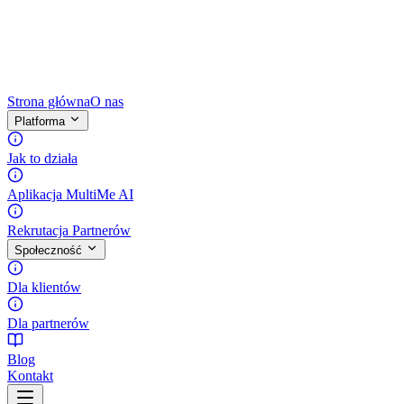
Strona główna
O nas
Platforma
Jak to działa
Aplikacja MultiMe AI
Rekrutacja Partnerów
Społeczność
Dla klientów
Dla partnerów
Blog
Kontakt