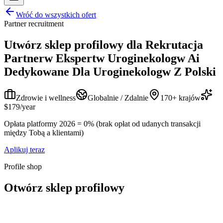
Wróć do wszystkich ofert
Partner recruitment
Utwórz sklep profilowy dla
Rekrutacja
Partnerw Ekspertw Uroginekologw Ai
Dedykowane Dla Uroginekologw Z Polski
Zdrowie i wellness
Globalnie / Zdalnie
170+ krajów
$179/year
Opłata platformy 2026 = 0% (brak opłat od udanych transakcji
między Tobą a klientami)
Aplikuj teraz
Profile shop
Otwórz sklep profilowy