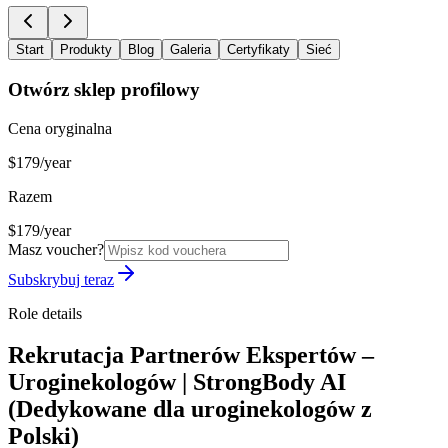
Start
Produkty
Blog
Galeria
Certyfikaty
Sieć
Otwórz sklep profilowy
Cena oryginalna
$179/year
Razem
$179/year
Masz voucher?
Subskrybuj teraz
Role details
Rekrutacja Partnerów Ekspertów –
Uroginekologów | StrongBody AI
(Dedykowane dla uroginekologów z
Polski)