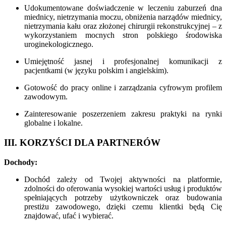
Udokumentowane doświadczenie w leczeniu zaburzeń dna
miednicy, nietrzymania moczu, obniżenia narządów miednicy,
nietrzymania kału oraz złożonej chirurgii rekonstrukcyjnej – z
wykorzystaniem mocnych stron polskiego środowiska
uroginekologicznego.
Umiejętność jasnej i profesjonalnej komunikacji z
pacjentkami (w języku polskim i angielskim).
Gotowość do pracy online i zarządzania cyfrowym profilem
zawodowym.
Zainteresowanie poszerzeniem zakresu praktyki na rynki
globalne i lokalne.
III. KORZYŚCI DLA PARTNERÓW
Dochody:
Dochód zależy od Twojej aktywności na platformie,
zdolności do oferowania wysokiej wartości usług i produktów
spełniających potrzeby użytkowniczek oraz budowania
prestiżu zawodowego, dzięki czemu klientki będą Cię
znajdować, ufać i wybierać.