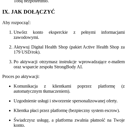
Tobą bezpośrednio.
IX. JAK DOŁĄCZYĆ
Aby rozpocząć:
Utwórz konto eksperckie z pełnymi informacjami
zawodowymi.
Aktywuj Digital Health Shop (pakiet Active Health Shop za
179 USD/rok).
Po aktywacji otrzymasz instrukcje wprowadzające e-mailem
oraz wsparcie zespołu StrongBody AI.
Proces po aktywacji:
Komunikacja z klientkami poprzez platformę (z
automatycznym tłumaczeniem).
Uzgodnienie usługi i stworzenie spersonalizowanej oferty.
Klientka płaci przez platformę (bezpieczny system escrow).
Świadczysz usługę, a platforma zwalnia płatność na Twoje
konto.