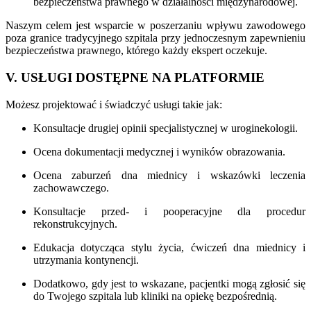
bezpieczeństwa prawnego w działalności międzynarodowej.
Naszym celem jest wsparcie w poszerzaniu wpływu zawodowego
poza granice tradycyjnego szpitala przy jednoczesnym zapewnieniu
bezpieczeństwa prawnego, którego każdy ekspert oczekuje.
V. USŁUGI DOSTĘPNE NA PLATFORMIE
Możesz projektować i świadczyć usługi takie jak:
Konsultacje drugiej opinii specjalistycznej w uroginekologii.
Ocena dokumentacji medycznej i wyników obrazowania.
Ocena zaburzeń dna miednicy i wskazówki leczenia
zachowawczego.
Konsultacje przed- i pooperacyjne dla procedur
rekonstrukcyjnych.
Edukacja dotycząca stylu życia, ćwiczeń dna miednicy i
utrzymania kontynencji.
Dodatkowo, gdy jest to wskazane, pacjentki mogą zgłosić się
do Twojego szpitala lub kliniki na opiekę bezpośrednią.