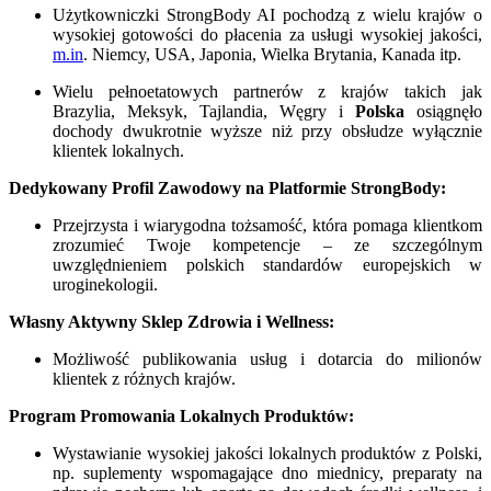
Użytkowniczki StrongBody AI pochodzą z wielu krajów o
wysokiej gotowości do płacenia za usługi wysokiej jakości,
m.in
. Niemcy, USA, Japonia, Wielka Brytania, Kanada itp.
Wielu pełnoetatowych partnerów z krajów takich jak
Brazylia, Meksyk, Tajlandia, Węgry i
Polska
osiągnęło
dochody dwukrotnie wyższe niż przy obsłudze wyłącznie
klientek lokalnych.
Dedykowany Profil Zawodowy na Platformie StrongBody:
Przejrzysta i wiarygodna tożsamość, która pomaga klientkom
zrozumieć Twoje kompetencje – ze szczególnym
uwzględnieniem polskich standardów europejskich w
uroginekologii.
Własny Aktywny Sklep Zdrowia i Wellness:
Możliwość publikowania usług i dotarcia do milionów
klientek z różnych krajów.
Program Promowania Lokalnych Produktów:
Wystawianie wysokiej jakości lokalnych produktów z Polski,
np. suplementy wspomagające dno miednicy, preparaty na