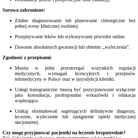
Surowo zabronione:
Zdalne diagnozowanie lub planowanie chirurgiczne bez
pełnej oceny klinicznej osobistej.
Przepisywanie leków lub wykonywanie procedur online.
Dawanie absolutnych gwarancji lub obietnic „wyleczenia”.
Zgodność z przepisami:
Musisz w pełni przestrzegać wszystkich regulacji
medycznych, wymagań licencyjnych i przepisów
telemedycyny w Polsce oraz w jurysdykcji klientki.
Usługi transgraniczne muszą być pozycjonowane wyłącznie
jako konsultacja, profesjonalne wskazówki i edukacja
wspierająca.
Unikaj sformułowań sugerujących definitywne diagnozy,
leczenie, wyleczenie lub zastąpienie opieki medycznej
stacjonarnej.
Czy mogę przyjmować pacjentki na leczenie bezpośrednie?