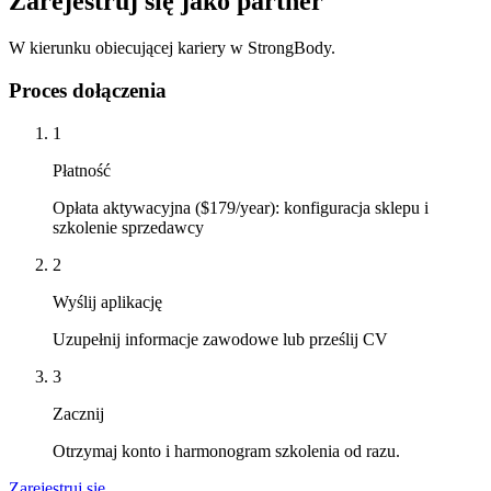
Zarejestruj się jako partner
W kierunku obiecującej kariery w StrongBody.
Proces dołączenia
1
Płatność
Opłata aktywacyjna ($179/year): konfiguracja sklepu i
szkolenie sprzedawcy
2
Wyślij aplikację
Uzupełnij informacje zawodowe lub prześlij CV
3
Zacznij
Otrzymaj konto i harmonogram szkolenia od razu.
Zarejestruj się