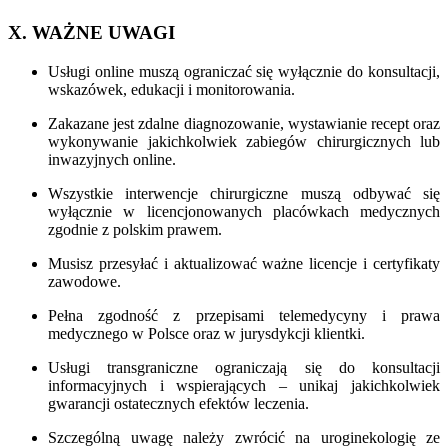
X. WAŻNE UWAGI
Usługi online muszą ograniczać się wyłącznie do konsultacji,
wskazówek, edukacji i monitorowania.
Zakazane jest zdalne diagnozowanie, wystawianie recept oraz
wykonywanie jakichkolwiek zabiegów chirurgicznych lub
inwazyjnych online.
Wszystkie interwencje chirurgiczne muszą odbywać się
wyłącznie w licencjonowanych placówkach medycznych
zgodnie z polskim prawem.
Musisz przesyłać i aktualizować ważne licencje i certyfikaty
zawodowe.
Pełna zgodność z przepisami telemedycyny i prawa
medycznego w Polsce oraz w jurysdykcji klientki.
Usługi transgraniczne ograniczają się do konsultacji
informacyjnych i wspierających – unikaj jakichkolwiek
gwarancji ostatecznych efektów leczenia.
Szczególną uwagę należy zwrócić na uroginekologię ze