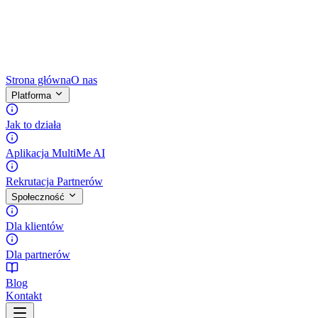
Strona główna
O nas
Platforma
Jak to działa
Aplikacja MultiMe AI
Rekrutacja Partnerów
Społeczność
Dla klientów
Dla partnerów
Blog
Kontakt