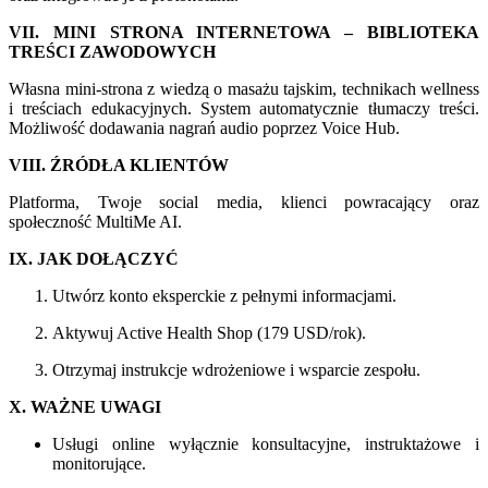
VII. MINI STRONA INTERNETOWA – BIBLIOTEKA
TREŚCI ZAWODOWYCH
Własna mini-strona z wiedzą o masażu tajskim, technikach wellness
i treściach edukacyjnych. System automatycznie tłumaczy treści.
Możliwość dodawania nagrań audio poprzez Voice Hub.
VIII. ŹRÓDŁA KLIENTÓW
Platforma, Twoje social media, klienci powracający oraz
społeczność MultiMe AI.
IX. JAK DOŁĄCZYĆ
Utwórz konto eksperckie z pełnymi informacjami.
Aktywuj Active Health Shop (179 USD/rok).
Otrzymaj instrukcje wdrożeniowe i wsparcie zespołu.
X. WAŻNE UWAGI
Usługi online wyłącznie konsultacyjne, instruktażowe i
monitorujące.