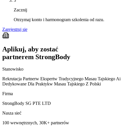
3
Zacznij
Otrzymaj konto i harmonogram szkolenia od razu.
Zarejestruj się
Aplikuj, aby zostać
partnerem StrongBody
Stanowisko
Rekrutacja Partnerw Ekspertw Tradycyjnego Masau Tajskiego Ai
Dedykowane Dla Praktykw Masau Tajskiego Z Polski
Firma
StrongBody SG PTE LTD
Nasza sieć
100 wewnętrznych, 30K+ partnerów