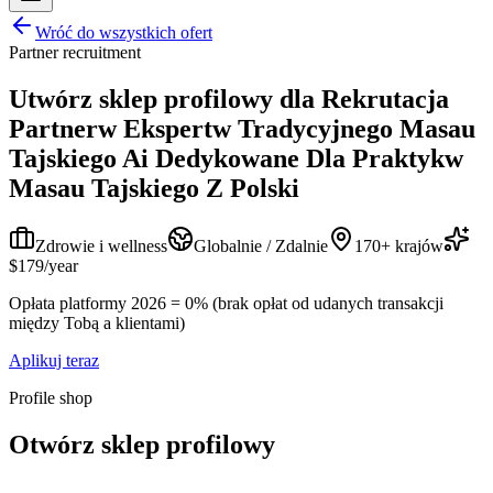
Wróć do wszystkich ofert
Partner recruitment
Utwórz sklep profilowy dla
Rekrutacja
Partnerw Ekspertw Tradycyjnego Masau
Tajskiego Ai Dedykowane Dla Praktykw
Masau Tajskiego Z Polski
Zdrowie i wellness
Globalnie / Zdalnie
170+ krajów
$179/year
Opłata platformy 2026 = 0% (brak opłat od udanych transakcji
między Tobą a klientami)
Aplikuj teraz
Profile shop
Otwórz sklep profilowy