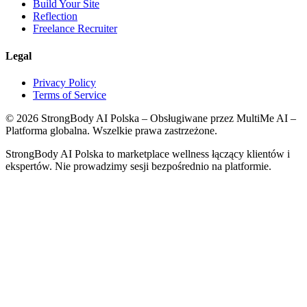
Build Your Site
Reflection
Freelance Recruiter
Legal
Privacy Policy
Terms of Service
©
2026
StrongBody AI Polska
– Obsługiwane przez MultiMe AI –
Platforma globalna. Wszelkie prawa zastrzeżone.
StrongBody AI Polska
to marketplace wellness łączący klientów i
ekspertów. Nie prowadzimy sesji bezpośrednio na platformie.