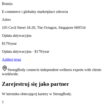
Branża
E-commerce i globalny marketplace zdrowia
Adres
105 Cecil Street 18-20, The Octagon, Singapore 069534
Opłata aktywacyjna
$179/year
Opłata aktywacyjna · $179/year
Aplikuj teraz
StrongBody connects independent wellness experts with clients
worldwide.
Zarejestruj się jako partner
W kierunku obiecującej kariery w StrongBody.
1