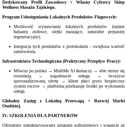
Dedykowany Profil Zawodowy + Własny Cyfrowy Sklep
Wellness Masażu Tajskiego.
Program Udostępniania Lokalnych Produktów Flagowych:
Możliwość wystawiania lokalnych produktów (tajskie
balsamy ziołowe, olejki masujące, naturalne preparaty
regeneracyjne).
Integracja tych produktów z protokołami – zwiększa wartość
zamówienia.
Infrastruktura Technologiczna (Praktyczny Przepływ Pracy):
Mówisz po polsku → MultiMe AI tłumaczy → obie strony się
rozumieją → uzgadniacie usługę → tworzysz
spersonalizowaną ofertę → klient płaci przez bezpieczny
system escrow → platforma przekazuje środki po wykonaniu
usługi.
Globalny Zasięg z Lokalną Przewagą + Rozwój Marki
Osobistej.
IV. SZKOLENIA DLA PARTNERÓW
Oferujemy ustrukturyzowany program wdrożeniowy i wsparcie aż