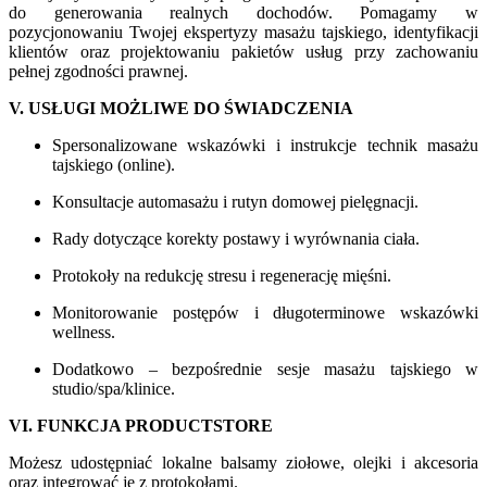
do generowania realnych dochodów. Pomagamy w
pozycjonowaniu Twojej ekspertyzy masażu tajskiego, identyfikacji
klientów oraz projektowaniu pakietów usług przy zachowaniu
pełnej zgodności prawnej.
V. USŁUGI MOŻLIWE DO ŚWIADCZENIA
Spersonalizowane wskazówki i instrukcje technik masażu
tajskiego (online).
Konsultacje automasażu i rutyn domowej pielęgnacji.
Rady dotyczące korekty postawy i wyrównania ciała.
Protokoły na redukcję stresu i regenerację mięśni.
Monitorowanie postępów i długoterminowe wskazówki
wellness.
Dodatkowo – bezpośrednie sesje masażu tajskiego w
studio/spa/klinice.
VI. FUNKCJA PRODUCTSTORE
Możesz udostępniać lokalne balsamy ziołowe, olejki i akcesoria
oraz integrować je z protokołami.