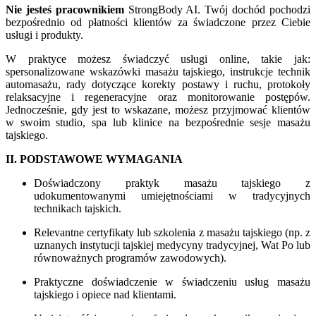
Nie jesteś pracownikiem
StrongBody AI. Twój dochód pochodzi
bezpośrednio od płatności klientów za świadczone przez Ciebie
usługi i produkty.
W praktyce możesz świadczyć usługi online, takie jak:
spersonalizowane wskazówki masażu tajskiego, instrukcje technik
automasażu, rady dotyczące korekty postawy i ruchu, protokoły
relaksacyjne i regeneracyjne oraz monitorowanie postępów.
Jednocześnie, gdy jest to wskazane, możesz przyjmować klientów
w swoim studio, spa lub klinice na bezpośrednie sesje masażu
tajskiego.
II. PODSTAWOWE WYMAGANIA
Doświadczony praktyk masażu tajskiego z
udokumentowanymi umiejętnościami w tradycyjnych
technikach tajskich.
Relevantne certyfikaty lub szkolenia z masażu tajskiego (np. z
uznanych instytucji tajskiej medycyny tradycyjnej, Wat Po lub
równoważnych programów zawodowych).
Praktyczne doświadczenie w świadczeniu usług masażu
tajskiego i opiece nad klientami.