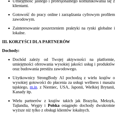
Umiejętność jasnego i profesjonalnego komunikowania się z
klientami.
Gotowość do pracy online i zarządzania cyfrowym profilem
zawodowym.
Zainteresowanie poszerzeniem praktyki na rynki globalne i
lokalne.
III. KORZYŚCI DLA PARTNERÓW
Dochody:
Dochód zależy od Twojej aktywności na platformie,
umiejętności oferowania wysokiej jakości usług i produktów
oraz budowania prestiżu zawodowego.
Użytkownicy StrongBody AI pochodzą z wielu krajów o
wysokiej gotowości do płacenia za usługi wellness i masażu
tajskiego,
m.in
. z Niemiec, USA, Japonii, Wielkiej Brytanii,
Kanady itp.
Wielu partnerów z krajów takich jak Brazylia, Meksyk,
Tajlandia, Węgry i
Polska
osiągnęło dochody dwukrotnie
wyższe niż tylko z obsługi klientów lokalnych.