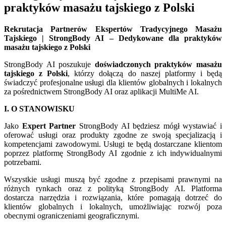
praktyków masażu tajskiego z Polski
Rekrutacja Partnerów Ekspertów Tradycyjnego Masażu
Tajskiego | StrongBody AI – Dedykowane dla praktyków
masażu tajskiego z Polski
StrongBody AI poszukuje
doświadczonych praktyków masażu
tajskiego z Polski
, którzy dołączą do naszej platformy i będą
świadczyć profesjonalne usługi dla klientów globalnych i lokalnych
za pośrednictwem StrongBody AI oraz aplikacji MultiMe AI.
I. O STANOWISKU
Jako
Expert Partner
StrongBody AI będziesz mógł wystawiać i
oferować usługi oraz produkty zgodne ze swoją specjalizacją i
kompetencjami zawodowymi. Usługi te będą dostarczane klientom
poprzez platformę StrongBody AI zgodnie z ich indywidualnymi
potrzebami.
Wszystkie usługi muszą być zgodne z przepisami prawnymi na
różnych rynkach oraz z polityką StrongBody AI. Platforma
dostarcza narzędzia i rozwiązania, które pomagają dotrzeć do
klientów globalnych i lokalnych, umożliwiając rozwój poza
obecnymi ograniczeniami geograficznymi.