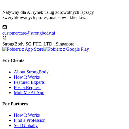
Natywny dla AI rynek usług zdrowotnych łączący
zweryfikowanych profesjonalistów i klientów.
customercare@strongbody.ai
StrongBody SG PTE. LTD., Singapore
For Clients
About StrongBody
How It Works
Featured Experts
Post a Request
MultiMe AI App
For Partners
How It Works
Find a Profession
Sell Globally