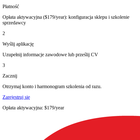
Płatność
Opłata aktywacyjna ($179/year): konfiguracja sklepu i szkolenie
sprzedawcy
2
Wyślij aplikację
Uzupełnij informacje zawodowe lub prześlij CV
3
Zacznij
Otrzymaj konto i harmonogram szkolenia od razu.
Zarejestruj się
Opłata aktywacyjna: $179/year