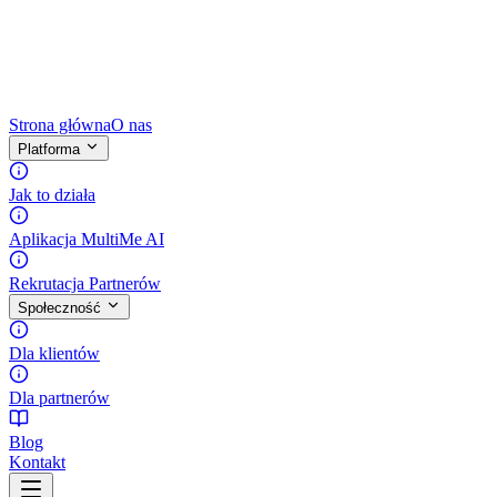
Strona główna
O nas
Platforma
Jak to działa
Aplikacja MultiMe AI
Rekrutacja Partnerów
Społeczność
Dla klientów
Dla partnerów
Blog
Kontakt