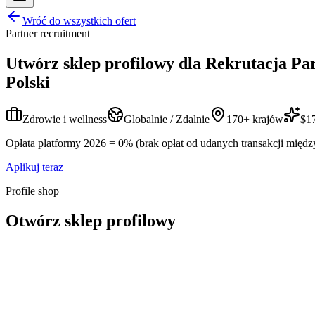
Wróć do wszystkich ofert
Partner recruitment
Utwórz sklep profilowy dla
Rekrutacja Pa
Polski
Zdrowie i wellness
Globalnie / Zdalnie
170+ krajów
$17
Opłata platformy 2026 = 0% (brak opłat od udanych transakcji międz
Aplikuj teraz
Profile shop
Otwórz sklep profilowy