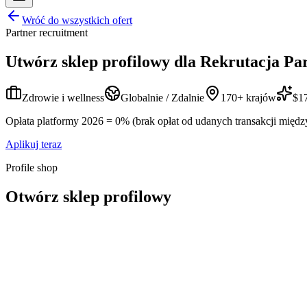
Wróć do wszystkich ofert
Partner recruitment
Utwórz sklep profilowy dla
Rekrutacja Pa
Zdrowie i wellness
Globalnie / Zdalnie
170+ krajów
$17
Opłata platformy 2026 = 0% (brak opłat od udanych transakcji międz
Aplikuj teraz
Profile shop
Otwórz sklep profilowy