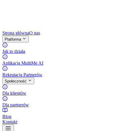
Strona główna
O nas
Platforma
Jak to działa
Aplikacja MultiMe AI
Rekrutacja Partnerów
Społeczność
Dla klientów
Dla partnerów
Blog
Kontakt