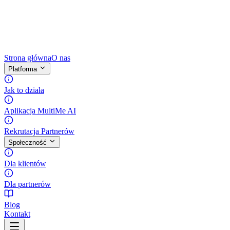
Strona główna
O nas
Platforma
Jak to działa
Aplikacja MultiMe AI
Rekrutacja Partnerów
Społeczność
Dla klientów
Dla partnerów
Blog
Kontakt