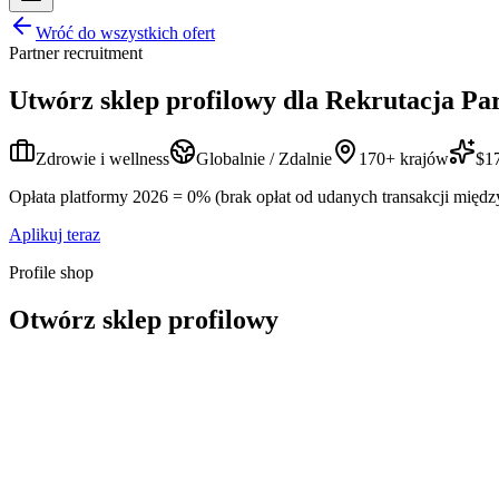
Wróć do wszystkich ofert
Partner recruitment
Utwórz sklep profilowy dla
Rekrutacja Pa
Zdrowie i wellness
Globalnie / Zdalnie
170+ krajów
$17
Opłata platformy 2026 = 0% (brak opłat od udanych transakcji międz
Aplikuj teraz
Profile shop
Otwórz sklep profilowy