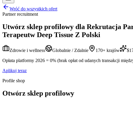
Wróć do wszystkich ofert
Partner recruitment
Utwórz sklep profilowy dla
Rekrutacja Pa
Terapeutw Deep Tissue Z Polski
Zdrowie i wellness
Globalnie / Zdalnie
170+ krajów
$17
Opłata platformy 2026 = 0% (brak opłat od udanych transakcji międz
Aplikuj teraz
Profile shop
Otwórz sklep profilowy