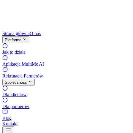
Strona główna
O nas
Platforma
Jak to działa
Aplikacja MultiMe AI
Rekrutacja Partnerów
Społeczność
Dla klientów
Dla partnerów
Blog
Kontakt