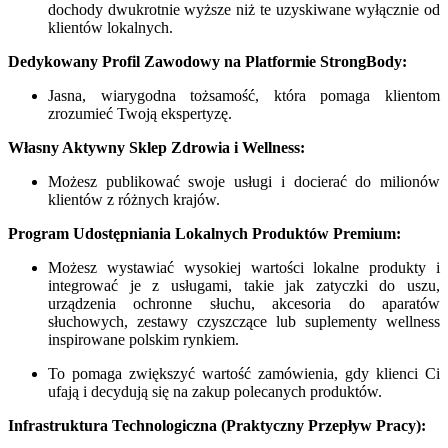
dochody dwukrotnie wyższe niż te uzyskiwane wyłącznie od
klientów lokalnych.
Dedykowany Profil Zawodowy na Platformie StrongBody:
Jasna, wiarygodna tożsamość, która pomaga klientom
zrozumieć Twoją ekspertyzę.
Własny Aktywny Sklep Zdrowia i Wellness:
Możesz publikować swoje usługi i docierać do milionów
klientów z różnych krajów.
Program Udostępniania Lokalnych Produktów Premium:
Możesz wystawiać wysokiej wartości lokalne produkty i
integrować je z usługami, takie jak zatyczki do uszu,
urządzenia ochronne słuchu, akcesoria do aparatów
słuchowych, zestawy czyszczące lub suplementy wellness
inspirowane polskim rynkiem.
To pomaga zwiększyć wartość zamówienia, gdy klienci Ci
ufają i decydują się na zakup polecanych produktów.
Infrastruktura Technologiczna (Praktyczny Przepływ Pracy):