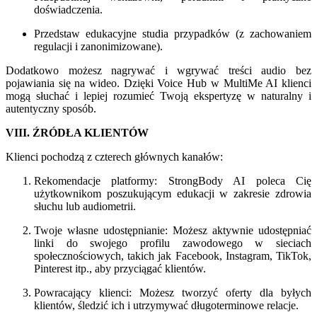
doświadczenia.
Przedstaw edukacyjne studia przypadków (z zachowaniem
regulacji i zanonimizowane).
Dodatkowo możesz nagrywać i wgrywać treści audio bez
pojawiania się na wideo. Dzięki Voice Hub w MultiMe AI klienci
mogą słuchać i lepiej rozumieć Twoją ekspertyzę w naturalny i
autentyczny sposób.
VIII. ŹRÓDŁA KLIENTÓW
Klienci pochodzą z czterech głównych kanałów:
Rekomendacje platformy: StrongBody AI poleca Cię
użytkownikom poszukującym edukacji w zakresie zdrowia
słuchu lub audiometrii.
Twoje własne udostępnianie: Możesz aktywnie udostępniać
linki do swojego profilu zawodowego w sieciach
społecznościowych, takich jak Facebook, Instagram, TikTok,
Pinterest itp., aby przyciągać klientów.
Powracający klienci: Możesz tworzyć oferty dla byłych
klientów, śledzić ich i utrzymywać długoterminowe relacje.