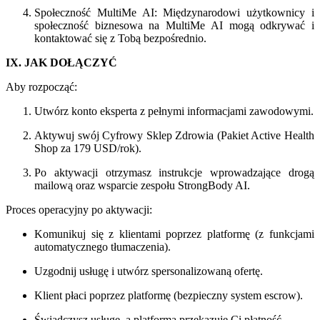
Społeczność MultiMe AI: Międzynarodowi użytkownicy i
społeczność biznesowa na MultiMe AI mogą odkrywać i
kontaktować się z Tobą bezpośrednio.
IX. JAK DOŁĄCZYĆ
Aby rozpocząć:
Utwórz konto eksperta z pełnymi informacjami zawodowymi.
Aktywuj swój Cyfrowy Sklep Zdrowia (Pakiet Active Health
Shop za 179 USD/rok).
Po aktywacji otrzymasz instrukcje wprowadzające drogą
mailową oraz wsparcie zespołu StrongBody AI.
Proces operacyjny po aktywacji:
Komunikuj się z klientami poprzez platformę (z funkcjami
automatycznego tłumaczenia).
Uzgodnij usługę i utwórz spersonalizowaną ofertę.
Klient płaci poprzez platformę (bezpieczny system escrow).
Świadczysz usługę, a platforma przekazuje Ci płatność.