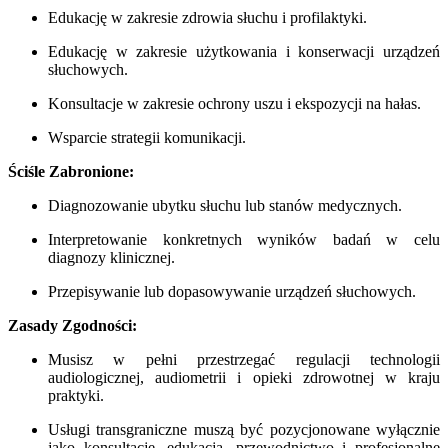
Edukację w zakresie zdrowia słuchu i profilaktyki.
Edukację w zakresie użytkowania i konserwacji urządzeń
słuchowych.
Konsultacje w zakresie ochrony uszu i ekspozycji na hałas.
Wsparcie strategii komunikacji.
Ściśle Zabronione:
Diagnozowanie ubytku słuchu lub stanów medycznych.
Interpretowanie konkretnych wyników badań w celu
diagnozy klinicznej.
Przepisywanie lub dopasowywanie urządzeń słuchowych.
Zasady Zgodności:
Musisz w pełni przestrzegać regulacji technologii
audiologicznej, audiometrii i opieki zdrowotnej w kraju
praktyki.
Usługi transgraniczne muszą być pozycjonowane wyłącznie
jako konsultacje, edukacja, przewodnictwo i profesjonalne