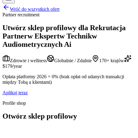
Wróć do wszystkich ofert
Partner recruitment
Utwórz sklep profilowy dla
Rekrutacja
Partnerw Ekspertw Technikw
Audiometrycznych Ai
Zdrowie i wellness
Globalnie / Zdalnie
170+ krajów
$179/year
Opłata platformy 2026 = 0% (brak opłat od udanych transakcji
między Tobą a klientami)
Aplikuj teraz
Profile shop
Otwórz sklep profilowy