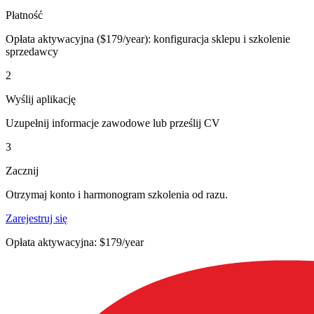
Płatność
Opłata aktywacyjna ($179/year): konfiguracja sklepu i szkolenie
sprzedawcy
2
Wyślij aplikację
Uzupełnij informacje zawodowe lub prześlij CV
3
Zacznij
Otrzymaj konto i harmonogram szkolenia od razu.
Zarejestruj się
Opłata aktywacyjna: $179/year