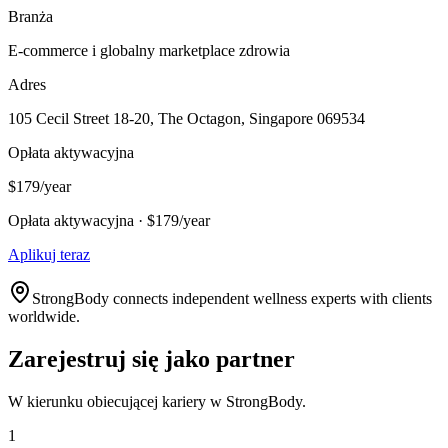
Branża
E-commerce i globalny marketplace zdrowia
Adres
105 Cecil Street 18-20, The Octagon, Singapore 069534
Opłata aktywacyjna
$179/year
Opłata aktywacyjna · $179/year
Aplikuj teraz
StrongBody connects independent wellness experts with clients
worldwide.
Zarejestruj się jako partner
W kierunku obiecującej kariery w StrongBody.
1