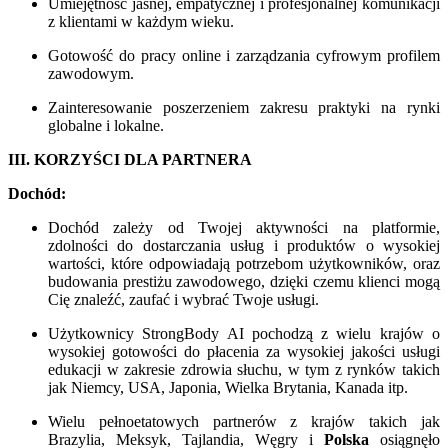
Umiejętność jasnej, empatycznej i profesjonalnej komunikacji
z klientami w każdym wieku.
Gotowość do pracy online i zarządzania cyfrowym profilem
zawodowym.
Zainteresowanie poszerzeniem zakresu praktyki na rynki
globalne i lokalne.
III. KORZYŚCI DLA PARTNERA
Dochód:
Dochód zależy od Twojej aktywności na platformie,
zdolności do dostarczania usług i produktów o wysokiej
wartości, które odpowiadają potrzebom użytkowników, oraz
budowania prestiżu zawodowego, dzięki czemu klienci mogą
Cię znaleźć, zaufać i wybrać Twoje usługi.
Użytkownicy StrongBody AI pochodzą z wielu krajów o
wysokiej gotowości do płacenia za wysokiej jakości usługi
edukacji w zakresie zdrowia słuchu, w tym z rynków takich
jak Niemcy, USA, Japonia, Wielka Brytania, Kanada itp.
Wielu pełnoetatowych partnerów z krajów takich jak
Brazylia, Meksyk, Tajlandia, Węgry i
Polska
osiągnęło