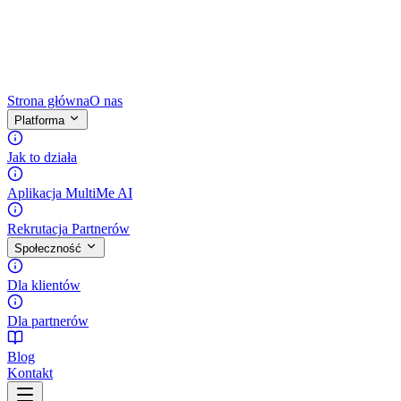
Strona główna
O nas
Platforma
Jak to działa
Aplikacja MultiMe AI
Rekrutacja Partnerów
Społeczność
Dla klientów
Dla partnerów
Blog
Kontakt