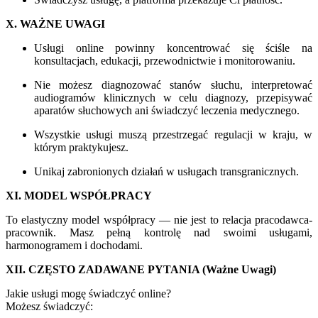
X. WAŻNE UWAGI
Usługi online powinny koncentrować się ściśle na
konsultacjach, edukacji, przewodnictwie i monitorowaniu.
Nie możesz diagnozować stanów słuchu, interpretować
audiogramów klinicznych w celu diagnozy, przepisywać
aparatów słuchowych ani świadczyć leczenia medycznego.
Wszystkie usługi muszą przestrzegać regulacji w kraju, w
którym praktykujesz.
Unikaj zabronionych działań w usługach transgranicznych.
XI. MODEL WSPÓŁPRACY
To elastyczny model współpracy — nie jest to relacja pracodawca-
pracownik. Masz pełną kontrolę nad swoimi usługami,
harmonogramem i dochodami.
XII. CZĘSTO ZADAWANE PYTANIA (Ważne Uwagi)
Jakie usługi mogę świadczyć online?
Możesz świadczyć: