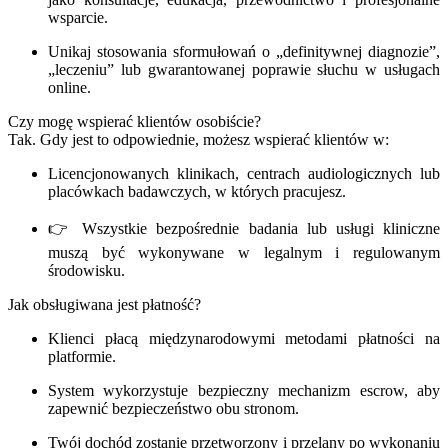
wsparcie.
Unikaj stosowania sformułowań o „definitywnej diagnozie”,
„leczeniu” lub gwarantowanej poprawie słuchu w usługach
online.
Czy mogę wspierać klientów osobiście?
Tak. Gdy jest to odpowiednie, możesz wspierać klientów w:
Licencjonowanych klinikach, centrach audiologicznych lub
placówkach badawczych, w których pracujesz.
👉 Wszystkie bezpośrednie badania lub usługi kliniczne
muszą być wykonywane w legalnym i regulowanym
środowisku.
Jak obsługiwana jest płatność?
Klienci płacą międzynarodowymi metodami płatności na
platformie.
System wykorzystuje bezpieczny mechanizm escrow, aby
zapewnić bezpieczeństwo obu stronom.
Twój dochód zostanie przetworzony i przelany po wykonaniu