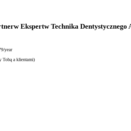
rtnerw Ekspertw Technika Dentystycznego
9/year
y Tobą a klientami)