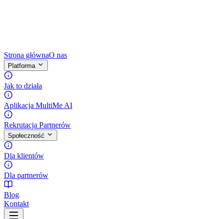
Strona główna
O nas
Platforma
Jak to działa
Aplikacja MultiMe AI
Rekrutacja Partnerów
Społeczność
Dla klientów
Dla partnerów
Blog
Kontakt