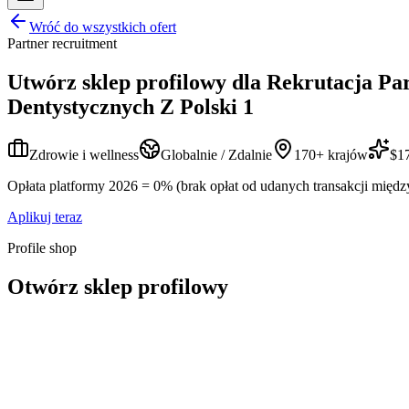
Wróć do wszystkich ofert
Partner recruitment
Utwórz sklep profilowy dla
Rekrutacja Pa
Dentystycznych Z Polski 1
Zdrowie i wellness
Globalnie / Zdalnie
170+ krajów
$17
Opłata platformy 2026 = 0% (brak opłat od udanych transakcji międz
Aplikuj teraz
Profile shop
Otwórz sklep profilowy