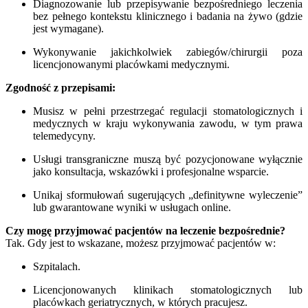
Diagnozowanie lub przepisywanie bezpośredniego leczenia
bez pełnego kontekstu klinicznego i badania na żywo (gdzie
jest wymagane).
Wykonywanie jakichkolwiek zabiegów/chirurgii poza
licencjonowanymi placówkami medycznymi.
Zgodność z przepisami:
Musisz w pełni przestrzegać regulacji stomatologicznych i
medycznych w kraju wykonywania zawodu, w tym prawa
telemedycyny.
Usługi transgraniczne muszą być pozycjonowane wyłącznie
jako konsultacja, wskazówki i profesjonalne wsparcie.
Unikaj sformułowań sugerujących „definitywne wyleczenie”
lub gwarantowane wyniki w usługach online.
Czy mogę przyjmować pacjentów na leczenie bezpośrednie?
Tak. Gdy jest to wskazane, możesz przyjmować pacjentów w:
Szpitalach.
Licencjonowanych klinikach stomatologicznych lub
placówkach geriatrycznych, w których pracujesz.