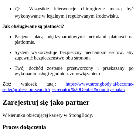
👉 Wszystkie interwencje chirurgiczne muszą być
wykonywane w legalnym i regulowanym środowisku.
Jak obsługiwane są płatności?
Pacjenci płacą międzynarodowymi metodami płatności na
platformie.
System wykorzystuje bezpieczny mechanizm escrow, aby
zapewnić bezpieczeństwo obu stronom.
Twój dochód zostanie przetworzony i przekazany po
wykonaniu usługi zgodnie z zobowiązaniem.
Złóż wniosek tutaj:
https://www.strongbody.ai/become-
seller/profession-search?q=Geriatric%20Dentist&country=balan
Zarejestruj się jako partner
W kierunku obiecującej kariery w StrongBody.
Proces dołączenia