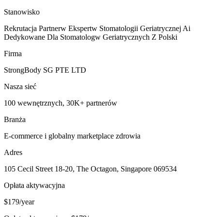
Stanowisko
Rekrutacja Partnerw Ekspertw Stomatologii Geriatrycznej Ai
Dedykowane Dla Stomatologw Geriatrycznych Z Polski
Firma
StrongBody SG PTE LTD
Nasza sieć
100 wewnętrznych, 30K+ partnerów
Branża
E-commerce i globalny marketplace zdrowia
Adres
105 Cecil Street 18-20, The Octagon, Singapore 069534
Opłata aktywacyjna
$179/year