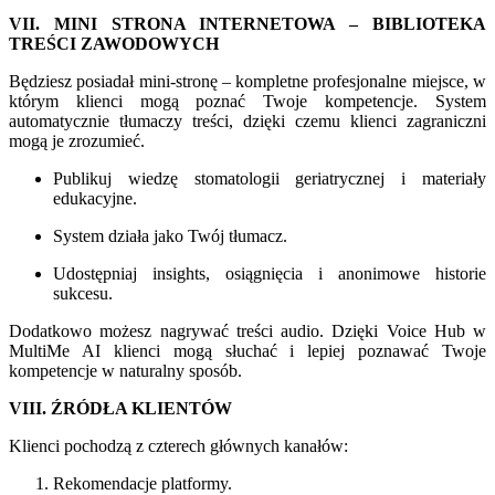
VII. MINI STRONA INTERNETOWA – BIBLIOTEKA
TREŚCI ZAWODOWYCH
Będziesz posiadał mini-stronę – kompletne profesjonalne miejsce, w
którym klienci mogą poznać Twoje kompetencje. System
automatycznie tłumaczy treści, dzięki czemu klienci zagraniczni
mogą je zrozumieć.
Publikuj wiedzę stomatologii geriatrycznej i materiały
edukacyjne.
System działa jako Twój tłumacz.
Udostępniaj insights, osiągnięcia i anonimowe historie
sukcesu.
Dodatkowo możesz nagrywać treści audio. Dzięki Voice Hub w
MultiMe AI klienci mogą słuchać i lepiej poznawać Twoje
kompetencje w naturalny sposób.
VIII. ŹRÓDŁA KLIENTÓW
Klienci pochodzą z czterech głównych kanałów:
Rekomendacje platformy.