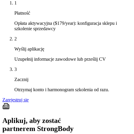
1
Płatność
Opłata aktywacyjna ($179/year): konfiguracja sklepu i
szkolenie sprzedawcy
2
Wyślij aplikację
Uzupełnij informacje zawodowe lub prześlij CV
3
Zacznij
Otrzymaj konto i harmonogram szkolenia od razu.
Zarejestruj się
Aplikuj, aby zostać
partnerem StrongBody