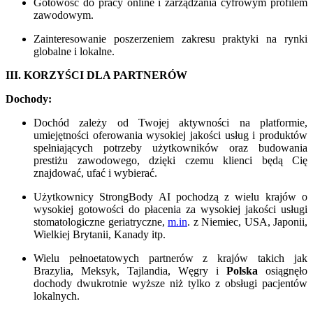
Gotowość do pracy online i zarządzania cyfrowym profilem
zawodowym.
Zainteresowanie poszerzeniem zakresu praktyki na rynki
globalne i lokalne.
III. KORZYŚCI DLA PARTNERÓW
Dochody:
Dochód zależy od Twojej aktywności na platformie,
umiejętności oferowania wysokiej jakości usług i produktów
spełniających potrzeby użytkowników oraz budowania
prestiżu zawodowego, dzięki czemu klienci będą Cię
znajdować, ufać i wybierać.
Użytkownicy StrongBody AI pochodzą z wielu krajów o
wysokiej gotowości do płacenia za wysokiej jakości usługi
stomatologiczne geriatryczne,
m.in
. z Niemiec, USA, Japonii,
Wielkiej Brytanii, Kanady itp.
Wielu pełnoetatowych partnerów z krajów takich jak
Brazylia, Meksyk, Tajlandia, Węgry i
Polska
osiągnęło
dochody dwukrotnie wyższe niż tylko z obsługi pacjentów
lokalnych.