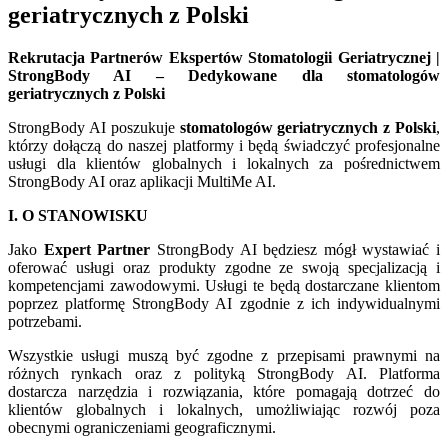
geriatrycznych z Polski
Rekrutacja Partnerów Ekspertów Stomatologii Geriatrycznej |
StrongBody AI – Dedykowane dla stomatologów
geriatrycznych z Polski
StrongBody AI poszukuje
stomatologów geriatrycznych z Polski
,
którzy dołączą do naszej platformy i będą świadczyć profesjonalne
usługi dla klientów globalnych i lokalnych za pośrednictwem
StrongBody AI oraz aplikacji MultiMe AI.
I. O STANOWISKU
Jako
Expert Partner
StrongBody AI będziesz mógł wystawiać i
oferować usługi oraz produkty zgodne ze swoją specjalizacją i
kompetencjami zawodowymi. Usługi te będą dostarczane klientom
poprzez platformę StrongBody AI zgodnie z ich indywidualnymi
potrzebami.
Wszystkie usługi muszą być zgodne z przepisami prawnymi na
różnych rynkach oraz z polityką StrongBody AI. Platforma
dostarcza narzędzia i rozwiązania, które pomagają dotrzeć do
klientów globalnych i lokalnych, umożliwiając rozwój poza
obecnymi ograniczeniami geograficznymi.