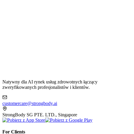
Natywny dla AI rynek usług zdrowotnych łączący
zweryfikowanych profesjonalistów i klientów.
customercare@strongbody.ai
StrongBody SG PTE. LTD., Singapore
For Clients