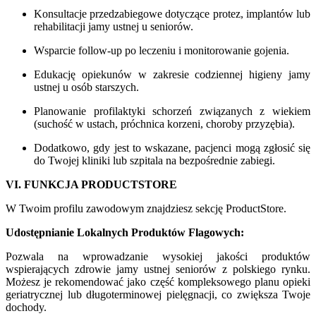
Konsultacje przedzabiegowe dotyczące protez, implantów lub
rehabilitacji jamy ustnej u seniorów.
Wsparcie follow-up po leczeniu i monitorowanie gojenia.
Edukację opiekunów w zakresie codziennej higieny jamy
ustnej u osób starszych.
Planowanie profilaktyki schorzeń związanych z wiekiem
(suchość w ustach, próchnica korzeni, choroby przyzębia).
Dodatkowo, gdy jest to wskazane, pacjenci mogą zgłosić się
do Twojej kliniki lub szpitala na bezpośrednie zabiegi.
VI. FUNKCJA PRODUCTSTORE
W Twoim profilu zawodowym znajdziesz sekcję ProductStore.
Udostępnianie Lokalnych Produktów Flagowych:
Pozwala na wprowadzanie wysokiej jakości produktów
wspierających zdrowie jamy ustnej seniorów z polskiego rynku.
Możesz je rekomendować jako część kompleksowego planu opieki
geriatrycznej lub długoterminowej pielęgnacji, co zwiększa Twoje
dochody.