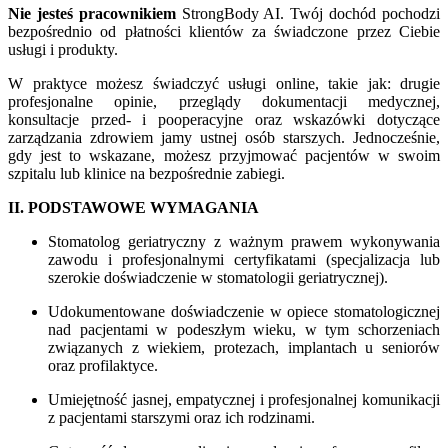
Nie jesteś pracownikiem
StrongBody AI. Twój dochód pochodzi
bezpośrednio od płatności klientów za świadczone przez Ciebie
usługi i produkty.
W praktyce możesz świadczyć usługi online, takie jak: drugie
profesjonalne opinie, przeglądy dokumentacji medycznej,
konsultacje przed- i pooperacyjne oraz wskazówki dotyczące
zarządzania zdrowiem jamy ustnej osób starszych. Jednocześnie,
gdy jest to wskazane, możesz przyjmować pacjentów w swoim
szpitalu lub klinice na bezpośrednie zabiegi.
II. PODSTAWOWE WYMAGANIA
Stomatolog geriatryczny z ważnym prawem wykonywania
zawodu i profesjonalnymi certyfikatami (specjalizacja lub
szerokie doświadczenie w stomatologii geriatrycznej).
Udokumentowane doświadczenie w opiece stomatologicznej
nad pacjentami w podeszłym wieku, w tym schorzeniach
związanych z wiekiem, protezach, implantach u seniorów
oraz profilaktyce.
Umiejętność jasnej, empatycznej i profesjonalnej komunikacji
z pacjentami starszymi oraz ich rodzinami.