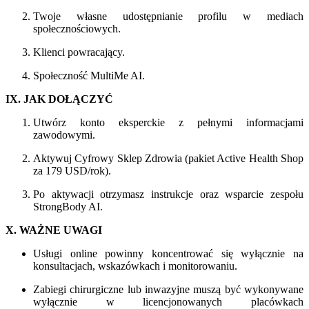
Twoje własne udostępnianie profilu w mediach
społecznościowych.
Klienci powracający.
Społeczność MultiMe AI.
IX. JAK DOŁĄCZYĆ
Utwórz konto eksperckie z pełnymi informacjami
zawodowymi.
Aktywuj Cyfrowy Sklep Zdrowia (pakiet Active Health Shop
za 179 USD/rok).
Po aktywacji otrzymasz instrukcje oraz wsparcie zespołu
StrongBody AI.
X. WAŻNE UWAGI
Usługi online powinny koncentrować się wyłącznie na
konsultacjach, wskazówkach i monitorowaniu.
Zabiegi chirurgiczne lub inwazyjne muszą być wykonywane
wyłącznie w licencjonowanych placówkach