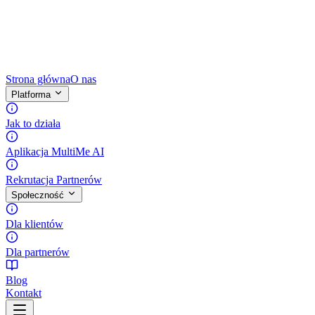
Strona główna
O nas
Platforma
Jak to działa
Aplikacja MultiMe AI
Rekrutacja Partnerów
Społeczność
Dla klientów
Dla partnerów
Blog
Kontakt