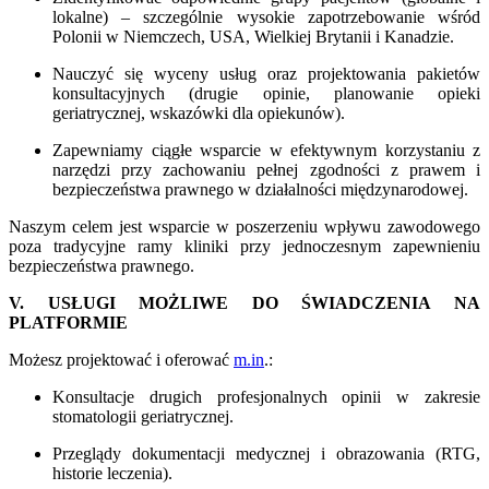
lokalne) – szczególnie wysokie zapotrzebowanie wśród
Polonii w Niemczech, USA, Wielkiej Brytanii i Kanadzie.
Nauczyć się wyceny usług oraz projektowania pakietów
konsultacyjnych (drugie opinie, planowanie opieki
geriatrycznej, wskazówki dla opiekunów).
Zapewniamy ciągłe wsparcie w efektywnym korzystaniu z
narzędzi przy zachowaniu pełnej zgodności z prawem i
bezpieczeństwa prawnego w działalności międzynarodowej.
Naszym celem jest wsparcie w poszerzeniu wpływu zawodowego
poza tradycyjne ramy kliniki przy jednoczesnym zapewnieniu
bezpieczeństwa prawnego.
V. USŁUGI MOŻLIWE DO ŚWIADCZENIA NA
PLATFORMIE
Możesz projektować i oferować
m.in
.:
Konsultacje drugich profesjonalnych opinii w zakresie
stomatologii geriatrycznej.
Przeglądy dokumentacji medycznej i obrazowania (RTG,
historie leczenia).