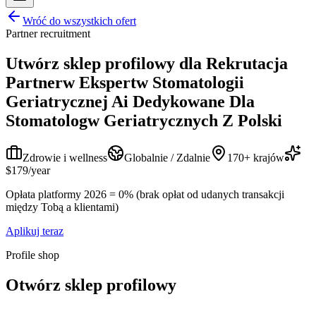
Wróć do wszystkich ofert
Partner recruitment
Utwórz sklep profilowy dla
Rekrutacja
Partnerw Ekspertw Stomatologii
Geriatrycznej Ai Dedykowane Dla
Stomatologw Geriatrycznych Z Polski
Zdrowie i wellness
Globalnie / Zdalnie
170+ krajów
$179/year
Opłata platformy 2026 = 0% (brak opłat od udanych transakcji
między Tobą a klientami)
Aplikuj teraz
Profile shop
Otwórz sklep profilowy