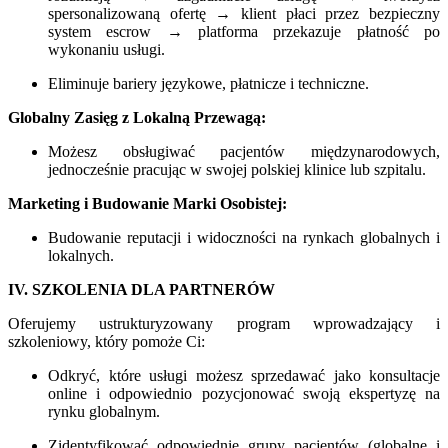
spersonalizowaną ofertę → klient płaci przez bezpieczny
system escrow → platforma przekazuje płatność po
wykonaniu usługi.
Eliminuje bariery językowe, płatnicze i techniczne.
Globalny Zasięg z Lokalną Przewagą:
Możesz obsługiwać pacjentów międzynarodowych,
jednocześnie pracując w swojej polskiej klinice lub szpitalu.
Marketing i Budowanie Marki Osobistej:
Budowanie reputacji i widoczności na rynkach globalnych i
lokalnych.
IV. SZKOLENIA DLA PARTNERÓW
Oferujemy ustrukturyzowany program wprowadzający i
szkoleniowy, który pomoże Ci:
Odkryć, które usługi możesz sprzedawać jako konsultacje
online i odpowiednio pozycjonować swoją ekspertyzę na
rynku globalnym.
Zidentyfikować odpowiednie grupy pacjentów (globalne i