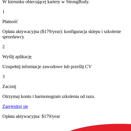
W kierunku obiecującej kariery w StrongBody.
1
Płatność
Opłata aktywacyjna ($179/year): konfiguracja sklepu i szkolenie
sprzedawcy
2
Wyślij aplikację
Uzupełnij informacje zawodowe lub prześlij CV
3
Zacznij
Otrzymaj konto i harmonogram szkolenia od razu.
Zarejestruj się
Opłata aktywacyjna: $179/year