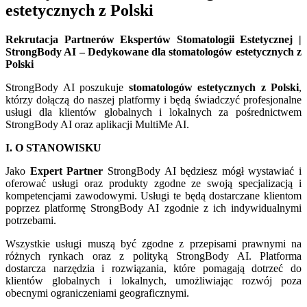
estetycznych z Polski
Rekrutacja Partnerów Ekspertów Stomatologii Estetycznej |
StrongBody AI – Dedykowane dla stomatologów estetycznych z
Polski
StrongBody AI poszukuje
stomatologów estetycznych z Polski
,
którzy dołączą do naszej platformy i będą świadczyć profesjonalne
usługi dla klientów globalnych i lokalnych za pośrednictwem
StrongBody AI oraz aplikacji MultiMe AI.
I. O STANOWISKU
Jako
Expert Partner
StrongBody AI będziesz mógł wystawiać i
oferować usługi oraz produkty zgodne ze swoją specjalizacją i
kompetencjami zawodowymi. Usługi te będą dostarczane klientom
poprzez platformę StrongBody AI zgodnie z ich indywidualnymi
potrzebami.
Wszystkie usługi muszą być zgodne z przepisami prawnymi na
różnych rynkach oraz z polityką StrongBody AI. Platforma
dostarcza narzędzia i rozwiązania, które pomagają dotrzeć do
klientów globalnych i lokalnych, umożliwiając rozwój poza
obecnymi ograniczeniami geograficznymi.