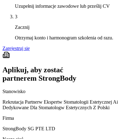
Uzupełnij informacje zawodowe lub prześlij CV
3
Zacznij
Otrzymaj konto i harmonogram szkolenia od razu.
Zarejestruj się
Aplikuj, aby zostać
partnerem StrongBody
Stanowisko
Rekrutacja Partnerw Ekspertw Stomatologii Estetycznej Ai
Dedykowane Dla Stomatologw Estetycznych Z Polski
Firma
StrongBody SG PTE LTD