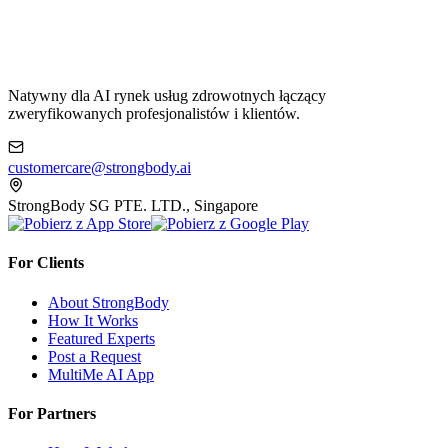
Natywny dla AI rynek usług zdrowotnych łączący
zweryfikowanych profesjonalistów i klientów.
customercare@strongbody.ai
StrongBody SG PTE. LTD., Singapore
For Clients
About StrongBody
How It Works
Featured Experts
Post a Request
MultiMe AI App
For Partners