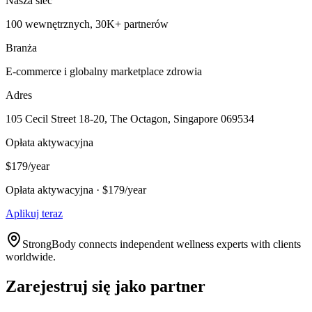
Nasza sieć
100 wewnętrznych, 30K+ partnerów
Branża
E-commerce i globalny marketplace zdrowia
Adres
105 Cecil Street 18-20, The Octagon, Singapore 069534
Opłata aktywacyjna
$179/year
Opłata aktywacyjna · $179/year
Aplikuj teraz
StrongBody connects independent wellness experts with clients
worldwide.
Zarejestruj się jako partner