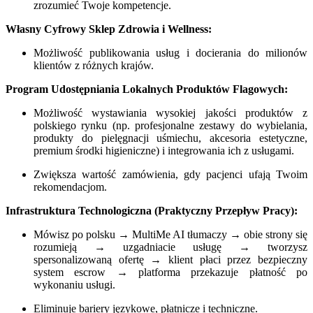
zrozumieć Twoje kompetencje.
Własny Cyfrowy Sklep Zdrowia i Wellness:
Możliwość publikowania usług i docierania do milionów
klientów z różnych krajów.
Program Udostępniania Lokalnych Produktów Flagowych:
Możliwość wystawiania wysokiej jakości produktów z
polskiego rynku (np. profesjonalne zestawy do wybielania,
produkty do pielęgnacji uśmiechu, akcesoria estetyczne,
premium środki higieniczne) i integrowania ich z usługami.
Zwiększa wartość zamówienia, gdy pacjenci ufają Twoim
rekomendacjom.
Infrastruktura Technologiczna (Praktyczny Przepływ Pracy):
Mówisz po polsku → MultiMe AI tłumaczy → obie strony się
rozumieją → uzgadniacie usługę → tworzysz
spersonalizowaną ofertę → klient płaci przez bezpieczny
system escrow → platforma przekazuje płatność po
wykonaniu usługi.
Eliminuje bariery językowe, płatnicze i techniczne.