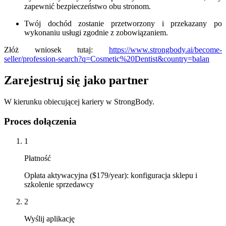
zapewnić bezpieczeństwo obu stronom.
Twój dochód zostanie przetworzony i przekazany po
wykonaniu usługi zgodnie z zobowiązaniem.
Złóż wniosek tutaj:
https://www.strongbody.ai/become-
seller/profession-search?q=Cosmetic%20Dentist&country=balan
Zarejestruj się jako partner
W kierunku obiecującej kariery w StrongBody.
Proces dołączenia
1
Płatność
Opłata aktywacyjna ($179/year): konfiguracja sklepu i
szkolenie sprzedawcy
2
Wyślij aplikację