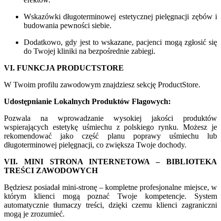
Wskazówki długoterminowej estetycznej pielęgnacji zębów i
budowania pewności siebie.
Dodatkowo, gdy jest to wskazane, pacjenci mogą zgłosić się
do Twojej kliniki na bezpośrednie zabiegi.
VI. FUNKCJA PRODUCTSTORE
W Twoim profilu zawodowym znajdziesz sekcję ProductStore.
Udostępnianie Lokalnych Produktów Flagowych:
Pozwala na wprowadzanie wysokiej jakości produktów
wspierających estetykę uśmiechu z polskiego rynku. Możesz je
rekomendować jako część planu poprawy uśmiechu lub
długoterminowej pielęgnacji, co zwiększa Twoje dochody.
VII. MINI STRONA INTERNETOWA – BIBLIOTEKA
TREŚCI ZAWODOWYCH
Będziesz posiadał mini-stronę – kompletne profesjonalne miejsce, w
którym klienci mogą poznać Twoje kompetencje. System
automatycznie tłumaczy treści, dzięki czemu klienci zagraniczni
mogą je zrozumieć.