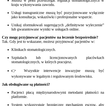
Musisz w pełni przestrzegać regulacji stomatologicznych w
kraju wykonywania zawodu.
Usługi transgraniczne muszą być pozycjonowane wyłącznie
jako konsultacja, wskazówki i profesjonalne wsparcie.
Unikaj sformułowań sugerujących „definitywne wyleczenie”
lub gwarantowane wyniki w usługach online.
Czy mogę przyjmować pacjentów na leczenie bezpośrednie?
Tak. Gdy jest to wskazane, możesz przyjmować pacjentów w:
Klinikach stomatologicznych.
Szpitalach lub licencjonowanych placówkach
stomatologicznych, w których pracujesz.
👉 Wszystkie interwencje inwazyjne muszą być
wykonywane w legalnym i regulowanym środowisku.
Jak obsługiwane są płatności?
Pacjenci płacą międzynarodowymi metodami płatności na
platformie.
System wykorzystuje bezpieczny mechanizm escrow, aby