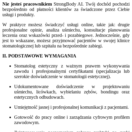
Nie jesteś pracownikiem
StrongBody AI. Twój dochód pochodzi
bezpośrednio od płatności klientów za świadczone przez Ciebie
usługi i produkty.
W praktyce możesz świadczyć usługi online, takie jak: drugie
profesjonalne opinie, analiza uśmiechu, konsultacje planowania
leczenia oraz wskazówki przed- i pozabiegowe. Jednocześnie, gdy
jest to wskazane, możesz przyjmować pacjentów w swojej klinice
stomatologicznej lub szpitalu na bezpośrednie zabiegi.
II. PODSTAWOWE WYMAGANIA
Stomatolog estetyczny z ważnym prawem wykonywania
zawodu i profesjonalnymi certyfikatami (specjalizacja lub
szerokie doświadczenie w stomatologii estetycznej).
Udokumentowane doświadczenie w projektowaniu
uśmiechu, licówkach, wybielaniu zębów, bondingu oraz
estetycznych odbudowach.
Umiejętność jasnej i profesjonalnej komunikacji z pacjentami.
Gotowość do pracy online i zarządzania cyfrowym profilem
zawodowym.