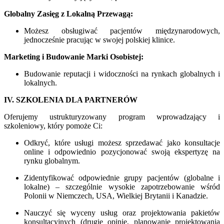
Globalny Zasięg z Lokalną Przewagą:
Możesz obsługiwać pacjentów międzynarodowych,
jednocześnie pracując w swojej polskiej klinice.
Marketing i Budowanie Marki Osobistej:
Budowanie reputacji i widoczności na rynkach globalnych i
lokalnych.
IV. SZKOLENIA DLA PARTNERÓW
Oferujemy ustrukturyzowany program wprowadzający i
szkoleniowy, który pomoże Ci:
Odkryć, które usługi możesz sprzedawać jako konsultacje
online i odpowiednio pozycjonować swoją ekspertyzę na
rynku globalnym.
Zidentyfikować odpowiednie grupy pacjentów (globalne i
lokalne) – szczególnie wysokie zapotrzebowanie wśród
Polonii w Niemczech, USA, Wielkiej Brytanii i Kanadzie.
Nauczyć się wyceny usług oraz projektowania pakietów
konsultacyjnych (drugie opinie, planowanie projektowania