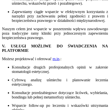
uśmiechu, wskazówki przed- i pozabiegowe).
Zapewniamy ciągłe wsparcie w efektywnym korzystaniu z
narzędzi przy zachowaniu pełnej zgodności z prawem i
bezpieczeństwa prawnego w działalności międzynarodowej.
Naszym celem jest wsparcie w poszerzeniu wpływu zawodowego
poza tradycyjne ramy kliniki przy jednoczesnym zapewnieniu
bezpieczeństwa prawnego.
V. USŁUGI MOŻLIWE DO ŚWIADCZENIA NA
PLATFORMIE
Możesz projektować i oferować
m.in
.:
Konsultacje drugich profesjonalnych opinii w zakresie
stomatologii estetycznej.
Cyfrową analizę uśmiechu i planowanie leczenia
estetycznego.
Konsultacje przedzabiegowe dotyczące licówek, wybielania,
bondingu lub pełnej metamorfozy uśmiechu.
Wsparcie follow-up po leczeniu i wskazówki utrzymania
efektów.