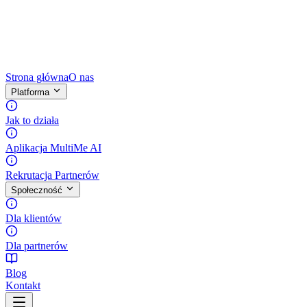
Strona główna
O nas
Platforma
Jak to działa
Aplikacja MultiMe AI
Rekrutacja Partnerów
Społeczność
Dla klientów
Dla partnerów
Blog
Kontakt