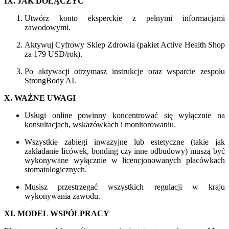
IX. JAK DOŁĄCZYĆ
Utwórz konto eksperckie z pełnymi informacjami
zawodowymi.
Aktywuj Cyfrowy Sklep Zdrowia (pakiet Active Health Shop
za 179 USD/rok).
Po aktywacji otrzymasz instrukcje oraz wsparcie zespołu
StrongBody AI.
X. WAŻNE UWAGI
Usługi online powinny koncentrować się wyłącznie na
konsultacjach, wskazówkach i monitorowaniu.
Wszystkie zabiegi inwazyjne lub estetyczne (takie jak
zakładanie licówek, bonding czy inne odbudowy) muszą być
wykonywane wyłącznie w licencjonowanych placówkach
stomatologicznych.
Musisz przestrzegać wszystkich regulacji w kraju
wykonywania zawodu.
XI. MODEL WSPÓŁPRACY