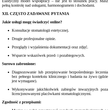
Elastyczny model współpracy – nie jest to stosunek pracy. Masz
pełną kontrolę nad usługami, harmonogramem i dochodami.
XII. CZĘSTO ZADAWANE PYTANIA
Jakie usługi mogę świadczyć online?
Konsultacje stomatologii estetycznej.
Drugie profesjonalne opinie.
Przeglądy i wyjaśnienia dokumentacji oraz zdjęć.
Wsparcie wskazówek przed- i pozabiegowych.
Surowo zabronione:
Diagnozowanie lub przepisywanie bezpośredniego leczenia
bez pełnego kontekstu klinicznego i badania na żywo (gdzie
jest wymagane).
Wykonywanie jakichkolwiek zabiegów inwazyjnych poza
licencjonowanymi placówkami stomatologicznymi.
Zgodność z przepisami: