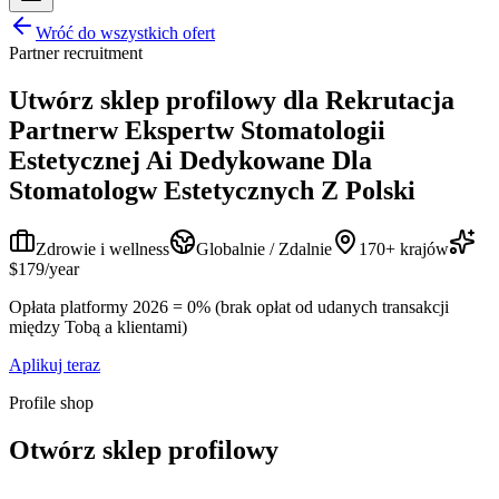
Wróć do wszystkich ofert
Partner recruitment
Utwórz sklep profilowy dla
Rekrutacja
Partnerw Ekspertw Stomatologii
Estetycznej Ai Dedykowane Dla
Stomatologw Estetycznych Z Polski
Zdrowie i wellness
Globalnie / Zdalnie
170+ krajów
$179/year
Opłata platformy 2026 = 0% (brak opłat od udanych transakcji
między Tobą a klientami)
Aplikuj teraz
Profile shop
Otwórz sklep profilowy