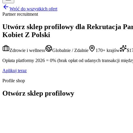
Wróć do wszystkich ofert
Partner recruitment
Utwórz sklep profilowy dla
Rekrutacja Pa
Kobiet Z Polski
Zdrowie i wellness
Globalnie / Zdalnie
170+ krajów
$17
Opłata platformy 2026 = 0% (brak opłat od udanych transakcji międz
Aplikuj teraz
Profile shop
Otwórz sklep profilowy