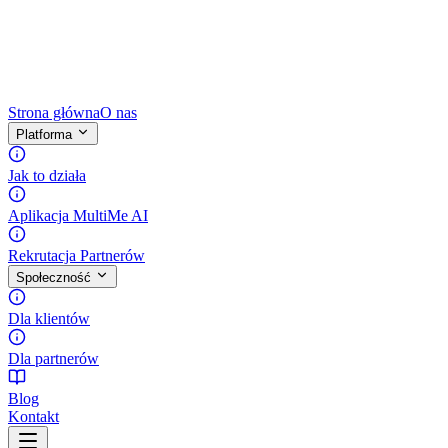
Strona główna
O nas
Platforma
Jak to działa
Aplikacja MultiMe AI
Rekrutacja Partnerów
Społeczność
Dla klientów
Dla partnerów
Blog
Kontakt