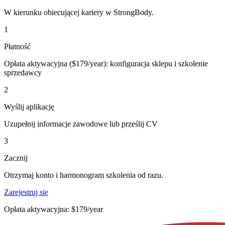
W kierunku obiecującej kariery w StrongBody.
1
Płatność
Opłata aktywacyjna ($179/year): konfiguracja sklepu i szkolenie
sprzedawcy
2
Wyślij aplikację
Uzupełnij informacje zawodowe lub prześlij CV
3
Zacznij
Otrzymaj konto i harmonogram szkolenia od razu.
Zarejestruj się
Opłata aktywacyjna: $179/year