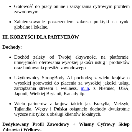
Gotowość do pracy online i zarządzania cyfrowym profilem
zawodowym.
Zainteresowanie poszerzeniem zakresu praktyki na rynki
globalne i lokalne.
III. KORZYŚCI DLA PARTNERÓW
Dochody:
Dochód zależy od Twojej aktywności na platformie,
umiejętności oferowania wysokiej jakości usług i produktów
oraz budowania prestiżu zawodowego.
Użytkownicy StrongBody AI pochodzą z wielu krajów o
wysokiej gotowości do płacenia za wysokiej jakości usługi
zarządzania stresem i wellness,
m.in
. z Niemiec, USA,
Japonii, Wielkiej Brytanii, Kanady itp.
Wielu partnerów z krajów takich jak Brazylia, Meksyk,
Tajlandia, Węgry i
Polska
osiągnęło dochody dwukrotnie
wyższe niż tylko z obsługi klientów lokalnych.
Dedykowany Profil Zawodowy + Własny Cyfrowy Sklep
Zdrowia i Wellness.