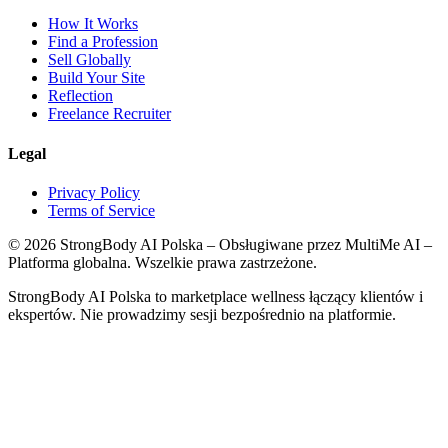
How It Works
Find a Profession
Sell Globally
Build Your Site
Reflection
Freelance Recruiter
Legal
Privacy Policy
Terms of Service
©
2026
StrongBody AI Polska
– Obsługiwane przez MultiMe AI –
Platforma globalna. Wszelkie prawa zastrzeżone.
StrongBody AI Polska
to marketplace wellness łączący klientów i
ekspertów. Nie prowadzimy sesji bezpośrednio na platformie.