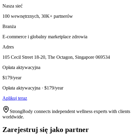
Nasza sieć
100 wewnętrznych, 30K+ partnerów
Branża
E-commerce i globalny marketplace zdrowia
Adres
105 Cecil Street 18-20, The Octagon, Singapore 069534
Opłata aktywacyjna
$179/year
Opłata aktywacyjna · $179/year
Aplikuj teraz
StrongBody connects independent wellness experts with clients
worldwide.
Zarejestruj się jako partner