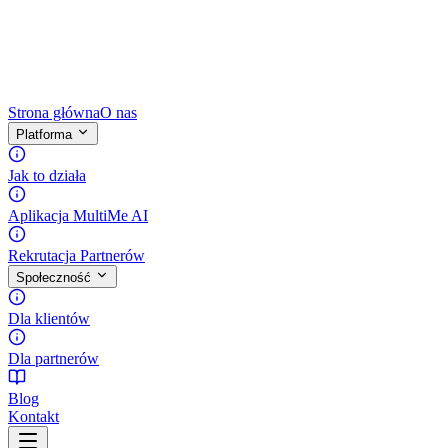
Strona główna
O nas
Platforma
Jak to działa
Aplikacja MultiMe AI
Rekrutacja Partnerów
Społeczność
Dla klientów
Dla partnerów
Blog
Kontakt