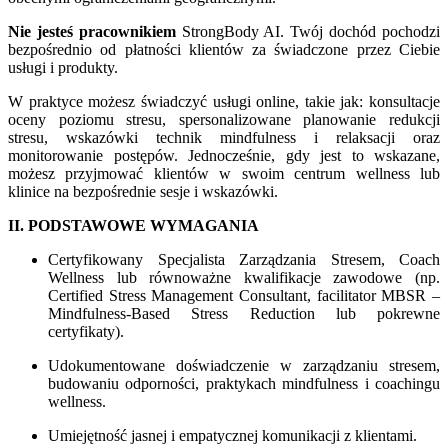
Nie jesteś pracownikiem
StrongBody AI. Twój dochód pochodzi
bezpośrednio od płatności klientów za świadczone przez Ciebie
usługi i produkty.
W praktyce możesz świadczyć usługi online, takie jak: konsultacje
oceny poziomu stresu, spersonalizowane planowanie redukcji
stresu, wskazówki technik mindfulness i relaksacji oraz
monitorowanie postępów. Jednocześnie, gdy jest to wskazane,
możesz przyjmować klientów w swoim centrum wellness lub
klinice na bezpośrednie sesje i wskazówki.
II. PODSTAWOWE WYMAGANIA
Certyfikowany Specjalista Zarządzania Stresem, Coach
Wellness lub równoważne kwalifikacje zawodowe (np.
Certified Stress Management Consultant, facilitator MBSR –
Mindfulness-Based Stress Reduction lub pokrewne
certyfikaty).
Udokumentowane doświadczenie w zarządzaniu stresem,
budowaniu odporności, praktykach mindfulness i coachingu
wellness.
Umiejętność jasnej i empatycznej komunikacji z klientami.