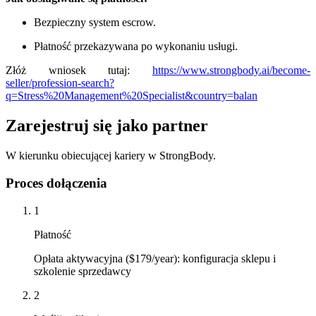
Bezpieczny system escrow.
Płatność przekazywana po wykonaniu usługi.
Złóż wniosek tutaj:
https://www.strongbody.ai/become-
seller/profession-search?
q=Stress%20Management%20Specialist&country=balan
Zarejestruj się jako partner
W kierunku obiecującej kariery w StrongBody.
Proces dołączenia
1
Płatność
Opłata aktywacyjna ($179/year): konfiguracja sklepu i
szkolenie sprzedawcy
2