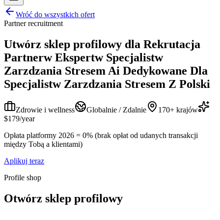
Wróć do wszystkich ofert
Partner recruitment
Utwórz sklep profilowy dla
Rekrutacja
Partnerw Ekspertw Specjalistw
Zarzdzania Stresem Ai Dedykowane Dla
Specjalistw Zarzdzania Stresem Z Polski
Zdrowie i wellness
Globalnie / Zdalnie
170+ krajów
$179/year
Opłata platformy 2026 = 0% (brak opłat od udanych transakcji
między Tobą a klientami)
Aplikuj teraz
Profile shop
Otwórz sklep profilowy