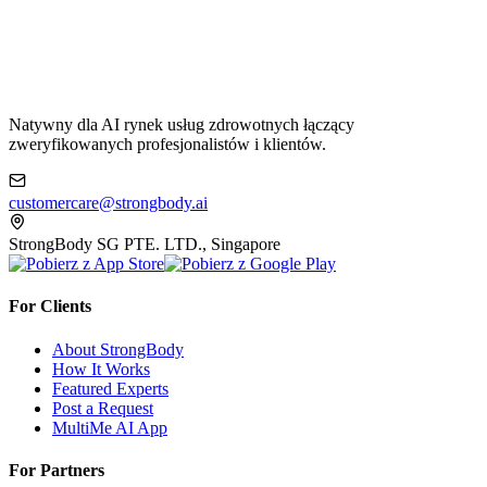
Natywny dla AI rynek usług zdrowotnych łączący
zweryfikowanych profesjonalistów i klientów.
customercare@strongbody.ai
StrongBody SG PTE. LTD., Singapore
For Clients
About StrongBody
How It Works
Featured Experts
Post a Request
MultiMe AI App
For Partners