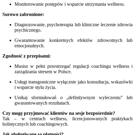
Monitorowanie postępów i wsparcie utrzymania wellness.
Surowo zabronione:
Diagnozowanie, psychoterapia lub kliniczne leczenie zdrowia
psychicznego.
Gwarantowanie konkretnych efektów zdrowotnych lub
emocjonalnych.
Zgodność z przepisami:
Musisz w pełni przestrzegać regulacji coachingu wellness i
zarządzania stresem w Polsce.
Usługi transgraniczne wyłącznie jako konsultacja, wskazówki
i wsparcie stylu życia.
Unikaj sformułowań o „definitywnym wyleczeniu” lub
gwarantowanych rezultatach.
Czy mogę przyjmować klientów na sesje bezpośrednie?
Tak – w centrach wellness, licencjonowanych praktykach
holistycznych lub coachingowych.
Jak obsługiwane są płatności?