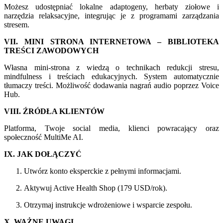
Możesz udostępniać lokalne adaptogeny, herbaty ziołowe i
narzędzia relaksacyjne, integrując je z programami zarządzania
stresem.
VII. MINI STRONA INTERNETOWA – BIBLIOTEKA
TREŚCI ZAWODOWYCH
Własna mini-strona z wiedzą o technikach redukcji stresu,
mindfulness i treściach edukacyjnych. System automatycznie
tłumaczy treści. Możliwość dodawania nagrań audio poprzez Voice
Hub.
VIII. ŹRÓDŁA KLIENTÓW
Platforma, Twoje social media, klienci powracający oraz
społeczność MultiMe AI.
IX. JAK DOŁĄCZYĆ
Utwórz konto eksperckie z pełnymi informacjami.
Aktywuj Active Health Shop (179 USD/rok).
Otrzymaj instrukcje wdrożeniowe i wsparcie zespołu.
X. WAŻNE UWAGI