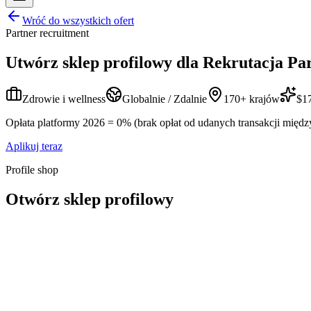
Wróć do wszystkich ofert
Partner recruitment
Utwórz sklep profilowy dla
Rekrutacja Par
Zdrowie i wellness
Globalnie / Zdalnie
170+ krajów
$17
Opłata platformy 2026 = 0% (brak opłat od udanych transakcji międz
Aplikuj teraz
Profile shop
Otwórz sklep profilowy