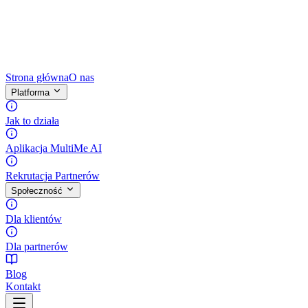
Strona główna
O nas
Platforma
Jak to działa
Aplikacja MultiMe AI
Rekrutacja Partnerów
Społeczność
Dla klientów
Dla partnerów
Blog
Kontakt