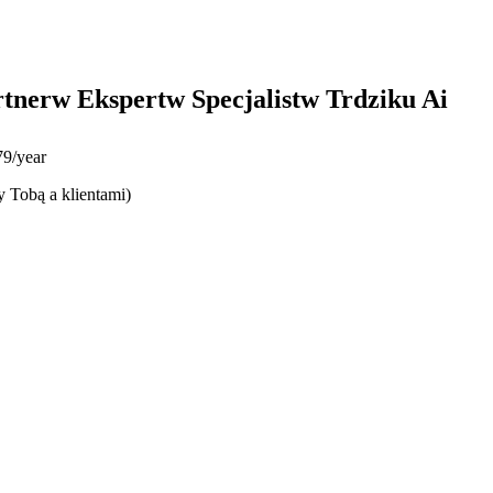
tnerw Ekspertw Specjalistw Trdziku Ai
9/year
y Tobą a klientami)