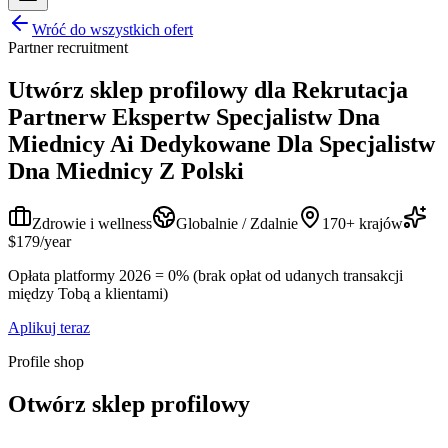
Wróć do wszystkich ofert
Partner recruitment
Utwórz sklep profilowy dla
Rekrutacja
Partnerw Ekspertw Specjalistw Dna
Miednicy Ai Dedykowane Dla Specjalistw
Dna Miednicy Z Polski
Zdrowie i wellness
Globalnie / Zdalnie
170+ krajów
$179/year
Opłata platformy 2026 = 0% (brak opłat od udanych transakcji
między Tobą a klientami)
Aplikuj teraz
Profile shop
Otwórz sklep profilowy