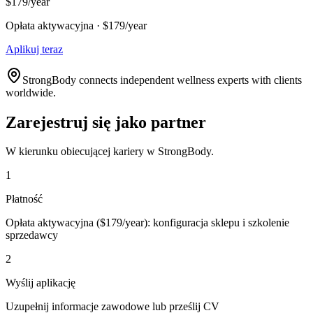
$179/year
Opłata aktywacyjna · $179/year
Aplikuj teraz
StrongBody connects independent wellness experts with clients
worldwide.
Zarejestruj się jako partner
W kierunku obiecującej kariery w StrongBody.
1
Płatność
Opłata aktywacyjna ($179/year): konfiguracja sklepu i szkolenie
sprzedawcy
2
Wyślij aplikację
Uzupełnij informacje zawodowe lub prześlij CV