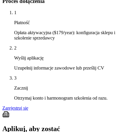
Proces dołączenia
1
Płatność
Opłata aktywacyjna ($179/year): konfiguracja sklepu i
szkolenie sprzedawcy
2
Wyślij aplikację
Uzupełnij informacje zawodowe lub prześlij CV
3
Zacznij
Otrzymaj konto i harmonogram szkolenia od razu.
Zarejestruj się
Aplikuj, aby zostać