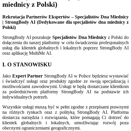
miednicy z Polski)
Rekrutacja Partnerów Ekspertów – Specjalistów Dna Miednicy
| StrongBody AI (Dedykowane dla specjalistów dna miednicy z
Polski)
StrongBody AI poszukuje
Specjalistów Dna Miednicy
z Polski do
dołączenia do naszej platformy w celu świadczenia profesjonalnych
usług dla klientek globalnych i lokalnych poprzez StrongBody AI
oraz aplikację MultiMe AI.
I. O STANOWISKU
Jako
Expert Partner
StrongBody AI w Polsce będziesz wystawiać
i świadczyć usługi oraz produkty zgodne ze swoją specjalizacją i
możliwościami zawodowymi. Usługi te będą dostarczane klientkom
za pośrednictwem platformy StrongBody AI na podstawie ich
indywidualnych potrzeb.
Wszystkie usługi muszą być w pełni zgodne z przepisami prawnymi
na różnych rynkach oraz z polityką StrongBody AI. Platforma
dostarcza narzędzia i rozwiązania, które pomagają Ci dotrzeć do
klientek globalnych i lokalnych, umożliwiając rozwój poza
obecnymi ograniczeniami geograficznymi.