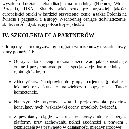
wysokich kosztach rehabilitacji dna miednicy (Niemcy, Wielka
Brytania, USA, Skandynawia) szukające wysokiej jakości
europejskiej opieki w bardziej przystępnej cenie, a także Polonia na
świecie i pacjentki z Europy Wschodniej ceniące doświadczenie,
skuteczność i dyskrecję polskich specjalistów.
IV. SZKOLENIA DLA PARTNERÓW
Oferujemy ustrukturyzowany program wdrożeniowy i szkoleniowy,
który pomoże Ci:
Odkryć, które usługi można sprzedawać jako konsultacje
online i pozycjonować polską specjalizację dna miednicy na
rynku globalnym.
Zidentyfikować odpowiednie grupy pacjentek (globalne i
lokalne) oraz kraje o największym popycie na Twoje
kompetencje.
Nauczyć się wyceny usług i projektowania pakietów
konsultacyjnych (wskazówki oceny, protokoły ćwiczeń).
Zapewniamy ciągłe wsparcie w korzystaniu z narzędzi
platformy przy zachowaniu pełnej zgodności z prawem i
bezpieczeństwa prawnego w działalności międzynarodowej.