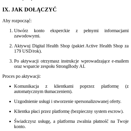
IX. JAK DOŁĄCZYĆ
Aby rozpocząć:
Utwórz konto eksperckie z pełnymi informacjami
zawodowymi.
Aktywuj Digital Health Shop (pakiet Active Health Shop za
179 USD/rok).
Po aktywacji otrzymasz instrukcje wprowadzające e-mailem
oraz wsparcie zespołu StrongBody AI.
Proces po aktywacji:
Komunikacja z klientkami poprzez platformę (z
automatycznym tłumaczeniem).
Uzgodnienie usługi i stworzenie spersonalizowanej oferty.
Klientka płaci przez platformę (bezpieczny system escrow).
Świadczysz usługę, a platforma zwalnia płatność na Twoje
konto.