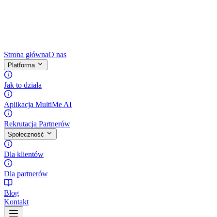
Strona główna
O nas
Platforma
Jak to działa
Aplikacja MultiMe AI
Rekrutacja Partnerów
Społeczność
Dla klientów
Dla partnerów
Blog
Kontakt