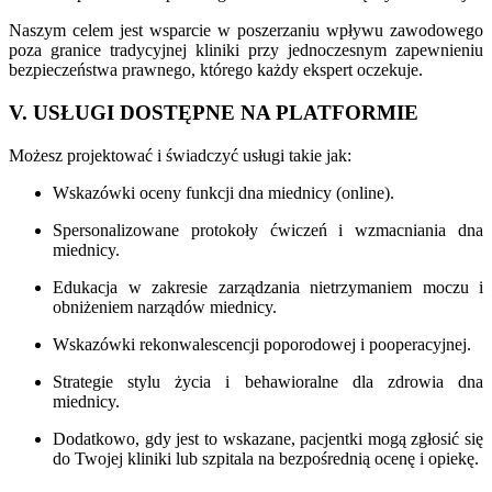
Naszym celem jest wsparcie w poszerzaniu wpływu zawodowego
poza granice tradycyjnej kliniki przy jednoczesnym zapewnieniu
bezpieczeństwa prawnego, którego każdy ekspert oczekuje.
V. USŁUGI DOSTĘPNE NA PLATFORMIE
Możesz projektować i świadczyć usługi takie jak:
Wskazówki oceny funkcji dna miednicy (online).
Spersonalizowane protokoły ćwiczeń i wzmacniania dna
miednicy.
Edukacja w zakresie zarządzania nietrzymaniem moczu i
obniżeniem narządów miednicy.
Wskazówki rekonwalescencji poporodowej i pooperacyjnej.
Strategie stylu życia i behawioralne dla zdrowia dna
miednicy.
Dodatkowo, gdy jest to wskazane, pacjentki mogą zgłosić się
do Twojej kliniki lub szpitala na bezpośrednią ocenę i opiekę.