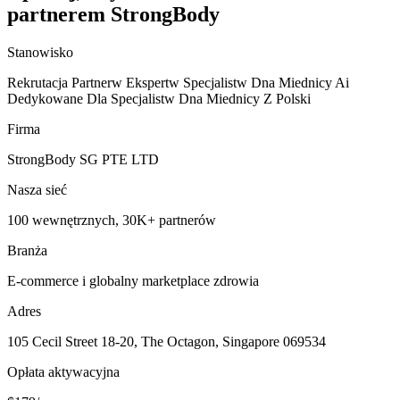
partnerem StrongBody
Stanowisko
Rekrutacja Partnerw Ekspertw Specjalistw Dna Miednicy Ai
Dedykowane Dla Specjalistw Dna Miednicy Z Polski
Firma
StrongBody SG PTE LTD
Nasza sieć
100 wewnętrznych, 30K+ partnerów
Branża
E-commerce i globalny marketplace zdrowia
Adres
105 Cecil Street 18-20, The Octagon, Singapore 069534
Opłata aktywacyjna