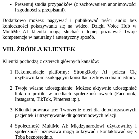
Prezentuj studia przypadków (z zachowaniem anonimowości
i zgodności z przepisami).
Dodatkowo możesz nagrywać i publikować treści audio bez
konieczności pokazywania się na wideo. Dzięki Voice Hub w
MultiMe AI klientki mogą słuchać i lepiej poznawać Twoje
kompetencje w naturalny i autentyczny sposób.
VIII. ŹRÓDŁA KLIENTEK
Klientki pochodzą z czterech głównych kanałów:
Rekomendacje platformy: StrongBody AI poleca Cię
użytkownikom szukającym konsultacji zdrowia dna miednicy.
Twoje własne udostępnianie: Możesz aktywnie udostępniać
link do profilu w mediach społecznościowych (Facebook,
Instagram, TikTok, Pinterest itp.).
Klientki powracające: Tworzenie ofert dla dotychczasowych
pacjentek i utrzymywanie długoterminowych relacji.
Społeczność MultiMe AI: Międzynarodowi użytkownicy i
społeczność biznesowa mogą odkrywać i kontaktować się z
Tobą bezpośrednio.