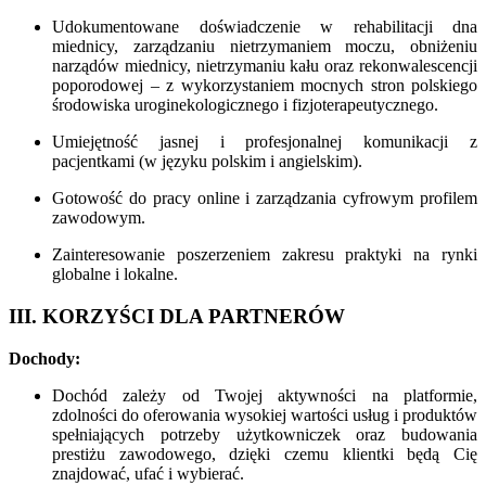
Udokumentowane doświadczenie w rehabilitacji dna
miednicy, zarządzaniu nietrzymaniem moczu, obniżeniu
narządów miednicy, nietrzymaniu kału oraz rekonwalescencji
poporodowej – z wykorzystaniem mocnych stron polskiego
środowiska uroginekologicznego i fizjoterapeutycznego.
Umiejętność jasnej i profesjonalnej komunikacji z
pacjentkami (w języku polskim i angielskim).
Gotowość do pracy online i zarządzania cyfrowym profilem
zawodowym.
Zainteresowanie poszerzeniem zakresu praktyki na rynki
globalne i lokalne.
III. KORZYŚCI DLA PARTNERÓW
Dochody:
Dochód zależy od Twojej aktywności na platformie,
zdolności do oferowania wysokiej wartości usług i produktów
spełniających potrzeby użytkowniczek oraz budowania
prestiżu zawodowego, dzięki czemu klientki będą Cię
znajdować, ufać i wybierać.