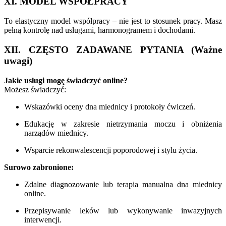
XI. MODEL WSPÓŁPRACY
To elastyczny model współpracy – nie jest to stosunek pracy. Masz
pełną kontrolę nad usługami, harmonogramem i dochodami.
XII. CZĘSTO ZADAWANE PYTANIA (Ważne
uwagi)
Jakie usługi mogę świadczyć online?
Możesz świadczyć:
Wskazówki oceny dna miednicy i protokoły ćwiczeń.
Edukację w zakresie nietrzymania moczu i obniżenia
narządów miednicy.
Wsparcie rekonwalescencji poporodowej i stylu życia.
Surowo zabronione:
Zdalne diagnozowanie lub terapia manualna dna miednicy
online.
Przepisywanie leków lub wykonywanie inwazyjnych
interwencji.