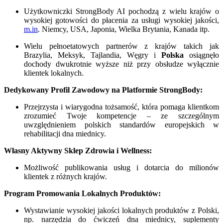
Użytkowniczki StrongBody AI pochodzą z wielu krajów o
wysokiej gotowości do płacenia za usługi wysokiej jakości,
m.in
. Niemcy, USA, Japonia, Wielka Brytania, Kanada itp.
Wielu pełnoetatowych partnerów z krajów takich jak
Brazylia, Meksyk, Tajlandia, Węgry i
Polska
osiągnęło
dochody dwukrotnie wyższe niż przy obsłudze wyłącznie
klientek lokalnych.
Dedykowany Profil Zawodowy na Platformie StrongBody:
Przejrzysta i wiarygodna tożsamość, która pomaga klientkom
zrozumieć Twoje kompetencje – ze szczególnym
uwzględnieniem polskich standardów europejskich w
rehabilitacji dna miednicy.
Własny Aktywny Sklep Zdrowia i Wellness:
Możliwość publikowania usług i dotarcia do milionów
klientek z różnych krajów.
Program Promowania Lokalnych Produktów:
Wystawianie wysokiej jakości lokalnych produktów z Polski,
np. narzędzia do ćwiczeń dna miednicy, suplementy