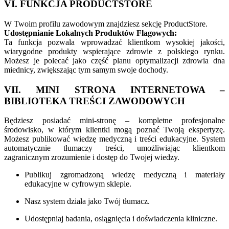
VI. FUNKCJA PRODUCTSTORE
W Twoim profilu zawodowym znajdziesz sekcję ProductStore.
Udostępnianie Lokalnych Produktów Flagowych:
Ta funkcja pozwala wprowadzać klientkom wysokiej jakości,
wiarygodne produkty wspierające zdrowie z polskiego rynku.
Możesz je polecać jako część planu optymalizacji zdrowia dna
miednicy, zwiększając tym samym swoje dochody.
VII. MINI STRONA INTERNETOWA –
BIBLIOTEKA TREŚCI ZAWODOWYCH
Będziesz posiadać mini-stronę – kompletne profesjonalne
środowisko, w którym klientki mogą poznać Twoją ekspertyzę.
Możesz publikować wiedzę medyczną i treści edukacyjne. System
automatycznie tłumaczy treści, umożliwiając klientkom
zagranicznym zrozumienie i dostęp do Twojej wiedzy.
Publikuj zgromadzoną wiedzę medyczną i materiały
edukacyjne w cyfrowym sklepie.
Nasz system działa jako Twój tłumacz.
Udostępniaj badania, osiągnięcia i doświadczenia kliniczne.