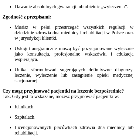
Dawanie absolutnych gwarancji lub obietnic „wyleczenia”.
Zgodność z przepisami:
Musisz w pełni przestrzegać wszystkich regulacji w
dziedzinie zdrowia dna miednicy i rehabilitacji w Polsce oraz
w jurysdykcji klientki.
Usługi transgraniczne muszą być pozycjonowane wyłącznie
jako konsultacja, profesjonalne wskazówki i edukacja
wspierająca.
Unikaj sformułowań sugerujących definitywne diagnozy,
leczenie, wyleczenie lub zastąpienie opieki medycznej
stacjonarnej.
Czy mogę przyjmować pacjentki na leczenie bezpośrednie?
Tak. Gdy jest to wskazane, możesz przyjmować pacjentki w:
Klinikach.
Szpitalach.
Licencjonowanych placówkach zdrowia dna miednicy lub
rehabilitacji.