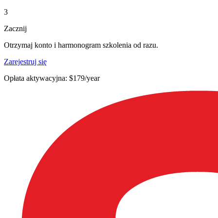
3
Zacznij
Otrzymaj konto i harmonogram szkolenia od razu.
Zarejestruj się
Opłata aktywacyjna: $179/year